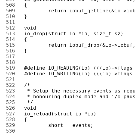
508 
509 
510 
511 
512 
513 
514 
515 
516 
517 
518 
519 
520 
521 
522 
523 
524 
525 
526 
527 
528 
529 
530 