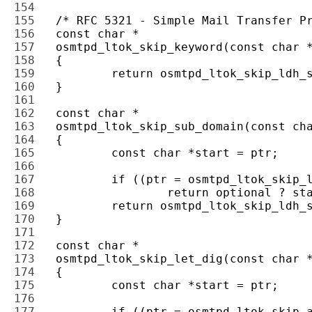
154 
155 
156 
157 
158 
159 
160 
161 
162 
163 
164 
165 
166 
167 
168 
169 
170 
171 
172 
173 
174 
175 
176 
177 