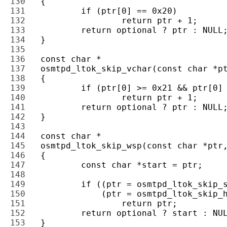
130 
131 
132 
133 
134 
135 
136 
137 
138 
139 
140 
141 
142 
143 
144 
145 
146 
147 
148 
149 
150 
151 
152 
153 