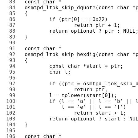
83 
84 
85 
86 
87 
88 
89 
90 
91 
92 
93 
94 
95 
96 
97 
98 
99 
100 
101 
102 
103 
104 
105 
106 