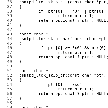
36 
37 
38 
39 
40 
41 
42 
43 
44 
45 
46 
47 
48 
49 
50 
51 
52 
53 
54 
55 
56 
57 
58 
59 