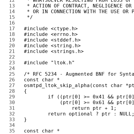
12 
13 
14 
15 
16 
17 
18 
19 
20 
21 
22 
23 
24 
25 
26 
27 
28 
29 
30 
31 
32 
33 
34 
35 