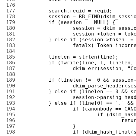
176 
177 
178 
179 
180 
181 
182 
183 
184 
185 
186 
187 
188 
189 
190 
191 
192 
193 
194 
195 
196 
197 
198 