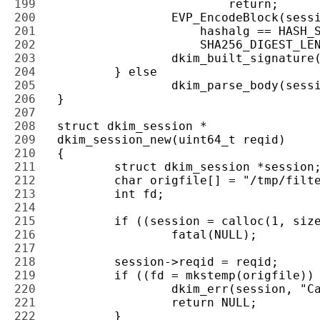
199 
200 
201 
202 
203 
204 
205 
206 
207 
208 
209 
210 
211 
212 
213 
214 
215 
216 
217 
218 
219 
220 
221 
222 