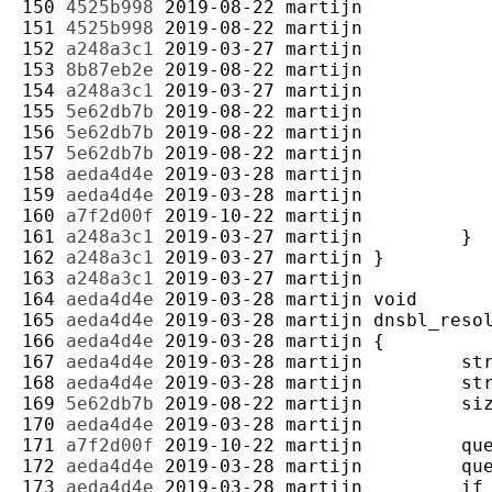
150 
4525b998
2019-08-22
martijn
151 
4525b998
2019-08-22
martijn
152 
a248a3c1
2019-03-27
martijn
153 
8b87eb2e
2019-08-22
martijn
154 
a248a3c1
2019-03-27
martijn
155 
5e62db7b
2019-08-22
martijn
156 
5e62db7b
2019-08-22
martijn
157 
5e62db7b
2019-08-22
martijn
158 
aeda4d4e
2019-03-28
martijn
159 
aeda4d4e
2019-03-28
martijn
160 
a7f2d00f
2019-10-22
martijn
161 
a248a3c1
2019-03-27
martijn
162 
a248a3c1
2019-03-27
martijn
163 
a248a3c1
2019-03-27
martijn
164 
aeda4d4e
2019-03-28
martijn
165 
aeda4d4e
2019-03-28
martijn
166 
aeda4d4e
2019-03-28
martijn
167 
aeda4d4e
2019-03-28
martijn
168 
aeda4d4e
2019-03-28
martijn
169 
5e62db7b
2019-08-22
martijn
170 
aeda4d4e
2019-03-28
martijn
171 
a7f2d00f
2019-10-22
martijn
172 
aeda4d4e
2019-03-28
martijn
173 
aeda4d4e
2019-03-28
martijn