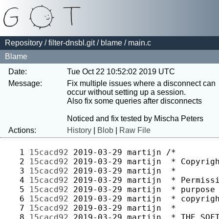
Repository
/
filter-dnsbl.git
/
blame
/ main.c
Blame
Date:
Tue Oct 22 10:52:02 2019 UTC
Message:
Fix multiple issues where a disconnect can 
occur without setting up a session.

Also fix some queries after disconnects

Actions:
History
|
Blob
|
Raw File
  1 
15cacd92
2019-03-29
martijn
  2 
15cacd92
2019-03-29
martijn
  3 
15cacd92
2019-03-29
martijn
  4 
15cacd92
2019-03-29
martijn
  5 
15cacd92
2019-03-29
martijn
  6 
15cacd92
2019-03-29
martijn
  7 
15cacd92
2019-03-29
martijn
  8 
15cacd92
2019-03-29
martijn