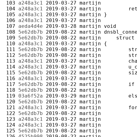
103 
a248a3c1
2019-03-27
martijn
104 
a248a3c1
2019-03-27
martijn
105 
a248a3c1
2019-03-27
martijn
106 
a248a3c1
2019-03-27
martijn
107 
aeda4d4e
2019-03-28
martijn
108 
5e62db7b
2019-08-22
martijn
109 
5e62db7b
2019-08-22
martijn
110 
a248a3c1
2019-03-27
martijn
111 
5e62db7b
2019-08-22
martijn
112 
5e62db7b
2019-08-22
martijn
113 
a248a3c1
2019-03-27
martijn
114 
a248a3c1
2019-03-27
martijn
115 
5e62db7b
2019-08-22
martijn
116 
a248a3c1
2019-03-27
martijn
117 
5e62db7b
2019-08-22
martijn
118 
5e62db7b
2019-08-22
martijn
119 
03a6f52a
2019-03-29
martijn
120 
5e62db7b
2019-08-22
martijn
121 
a248a3c1
2019-03-27
martijn
122 
5e62db7b
2019-08-22
martijn
123 
a248a3c1
2019-03-27
martijn
124 
a248a3c1
2019-03-27
martijn
125 
5e62db7b
2019-08-22
martijn
126 
4525b998
2019-08-22
martijn