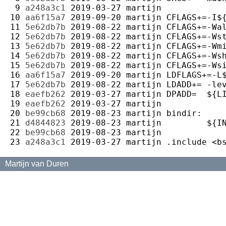
 9 
a248a3c1
2019-03-27
martijn
10 
aa6f15a7
2019-09-20
martijn
11 
5e62db7b
2019-08-22
martijn
12 
5e62db7b
2019-08-22
martijn
13 
5e62db7b
2019-08-22
martijn
14 
5e62db7b
2019-08-22
martijn
15 
5e62db7b
2019-08-22
martijn
16 
aa6f15a7
2019-09-20
martijn
17 
5e62db7b
2019-08-22
martijn
18 
eaefb262
2019-03-27
martijn
19 
eaefb262
2019-03-27
martijn
20 
be99cb68
2019-08-23
martijn
21 
d4844823
2019-08-23
martijn
22 
be99cb68
2019-08-23
martijn
23 
a248a3c1
2019-03-27
martijn
Martijn van Duren