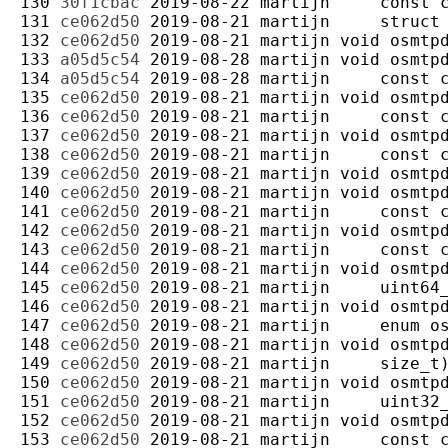
130 
30f1cbac
2019-08-22
martijn
131 
ce062d50
2019-08-21
martijn
132 
ce062d50
2019-08-21
martijn
133 
a05d5c54
2019-08-28
martijn
134 
a05d5c54
2019-08-28
martijn
135 
ce062d50
2019-08-21
martijn
136 
ce062d50
2019-08-21
martijn
137 
ce062d50
2019-08-21
martijn
138 
ce062d50
2019-08-21
martijn
139 
ce062d50
2019-08-21
martijn
140 
ce062d50
2019-08-21
martijn
141 
ce062d50
2019-08-21
martijn
142 
ce062d50
2019-08-21
martijn
143 
ce062d50
2019-08-21
martijn
144 
ce062d50
2019-08-21
martijn
145 
ce062d50
2019-08-21
martijn
146 
ce062d50
2019-08-21
martijn
147 
ce062d50
2019-08-21
martijn
148 
ce062d50
2019-08-21
martijn
149 
ce062d50
2019-08-21
martijn
150 
ce062d50
2019-08-21
martijn
151 
ce062d50
2019-08-21
martijn
152 
ce062d50
2019-08-21
martijn
153 
ce062d50
2019-08-21
martijn