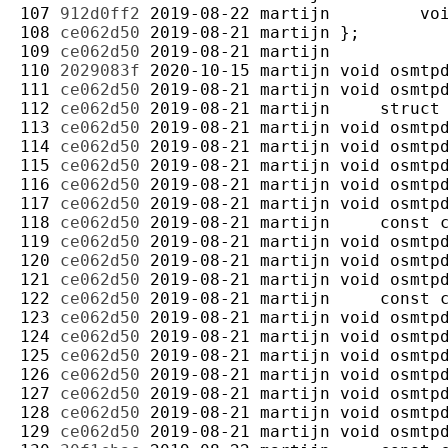
107 
912d0ff2
2019-08-22
martijn
108 
ce062d50
2019-08-21
martijn
109 
ce062d50
2019-08-21
martijn
110 
2029083f
2020-10-15
martijn
111 
ce062d50
2019-08-21
martijn
112 
ce062d50
2019-08-21
martijn
113 
ce062d50
2019-08-21
martijn
114 
ce062d50
2019-08-21
martijn
115 
ce062d50
2019-08-21
martijn
116 
ce062d50
2019-08-21
martijn
117 
ce062d50
2019-08-21
martijn
118 
ce062d50
2019-08-21
martijn
119 
ce062d50
2019-08-21
martijn
120 
ce062d50
2019-08-21
martijn
121 
ce062d50
2019-08-21
martijn
122 
ce062d50
2019-08-21
martijn
123 
ce062d50
2019-08-21
martijn
124 
ce062d50
2019-08-21
martijn
125 
ce062d50
2019-08-21
martijn
126 
ce062d50
2019-08-21
martijn
127 
ce062d50
2019-08-21
martijn
128 
ce062d50
2019-08-21
martijn
129 
ce062d50
2019-08-21
martijn