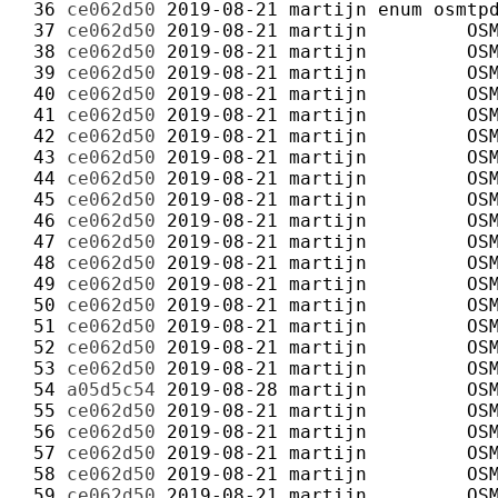
 36 
ce062d50
2019-08-21
martijn
 37 
ce062d50
2019-08-21
martijn
 38 
ce062d50
2019-08-21
martijn
 39 
ce062d50
2019-08-21
martijn
 40 
ce062d50
2019-08-21
martijn
 41 
ce062d50
2019-08-21
martijn
 42 
ce062d50
2019-08-21
martijn
 43 
ce062d50
2019-08-21
martijn
 44 
ce062d50
2019-08-21
martijn
 45 
ce062d50
2019-08-21
martijn
 46 
ce062d50
2019-08-21
martijn
 47 
ce062d50
2019-08-21
martijn
 48 
ce062d50
2019-08-21
martijn
 49 
ce062d50
2019-08-21
martijn
 50 
ce062d50
2019-08-21
martijn
 51 
ce062d50
2019-08-21
martijn
 52 
ce062d50
2019-08-21
martijn
 53 
ce062d50
2019-08-21
martijn
 54 
a05d5c54
2019-08-28
martijn
 55 
ce062d50
2019-08-21
martijn
 56 
ce062d50
2019-08-21
martijn
 57 
ce062d50
2019-08-21
martijn
 58 
ce062d50
2019-08-21
martijn
 59 
ce062d50
2019-08-21
martijn