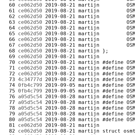
 60 
ce062d50
2019-08-21
martijn
 61 
ce062d50
2019-08-21
martijn
 62 
ce062d50
2019-08-21
martijn
 63 
ce062d50
2019-08-21
martijn
 64 
ce062d50
2019-08-21
martijn
 65 
ce062d50
2019-08-21
martijn
 66 
ce062d50
2019-08-21
martijn
 67 
ce062d50
2019-08-21
martijn
 68 
ce062d50
2019-08-21
martijn
 69 
ce062d50
2019-08-21
martijn
 70 
ce062d50
2019-08-21
martijn
 71 
ce062d50
2019-08-21
martijn
 72 
ce062d50
2019-08-21
martijn
 73 
4c34777d
2019-08-22
martijn
 74 
0fb4c799
2019-09-05
martijn
 75 
0fb4c799
2019-09-05
martijn
 76 
a05d5c54
2019-08-28
martijn
 77 
a05d5c54
2019-08-28
martijn
 78 
a05d5c54
2019-08-28
martijn
 79 
a05d5c54
2019-08-28
martijn
 80 
a05d5c54
2019-08-28
martijn
 81 
ce062d50
2019-08-21
martijn
 82 
ce062d50
2019-08-21
martijn