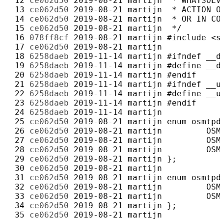
 12 
ce062d50
2019-08-21
martijn
 13 
ce062d50
2019-08-21
martijn
 14 
ce062d50
2019-08-21
martijn
 15 
ce062d50
2019-08-21
martijn
 16 
078ff8cf
2019-08-21
martijn
 17 
ce062d50
2019-08-21
martijn
 18 
6258daeb
2019-11-14
martijn
 19 
6258daeb
2019-11-14
martijn
 20 
6258daeb
2019-11-14
martijn
 21 
6258daeb
2019-11-14
martijn
 22 
6258daeb
2019-11-14
martijn
 23 
6258daeb
2019-11-14
martijn
 24 
6258daeb
2019-11-14
martijn
 25 
ce062d50
2019-08-21
martijn
 26 
ce062d50
2019-08-21
martijn
 27 
ce062d50
2019-08-21
martijn
 28 
ce062d50
2019-08-21
martijn
 29 
ce062d50
2019-08-21
martijn
 30 
ce062d50
2019-08-21
martijn
 31 
ce062d50
2019-08-21
martijn
 32 
ce062d50
2019-08-21
martijn
 33 
ce062d50
2019-08-21
martijn
 34 
ce062d50
2019-08-21
martijn
 35 
ce062d50
2019-08-21
martijn