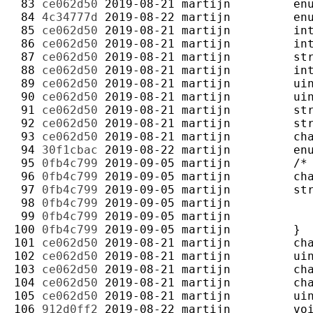
 83 
ce062d50
2019-08-21
martijn
 84 
4c34777d
2019-08-22
martijn
 85 
ce062d50
2019-08-21
martijn
 86 
ce062d50
2019-08-21
martijn
 87 
ce062d50
2019-08-21
martijn
 88 
ce062d50
2019-08-21
martijn
 89 
ce062d50
2019-08-21
martijn
 90 
ce062d50
2019-08-21
martijn
 91 
ce062d50
2019-08-21
martijn
 92 
ce062d50
2019-08-21
martijn
 93 
ce062d50
2019-08-21
martijn
 94 
30f1cbac
2019-08-22
martijn
 95 
0fb4c799
2019-09-05
martijn
 96 
0fb4c799
2019-09-05
martijn
 97 
0fb4c799
2019-09-05
martijn
 98 
0fb4c799
2019-09-05
martijn
 99 
0fb4c799
2019-09-05
martijn
100 
0fb4c799
2019-09-05
martijn
101 
ce062d50
2019-08-21
martijn
102 
ce062d50
2019-08-21
martijn
103 
ce062d50
2019-08-21
martijn
104 
ce062d50
2019-08-21
martijn
105 
ce062d50
2019-08-21
martijn
106 
912d0ff2
2019-08-22
martijn