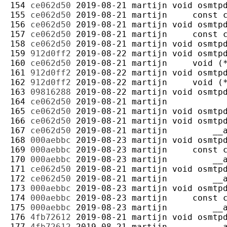
154 
ce062d50
2019-08-21
martijn
155 
ce062d50
2019-08-21
martijn
156 
ce062d50
2019-08-21
martijn
157 
ce062d50
2019-08-21
martijn
158 
ce062d50
2019-08-21
martijn
159 
912d0ff2
2019-08-22
martijn
160 
ce062d50
2019-08-21
martijn
161 
912d0ff2
2019-08-22
martijn
162 
912d0ff2
2019-08-22
martijn
163 
09816288
2019-08-22
martijn
164 
ce062d50
2019-08-21
martijn
165 
ce062d50
2019-08-21
martijn
166 
ce062d50
2019-08-21
martijn
167 
ce062d50
2019-08-21
martijn
168 
000aebbc
2019-08-23
martijn
169 
000aebbc
2019-08-23
martijn
170 
000aebbc
2019-08-23
martijn
171 
ce062d50
2019-08-21
martijn
172 
ce062d50
2019-08-21
martijn
173 
000aebbc
2019-08-23
martijn
174 
000aebbc
2019-08-23
martijn
175 
000aebbc
2019-08-23
martijn
176 
4fb72612
2019-08-21
martijn
177 
4fb72612
2019-08-21
martijn