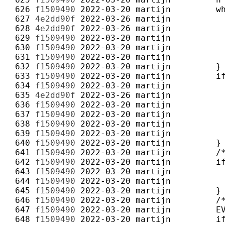
 626 
f1509490
2022-03-20
martijn
 627 
4e2dd90f
2022-03-26
martijn
 628 
4e2dd90f
2022-03-26
martijn
 629 
f1509490
2022-03-20
martijn
 630 
f1509490
2022-03-20
martijn
 631 
f1509490
2022-03-20
martijn
 632 
f1509490
2022-03-20
martijn
 633 
f1509490
2022-03-20
martijn
 634 
f1509490
2022-03-20
martijn
 635 
4e2dd90f
2022-03-26
martijn
 636 
f1509490
2022-03-20
martijn
 637 
f1509490
2022-03-20
martijn
 638 
f1509490
2022-03-20
martijn
 639 
f1509490
2022-03-20
martijn
 640 
f1509490
2022-03-20
martijn
 641 
f1509490
2022-03-20
martijn
 642 
f1509490
2022-03-20
martijn
 643 
f1509490
2022-03-20
martijn
 644 
f1509490
2022-03-20
martijn
 645 
f1509490
2022-03-20
martijn
 646 
f1509490
2022-03-20
martijn
 647 
f1509490
2022-03-20
martijn
 648 
f1509490
2022-03-20
martijn