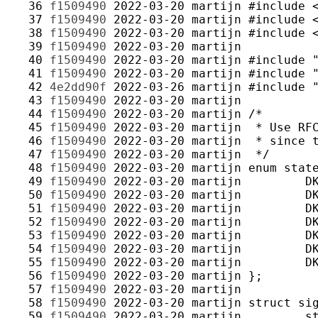
  36 
f1509490
2022-03-20
martijn
  37 
f1509490
2022-03-20
martijn
  38 
f1509490
2022-03-20
martijn
  39 
f1509490
2022-03-20
martijn
  40 
f1509490
2022-03-20
martijn
  41 
f1509490
2022-03-20
martijn
  42 
4e2dd90f
2022-03-26
martijn
  43 
f1509490
2022-03-20
martijn
  44 
f1509490
2022-03-20
martijn
  45 
f1509490
2022-03-20
martijn
  46 
f1509490
2022-03-20
martijn
  47 
f1509490
2022-03-20
martijn
  48 
f1509490
2022-03-20
martijn
  49 
f1509490
2022-03-20
martijn
  50 
f1509490
2022-03-20
martijn
  51 
f1509490
2022-03-20
martijn
  52 
f1509490
2022-03-20
martijn
  53 
f1509490
2022-03-20
martijn
  54 
f1509490
2022-03-20
martijn
  55 
f1509490
2022-03-20
martijn
  56 
f1509490
2022-03-20
martijn
  57 
f1509490
2022-03-20
martijn
  58 
f1509490
2022-03-20
martijn
  59 
f1509490
2022-03-20
martijn