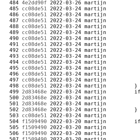
 484 
4e2dd90f
2022-03-26
martijn
 485 
cc08de51
2022-03-24
martijn
 486 
cc08de51
2022-03-24
martijn
 487 
cc08de51
2022-03-24
martijn
 488 
cc08de51
2022-03-24
martijn
 489 
cc08de51
2022-03-24
martijn
 490 
cc08de51
2022-03-24
martijn
 491 
cc08de51
2022-03-24
martijn
 492 
cc08de51
2022-03-24
martijn
 493 
cc08de51
2022-03-24
martijn
 494 
cc08de51
2022-03-24
martijn
 495 
cc08de51
2022-03-24
martijn
 496 
cc08de51
2022-03-24
martijn
 497 
cc08de51
2022-03-24
martijn
 498 
cc08de51
2022-03-24
martijn
 499 
2d83468e
2022-03-24
martijn
 500 
2d83468e
2022-03-24
martijn
 501 
2d83468e
2022-03-24
martijn
 502 
2d83468e
2022-03-24
martijn
 503 
cc08de51
2022-03-24
martijn
 504 
f1509490
2022-03-20
martijn
 505 
f1509490
2022-03-20
martijn
 506 
f1509490
2022-03-20
martijn
 507 
f1509490
2022-03-20
martijn