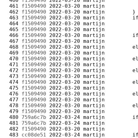
 460 
f1509490
2022-03-20
martijn
 461 
f1509490
2022-03-20
martijn
 462 
f1509490
2022-03-20
martijn
 463 
f1509490
2022-03-20
martijn
 464 
f1509490
2022-03-20
martijn
 465 
f1509490
2022-03-20
martijn
 466 
f1509490
2022-03-20
martijn
 467 
f1509490
2022-03-20
martijn
 468 
f1509490
2022-03-20
martijn
 469 
f1509490
2022-03-20
martijn
 470 
f1509490
2022-03-20
martijn
 471 
f1509490
2022-03-20
martijn
 472 
f1509490
2022-03-20
martijn
 473 
f1509490
2022-03-20
martijn
 474 
f1509490
2022-03-20
martijn
 475 
f1509490
2022-03-20
martijn
 476 
f1509490
2022-03-20
martijn
 477 
f1509490
2022-03-20
martijn
 478 
f1509490
2022-03-20
martijn
 479 
f1509490
2022-03-20
martijn
 480 
759a6c7b
2022-03-24
martijn
 481 
759a6c7b
2022-03-24
martijn
 482 
f1509490
2022-03-20
martijn
 483 
cc08de51
2022-03-24
martijn