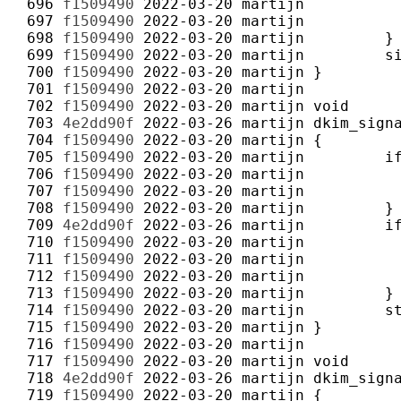
 696 
f1509490
2022-03-20
martijn
 697 
f1509490
2022-03-20
martijn
 698 
f1509490
2022-03-20
martijn
 699 
f1509490
2022-03-20
martijn
 700 
f1509490
2022-03-20
martijn
 701 
f1509490
2022-03-20
martijn
 702 
f1509490
2022-03-20
martijn
 703 
4e2dd90f
2022-03-26
martijn
 704 
f1509490
2022-03-20
martijn
 705 
f1509490
2022-03-20
martijn
 706 
f1509490
2022-03-20
martijn
 707 
f1509490
2022-03-20
martijn
 708 
f1509490
2022-03-20
martijn
 709 
4e2dd90f
2022-03-26
martijn
 710 
f1509490
2022-03-20
martijn
 711 
f1509490
2022-03-20
martijn
 712 
f1509490
2022-03-20
martijn
 713 
f1509490
2022-03-20
martijn
 714 
f1509490
2022-03-20
martijn
 715 
f1509490
2022-03-20
martijn
 716 
f1509490
2022-03-20
martijn
 717 
f1509490
2022-03-20
martijn
 718 
4e2dd90f
2022-03-26
martijn
 719 
f1509490
2022-03-20
martijn