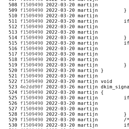
 508 
f1509490
2022-03-20
martijn
 509 
f1509490
2022-03-20
martijn
 510 
f1509490
2022-03-20
martijn
 511 
f1509490
2022-03-20
martijn
 512 
f1509490
2022-03-20
martijn
 513 
f1509490
2022-03-20
martijn
 514 
f1509490
2022-03-20
martijn
 515 
f1509490
2022-03-20
martijn
 516 
f1509490
2022-03-20
martijn
 517 
f1509490
2022-03-20
martijn
 518 
f1509490
2022-03-20
martijn
 519 
f1509490
2022-03-20
martijn
 520 
f1509490
2022-03-20
martijn
 521 
f1509490
2022-03-20
martijn
 522 
f1509490
2022-03-20
martijn
 523 
4e2dd90f
2022-03-26
martijn
 524 
f1509490
2022-03-20
martijn
 525 
f1509490
2022-03-20
martijn
 526 
f1509490
2022-03-20
martijn
 527 
f1509490
2022-03-20
martijn
 528 
f1509490
2022-03-20
martijn
 529 
f1509490
2022-03-20
martijn
 530 
f1509490
2022-03-20
martijn