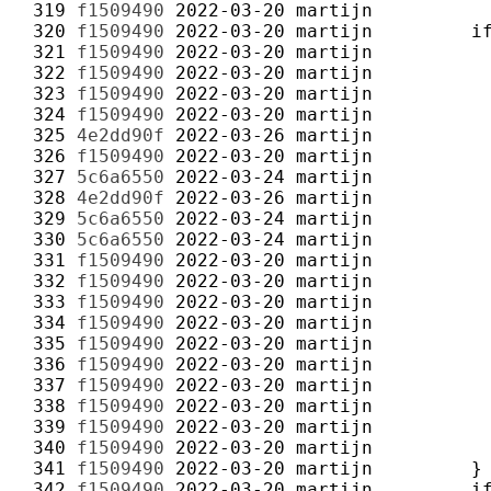
 319 
f1509490
2022-03-20
martijn
 320 
f1509490
2022-03-20
martijn
 321 
f1509490
2022-03-20
martijn
 322 
f1509490
2022-03-20
martijn
 323 
f1509490
2022-03-20
martijn
 324 
f1509490
2022-03-20
martijn
 325 
4e2dd90f
2022-03-26
martijn
 326 
f1509490
2022-03-20
martijn
 327 
5c6a6550
2022-03-24
martijn
 328 
4e2dd90f
2022-03-26
martijn
 329 
5c6a6550
2022-03-24
martijn
 330 
5c6a6550
2022-03-24
martijn
 331 
f1509490
2022-03-20
martijn
 332 
f1509490
2022-03-20
martijn
 333 
f1509490
2022-03-20
martijn
 334 
f1509490
2022-03-20
martijn
 335 
f1509490
2022-03-20
martijn
 336 
f1509490
2022-03-20
martijn
 337 
f1509490
2022-03-20
martijn
 338 
f1509490
2022-03-20
martijn
 339 
f1509490
2022-03-20
martijn
 340 
f1509490
2022-03-20
martijn
 341 
f1509490
2022-03-20
martijn
 342 
f1509490
2022-03-20
martijn