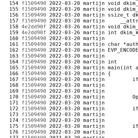
 154 
f1509490
2022-03-20
martijn
 155 
f1509490
2022-03-20
martijn
 156 
f1509490
2022-03-20
martijn
 157 
f1509490
2022-03-20
martijn
 158 
4e2dd90f
2022-03-26
martijn
 159 
4e2dd90f
2022-03-26
martijn
 160 
f1509490
2022-03-20
martijn
 161 
f1509490
2022-03-20
martijn
 162 
f1509490
2022-03-20
martijn
 163 
f1509490
2022-03-20
martijn
 164 
f1509490
2022-03-20
martijn
 165 
f1509490
2022-03-20
martijn
 166 
f1509490
2022-03-20
martijn
 167 
f1509490
2022-03-20
martijn
 168 
f1509490
2022-03-20
martijn
 169 
f1509490
2022-03-20
martijn
 170 
f1509490
2022-03-20
martijn
 171 
f1509490
2022-03-20
martijn
 172 
f1509490
2022-03-20
martijn
 173 
f1509490
2022-03-20
martijn
 174 
f1509490
2022-03-20
martijn
 175 
f1509490
2022-03-20
martijn
 176 
f1509490
2022-03-20
martijn
 177 
f1509490
2022-03-20
martijn