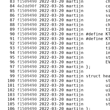
  83 
f1509490
2022-03-20
martijn
  84 
4e2dd90f
2022-03-26
martijn
  85 
f1509490
2022-03-20
martijn
  86 
f1509490
2022-03-20
martijn
  87 
f1509490
2022-03-20
martijn
  88 
f1509490
2022-03-20
martijn
  89 
f1509490
2022-03-20
martijn
  90 
f1509490
2022-03-20
martijn
  91 
f1509490
2022-03-20
martijn
  92 
f1509490
2022-03-20
martijn
  93 
f1509490
2022-03-20
martijn
  94 
f1509490
2022-03-20
martijn
  95 
f1509490
2022-03-20
martijn
  96 
f1509490
2022-03-20
martijn
  97 
f1509490
2022-03-20
martijn
  98 
f1509490
2022-03-20
martijn
  99 
f1509490
2022-03-20
martijn
 100 
f1509490
2022-03-20
martijn
 101 
f1509490
2022-03-20
martijn
 102 
f1509490
2022-03-20
martijn
 103 
f1509490
2022-03-20
martijn
 104 
f1509490
2022-03-20
martijn
 105 
f1509490
2022-03-20
martijn
 106 
f1509490
2022-03-20
martijn