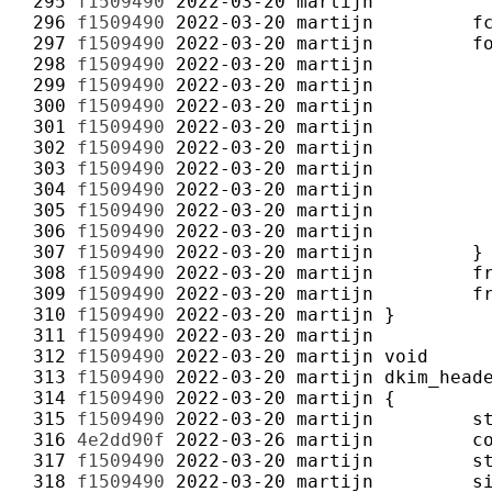
 295 
f1509490
2022-03-20
martijn
 296 
f1509490
2022-03-20
martijn
 297 
f1509490
2022-03-20
martijn
 298 
f1509490
2022-03-20
martijn
 299 
f1509490
2022-03-20
martijn
 300 
f1509490
2022-03-20
martijn
 301 
f1509490
2022-03-20
martijn
 302 
f1509490
2022-03-20
martijn
 303 
f1509490
2022-03-20
martijn
 304 
f1509490
2022-03-20
martijn
 305 
f1509490
2022-03-20
martijn
 306 
f1509490
2022-03-20
martijn
 307 
f1509490
2022-03-20
martijn
 308 
f1509490
2022-03-20
martijn
 309 
f1509490
2022-03-20
martijn
 310 
f1509490
2022-03-20
martijn
 311 
f1509490
2022-03-20
martijn
 312 
f1509490
2022-03-20
martijn
 313 
f1509490
2022-03-20
martijn
 314 
f1509490
2022-03-20
martijn
 315 
f1509490
2022-03-20
martijn
 316 
4e2dd90f
2022-03-26
martijn
 317 
f1509490
2022-03-20
martijn
 318 
f1509490
2022-03-20
martijn