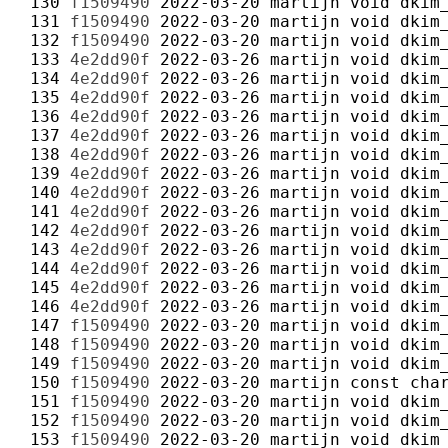
 130 
f1509490
2022-03-20
martijn
 131 
f1509490
2022-03-20
martijn
 132 
f1509490
2022-03-20
martijn
 133 
4e2dd90f
2022-03-26
martijn
 134 
4e2dd90f
2022-03-26
martijn
 135 
4e2dd90f
2022-03-26
martijn
 136 
4e2dd90f
2022-03-26
martijn
 137 
4e2dd90f
2022-03-26
martijn
 138 
4e2dd90f
2022-03-26
martijn
 139 
4e2dd90f
2022-03-26
martijn
 140 
4e2dd90f
2022-03-26
martijn
 141 
4e2dd90f
2022-03-26
martijn
 142 
4e2dd90f
2022-03-26
martijn
 143 
4e2dd90f
2022-03-26
martijn
 144 
4e2dd90f
2022-03-26
martijn
 145 
4e2dd90f
2022-03-26
martijn
 146 
4e2dd90f
2022-03-26
martijn
 147 
f1509490
2022-03-20
martijn
 148 
f1509490
2022-03-20
martijn
 149 
f1509490
2022-03-20
martijn
 150 
f1509490
2022-03-20
martijn
 151 
f1509490
2022-03-20
martijn
 152 
f1509490
2022-03-20
martijn
 153 
f1509490
2022-03-20
martijn