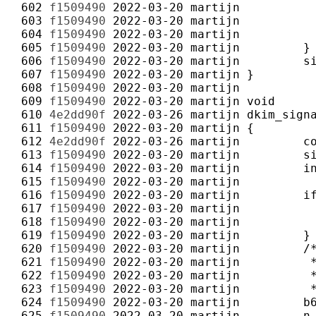
 602 
f1509490
2022-03-20
martijn
 603 
f1509490
2022-03-20
martijn
 604 
f1509490
2022-03-20
martijn
 605 
f1509490
2022-03-20
martijn
 606 
f1509490
2022-03-20
martijn
 607 
f1509490
2022-03-20
martijn
 608 
f1509490
2022-03-20
martijn
 609 
f1509490
2022-03-20
martijn
 610 
4e2dd90f
2022-03-26
martijn
 611 
f1509490
2022-03-20
martijn
 612 
4e2dd90f
2022-03-26
martijn
 613 
f1509490
2022-03-20
martijn
 614 
f1509490
2022-03-20
martijn
 615 
f1509490
2022-03-20
martijn
 616 
f1509490
2022-03-20
martijn
 617 
f1509490
2022-03-20
martijn
 618 
f1509490
2022-03-20
martijn
 619 
f1509490
2022-03-20
martijn
 620 
f1509490
2022-03-20
martijn
 621 
f1509490
2022-03-20
martijn
 622 
f1509490
2022-03-20
martijn
 623 
f1509490
2022-03-20
martijn
 624 
f1509490
2022-03-20
martijn
 625 
f1509490
2022-03-20
martijn