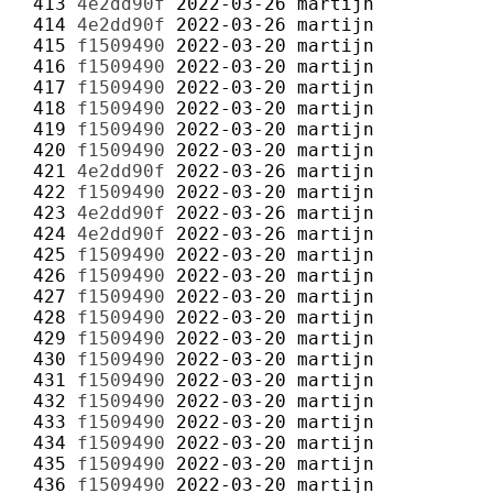
 413 
4e2dd90f
2022-03-26
martijn
 414 
4e2dd90f
2022-03-26
martijn
 415 
f1509490
2022-03-20
martijn
 416 
f1509490
2022-03-20
martijn
 417 
f1509490
2022-03-20
martijn
 418 
f1509490
2022-03-20
martijn
 419 
f1509490
2022-03-20
martijn
 420 
f1509490
2022-03-20
martijn
 421 
4e2dd90f
2022-03-26
martijn
 422 
f1509490
2022-03-20
martijn
 423 
4e2dd90f
2022-03-26
martijn
 424 
4e2dd90f
2022-03-26
martijn
 425 
f1509490
2022-03-20
martijn
 426 
f1509490
2022-03-20
martijn
 427 
f1509490
2022-03-20
martijn
 428 
f1509490
2022-03-20
martijn
 429 
f1509490
2022-03-20
martijn
 430 
f1509490
2022-03-20
martijn
 431 
f1509490
2022-03-20
martijn
 432 
f1509490
2022-03-20
martijn
 433 
f1509490
2022-03-20
martijn
 434 
f1509490
2022-03-20
martijn
 435 
f1509490
2022-03-20
martijn
 436 
f1509490
2022-03-20
martijn