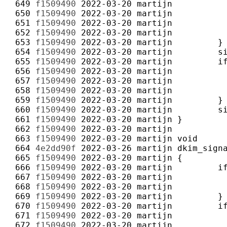
 649 
f1509490
2022-03-20
martijn
 650 
f1509490
2022-03-20
martijn
 651 
f1509490
2022-03-20
martijn
 652 
f1509490
2022-03-20
martijn
 653 
f1509490
2022-03-20
martijn
 654 
f1509490
2022-03-20
martijn
 655 
f1509490
2022-03-20
martijn
 656 
f1509490
2022-03-20
martijn
 657 
f1509490
2022-03-20
martijn
 658 
f1509490
2022-03-20
martijn
 659 
f1509490
2022-03-20
martijn
 660 
f1509490
2022-03-20
martijn
 661 
f1509490
2022-03-20
martijn
 662 
f1509490
2022-03-20
martijn
 663 
f1509490
2022-03-20
martijn
 664 
4e2dd90f
2022-03-26
martijn
 665 
f1509490
2022-03-20
martijn
 666 
f1509490
2022-03-20
martijn
 667 
f1509490
2022-03-20
martijn
 668 
f1509490
2022-03-20
martijn
 669 
f1509490
2022-03-20
martijn
 670 
f1509490
2022-03-20
martijn
 671 
f1509490
2022-03-20
martijn
 672 
f1509490
2022-03-20
martijn