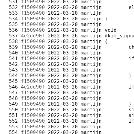
 531 
f1509490
2022-03-20
martijn
 532 
f1509490
2022-03-20
martijn
 533 
f1509490
2022-03-20
martijn
 534 
f1509490
2022-03-20
martijn
 535 
f1509490
2022-03-20
martijn
 536 
f1509490
2022-03-20
martijn
 537 
4e2dd90f
2022-03-26
martijn
 538 
f1509490
2022-03-20
martijn
 539 
f1509490
2022-03-20
martijn
 540 
f1509490
2022-03-20
martijn
 541 
f1509490
2022-03-20
martijn
 542 
f1509490
2022-03-20
martijn
 543 
f1509490
2022-03-20
martijn
 544 
f1509490
2022-03-20
martijn
 545 
f1509490
2022-03-20
martijn
 546 
4e2dd90f
2022-03-26
martijn
 547 
f1509490
2022-03-20
martijn
 548 
f1509490
2022-03-20
martijn
 549 
f1509490
2022-03-20
martijn
 550 
f1509490
2022-03-20
martijn
 551 
f1509490
2022-03-20
martijn
 552 
f1509490
2022-03-20
martijn
 553 
f1509490
2022-03-20
martijn
 554 
f1509490
2022-03-20
martijn