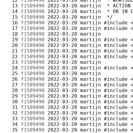
  12 
f1509490
2022-03-20
martijn
  13 
f1509490
2022-03-20
martijn
  14 
f1509490
2022-03-20
martijn
  15 
f1509490
2022-03-20
martijn
  16 
f1509490
2022-03-20
martijn
  17 
f1509490
2022-03-20
martijn
  18 
f1509490
2022-03-20
martijn
  19 
f1509490
2022-03-20
martijn
  20 
f1509490
2022-03-20
martijn
  21 
f1509490
2022-03-20
martijn
  22 
f1509490
2022-03-20
martijn
  23 
f1509490
2022-03-20
martijn
  24 
f1509490
2022-03-20
martijn
  25 
f1509490
2022-03-20
martijn
  26 
f1509490
2022-03-20
martijn
  27 
f1509490
2022-03-20
martijn
  28 
f1509490
2022-03-20
martijn
  29 
f1509490
2022-03-20
martijn
  30 
f1509490
2022-03-20
martijn
  31 
f1509490
2022-03-20
martijn
  32 
f1509490
2022-03-20
martijn
  33 
f1509490
2022-03-20
martijn
  34 
f1509490
2022-03-20
martijn
  35 
f1509490
2022-03-20
martijn