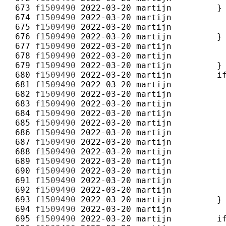
 673 
f1509490
2022-03-20
martijn
 674 
f1509490
2022-03-20
martijn
 675 
f1509490
2022-03-20
martijn
 676 
f1509490
2022-03-20
martijn
 677 
f1509490
2022-03-20
martijn
 678 
f1509490
2022-03-20
martijn
 679 
f1509490
2022-03-20
martijn
 680 
f1509490
2022-03-20
martijn
 681 
f1509490
2022-03-20
martijn
 682 
f1509490
2022-03-20
martijn
 683 
f1509490
2022-03-20
martijn
 684 
f1509490
2022-03-20
martijn
 685 
f1509490
2022-03-20
martijn
 686 
f1509490
2022-03-20
martijn
 687 
f1509490
2022-03-20
martijn
 688 
f1509490
2022-03-20
martijn
 689 
f1509490
2022-03-20
martijn
 690 
f1509490
2022-03-20
martijn
 691 
f1509490
2022-03-20
martijn
 692 
f1509490
2022-03-20
martijn
 693 
f1509490
2022-03-20
martijn
 694 
f1509490
2022-03-20
martijn
 695 
f1509490
2022-03-20
martijn