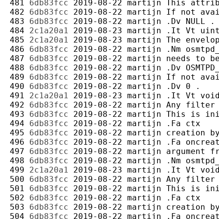
481 
6db83fcc
2019-08-22
martijn
482 
6db83fcc
2019-08-22
martijn
483 
6db83fcc
2019-08-22
martijn
484 
2c1a20a1
2019-08-23
martijn
485 
2c1a20a1
2019-08-23
martijn
486 
6db83fcc
2019-08-22
martijn
487 
6db83fcc
2019-08-22
martijn
488 
6db83fcc
2019-08-22
martijn
489 
6db83fcc
2019-08-22
martijn
490 
6db83fcc
2019-08-22
martijn
491 
2c1a20a1
2019-08-23
martijn
492 
6db83fcc
2019-08-22
martijn
493 
6db83fcc
2019-08-22
martijn
494 
6db83fcc
2019-08-22
martijn
495 
6db83fcc
2019-08-22
martijn
496 
6db83fcc
2019-08-22
martijn
497 
6db83fcc
2019-08-22
martijn
498 
6db83fcc
2019-08-22
martijn
499 
2c1a20a1
2019-08-23
martijn
500 
6db83fcc
2019-08-22
martijn
501 
6db83fcc
2019-08-22
martijn
502 
6db83fcc
2019-08-22
martijn
503 
6db83fcc
2019-08-22
martijn
504 
6db83fcc
2019-08-22
martijn