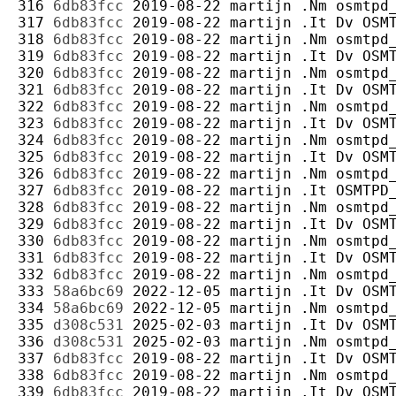
316 
6db83fcc
2019-08-22
martijn
317 
6db83fcc
2019-08-22
martijn
318 
6db83fcc
2019-08-22
martijn
319 
6db83fcc
2019-08-22
martijn
320 
6db83fcc
2019-08-22
martijn
321 
6db83fcc
2019-08-22
martijn
322 
6db83fcc
2019-08-22
martijn
323 
6db83fcc
2019-08-22
martijn
324 
6db83fcc
2019-08-22
martijn
325 
6db83fcc
2019-08-22
martijn
326 
6db83fcc
2019-08-22
martijn
327 
6db83fcc
2019-08-22
martijn
328 
6db83fcc
2019-08-22
martijn
329 
6db83fcc
2019-08-22
martijn
330 
6db83fcc
2019-08-22
martijn
331 
6db83fcc
2019-08-22
martijn
332 
6db83fcc
2019-08-22
martijn
333 
58a6bc69
2022-12-05
martijn
334 
58a6bc69
2022-12-05
martijn
335 
d308c531
2025-02-03
martijn
336 
d308c531
2025-02-03
martijn
337 
6db83fcc
2019-08-22
martijn
338 
6db83fcc
2019-08-22
martijn
339 
6db83fcc
2019-08-22
martijn