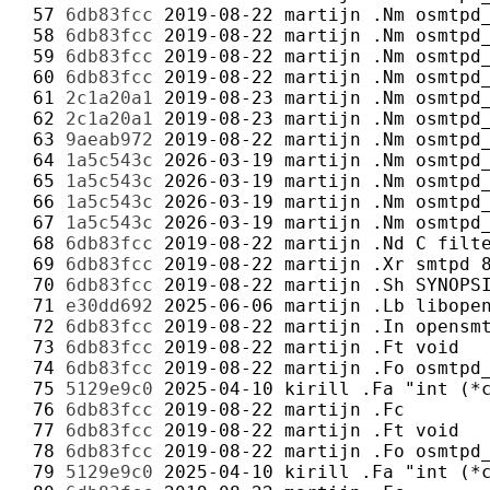
 57 
6db83fcc
2019-08-22
martijn
 58 
6db83fcc
2019-08-22
martijn
 59 
6db83fcc
2019-08-22
martijn
 60 
6db83fcc
2019-08-22
martijn
 61 
2c1a20a1
2019-08-23
martijn
 62 
2c1a20a1
2019-08-23
martijn
 63 
9aeab972
2019-08-22
martijn
 64 
1a5c543c
2026-03-19
martijn
 65 
1a5c543c
2026-03-19
martijn
 66 
1a5c543c
2026-03-19
martijn
 67 
1a5c543c
2026-03-19
martijn
 68 
6db83fcc
2019-08-22
martijn
 69 
6db83fcc
2019-08-22
martijn
 70 
6db83fcc
2019-08-22
martijn
 71 
e30dd692
2025-06-06
martijn
 72 
6db83fcc
2019-08-22
martijn
 73 
6db83fcc
2019-08-22
martijn
 74 
6db83fcc
2019-08-22
martijn
 75 
5129e9c0
2025-04-10
kirill
 76 
6db83fcc
2019-08-22
martijn
 77 
6db83fcc
2019-08-22
martijn
 78 
6db83fcc
2019-08-22
martijn
 79 
5129e9c0
2025-04-10
kirill