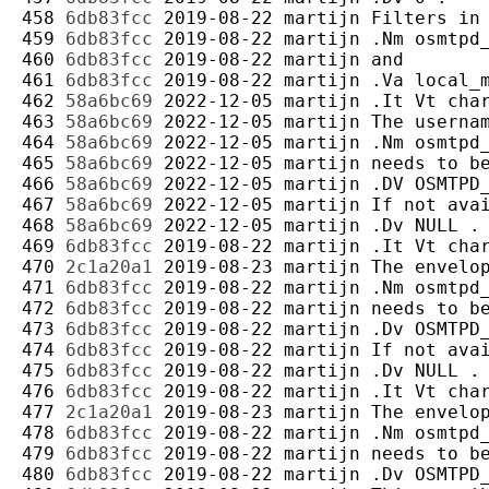
458 
6db83fcc
2019-08-22
martijn
459 
6db83fcc
2019-08-22
martijn
460 
6db83fcc
2019-08-22
martijn
461 
6db83fcc
2019-08-22
martijn
462 
58a6bc69
2022-12-05
martijn
463 
58a6bc69
2022-12-05
martijn
464 
58a6bc69
2022-12-05
martijn
465 
58a6bc69
2022-12-05
martijn
466 
58a6bc69
2022-12-05
martijn
467 
58a6bc69
2022-12-05
martijn
468 
58a6bc69
2022-12-05
martijn
469 
6db83fcc
2019-08-22
martijn
470 
2c1a20a1
2019-08-23
martijn
471 
6db83fcc
2019-08-22
martijn
472 
6db83fcc
2019-08-22
martijn
473 
6db83fcc
2019-08-22
martijn
474 
6db83fcc
2019-08-22
martijn
475 
6db83fcc
2019-08-22
martijn
476 
6db83fcc
2019-08-22
martijn
477 
2c1a20a1
2019-08-23
martijn
478 
6db83fcc
2019-08-22
martijn
479 
6db83fcc
2019-08-22
martijn
480 
6db83fcc
2019-08-22
martijn