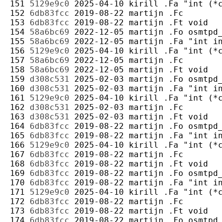
151 
5129e9c0
2025-04-10
kirill
152 
6db83fcc
2019-08-22
martijn
153 
6db83fcc
2019-08-22
martijn
154 
58a6bc69
2022-12-05
martijn
155 
58a6bc69
2022-12-05
martijn
156 
5129e9c0
2025-04-10
kirill
157 
58a6bc69
2022-12-05
martijn
158 
58a6bc69
2022-12-05
martijn
159 
d308c531
2025-02-03
martijn
160 
d308c531
2025-02-03
martijn
161 
5129e9c0
2025-04-10
kirill
162 
d308c531
2025-02-03
martijn
163 
d308c531
2025-02-03
martijn
164 
6db83fcc
2019-08-22
martijn
165 
6db83fcc
2019-08-22
martijn
166 
5129e9c0
2025-04-10
kirill
167 
6db83fcc
2019-08-22
martijn
168 
6db83fcc
2019-08-22
martijn
169 
6db83fcc
2019-08-22
martijn
170 
6db83fcc
2019-08-22
martijn
171 
5129e9c0
2025-04-10
kirill
172 
6db83fcc
2019-08-22
martijn
173 
6db83fcc
2019-08-22
martijn
174 
6db83fcc
2019-08-22
martijn