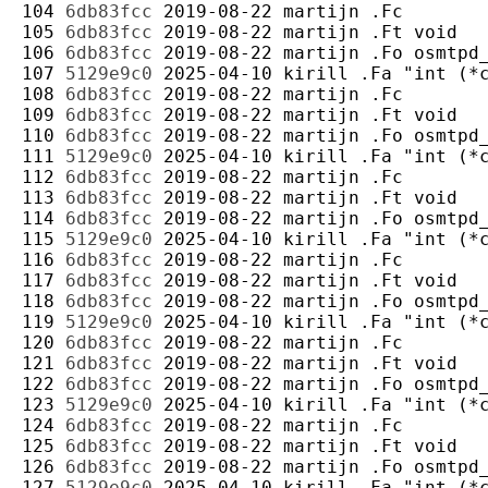
104 
6db83fcc
2019-08-22
martijn
105 
6db83fcc
2019-08-22
martijn
106 
6db83fcc
2019-08-22
martijn
107 
5129e9c0
2025-04-10
kirill
108 
6db83fcc
2019-08-22
martijn
109 
6db83fcc
2019-08-22
martijn
110 
6db83fcc
2019-08-22
martijn
111 
5129e9c0
2025-04-10
kirill
112 
6db83fcc
2019-08-22
martijn
113 
6db83fcc
2019-08-22
martijn
114 
6db83fcc
2019-08-22
martijn
115 
5129e9c0
2025-04-10
kirill
116 
6db83fcc
2019-08-22
martijn
117 
6db83fcc
2019-08-22
martijn
118 
6db83fcc
2019-08-22
martijn
119 
5129e9c0
2025-04-10
kirill
120 
6db83fcc
2019-08-22
martijn
121 
6db83fcc
2019-08-22
martijn
122 
6db83fcc
2019-08-22
martijn
123 
5129e9c0
2025-04-10
kirill
124 
6db83fcc
2019-08-22
martijn
125 
6db83fcc
2019-08-22
martijn
126 
6db83fcc
2019-08-22
martijn
127 
5129e9c0
2025-04-10
kirill