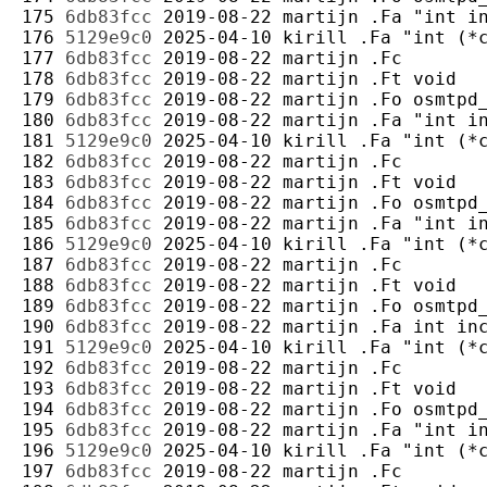
175 
6db83fcc
2019-08-22
martijn
176 
5129e9c0
2025-04-10
kirill
177 
6db83fcc
2019-08-22
martijn
178 
6db83fcc
2019-08-22
martijn
179 
6db83fcc
2019-08-22
martijn
180 
6db83fcc
2019-08-22
martijn
181 
5129e9c0
2025-04-10
kirill
182 
6db83fcc
2019-08-22
martijn
183 
6db83fcc
2019-08-22
martijn
184 
6db83fcc
2019-08-22
martijn
185 
6db83fcc
2019-08-22
martijn
186 
5129e9c0
2025-04-10
kirill
187 
6db83fcc
2019-08-22
martijn
188 
6db83fcc
2019-08-22
martijn
189 
6db83fcc
2019-08-22
martijn
190 
6db83fcc
2019-08-22
martijn
191 
5129e9c0
2025-04-10
kirill
192 
6db83fcc
2019-08-22
martijn
193 
6db83fcc
2019-08-22
martijn
194 
6db83fcc
2019-08-22
martijn
195 
6db83fcc
2019-08-22
martijn
196 
5129e9c0
2025-04-10
kirill
197 
6db83fcc
2019-08-22
martijn