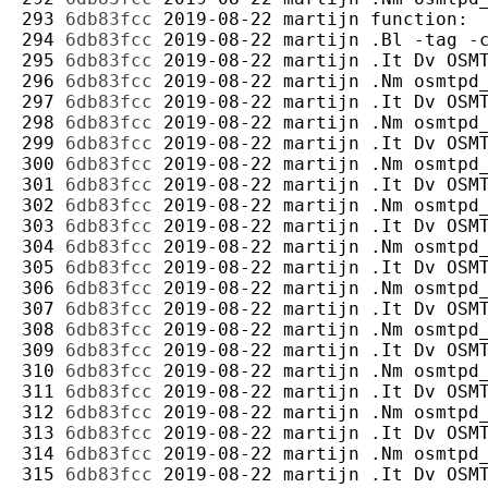
293 
6db83fcc
2019-08-22
martijn
294 
6db83fcc
2019-08-22
martijn
295 
6db83fcc
2019-08-22
martijn
296 
6db83fcc
2019-08-22
martijn
297 
6db83fcc
2019-08-22
martijn
298 
6db83fcc
2019-08-22
martijn
299 
6db83fcc
2019-08-22
martijn
300 
6db83fcc
2019-08-22
martijn
301 
6db83fcc
2019-08-22
martijn
302 
6db83fcc
2019-08-22
martijn
303 
6db83fcc
2019-08-22
martijn
304 
6db83fcc
2019-08-22
martijn
305 
6db83fcc
2019-08-22
martijn
306 
6db83fcc
2019-08-22
martijn
307 
6db83fcc
2019-08-22
martijn
308 
6db83fcc
2019-08-22
martijn
309 
6db83fcc
2019-08-22
martijn
310 
6db83fcc
2019-08-22
martijn
311 
6db83fcc
2019-08-22
martijn
312 
6db83fcc
2019-08-22
martijn
313 
6db83fcc
2019-08-22
martijn
314 
6db83fcc
2019-08-22
martijn
315 
6db83fcc
2019-08-22
martijn