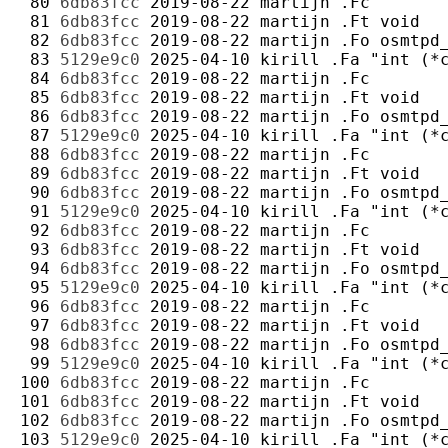
 80 
6db83fcc
2019-08-22
martijn
 81 
6db83fcc
2019-08-22
martijn
 82 
6db83fcc
2019-08-22
martijn
 83 
5129e9c0
2025-04-10
kirill
 84 
6db83fcc
2019-08-22
martijn
 85 
6db83fcc
2019-08-22
martijn
 86 
6db83fcc
2019-08-22
martijn
 87 
5129e9c0
2025-04-10
kirill
 88 
6db83fcc
2019-08-22
martijn
 89 
6db83fcc
2019-08-22
martijn
 90 
6db83fcc
2019-08-22
martijn
 91 
5129e9c0
2025-04-10
kirill
 92 
6db83fcc
2019-08-22
martijn
 93 
6db83fcc
2019-08-22
martijn
 94 
6db83fcc
2019-08-22
martijn
 95 
5129e9c0
2025-04-10
kirill
 96 
6db83fcc
2019-08-22
martijn
 97 
6db83fcc
2019-08-22
martijn
 98 
6db83fcc
2019-08-22
martijn
 99 
5129e9c0
2025-04-10
kirill
100 
6db83fcc
2019-08-22
martijn
101 
6db83fcc
2019-08-22
martijn
102 
6db83fcc
2019-08-22
martijn
103 
5129e9c0
2025-04-10
kirill