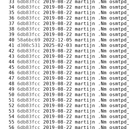
 33 
6db83fcc
2019-08-22
martijn
 34 
6db83fcc
2019-08-22
martijn
 35 
6db83fcc
2019-08-22
martijn
 36 
6db83fcc
2019-08-22
martijn
 37 
6db83fcc
2019-08-22
martijn
 38 
6db83fcc
2019-08-22
martijn
 39 
6db83fcc
2019-08-22
martijn
 40 
58a6bc69
2022-12-05
martijn
 41 
d308c531
2025-02-03
martijn
 42 
6db83fcc
2019-08-22
martijn
 43 
6db83fcc
2019-08-22
martijn
 44 
6db83fcc
2019-08-22
martijn
 45 
6db83fcc
2019-08-22
martijn
 46 
6db83fcc
2019-08-22
martijn
 47 
6db83fcc
2019-08-22
martijn
 48 
6db83fcc
2019-08-22
martijn
 49 
6db83fcc
2019-08-22
martijn
 50 
6db83fcc
2019-08-22
martijn
 51 
6db83fcc
2019-08-22
martijn
 52 
6db83fcc
2019-08-22
martijn
 53 
6db83fcc
2019-08-22
martijn
 54 
6db83fcc
2019-08-22
martijn
 55 
6db83fcc
2019-08-22
martijn
 56 
6db83fcc
2019-08-22
martijn