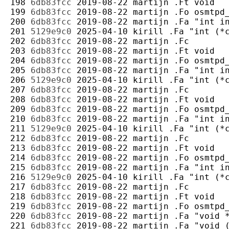
198 
6db83fcc
2019-08-22
martijn
199 
6db83fcc
2019-08-22
martijn
200 
6db83fcc
2019-08-22
martijn
201 
5129e9c0
2025-04-10
kirill
202 
6db83fcc
2019-08-22
martijn
203 
6db83fcc
2019-08-22
martijn
204 
6db83fcc
2019-08-22
martijn
205 
6db83fcc
2019-08-22
martijn
206 
5129e9c0
2025-04-10
kirill
207 
6db83fcc
2019-08-22
martijn
208 
6db83fcc
2019-08-22
martijn
209 
6db83fcc
2019-08-22
martijn
210 
6db83fcc
2019-08-22
martijn
211 
5129e9c0
2025-04-10
kirill
212 
6db83fcc
2019-08-22
martijn
213 
6db83fcc
2019-08-22
martijn
214 
6db83fcc
2019-08-22
martijn
215 
6db83fcc
2019-08-22
martijn
216 
5129e9c0
2025-04-10
kirill
217 
6db83fcc
2019-08-22
martijn
218 
6db83fcc
2019-08-22
martijn
219 
6db83fcc
2019-08-22
martijn
220 
6db83fcc
2019-08-22
martijn
221 
6db83fcc
2019-08-22
martijn