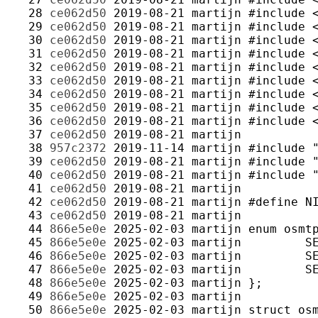
  28 
ce062d50
2019-08-21
martijn
  29 
ce062d50
2019-08-21
martijn
  30 
ce062d50
2019-08-21
martijn
  31 
ce062d50
2019-08-21
martijn
  32 
ce062d50
2019-08-21
martijn
  33 
ce062d50
2019-08-21
martijn
  34 
ce062d50
2019-08-21
martijn
  35 
ce062d50
2019-08-21
martijn
  36 
ce062d50
2019-08-21
martijn
  37 
ce062d50
2019-08-21
martijn
  38 
957c2372
2019-11-14
martijn
  39 
ce062d50
2019-08-21
martijn
  40 
ce062d50
2019-08-21
martijn
  41 
ce062d50
2019-08-21
martijn
  42 
ce062d50
2019-08-21
martijn
  43 
ce062d50
2019-08-21
martijn
  44 
866e5e0e
2025-02-03
martijn
  45 
866e5e0e
2025-02-03
martijn
  46 
866e5e0e
2025-02-03
martijn
  47 
866e5e0e
2025-02-03
martijn
  48 
866e5e0e
2025-02-03
martijn
  49 
866e5e0e
2025-02-03
martijn
  50 
866e5e0e
2025-02-03
martijn