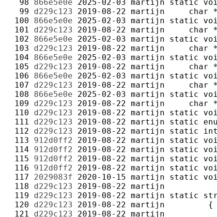
  98 
866e5e0e
2025-02-03
martijn
  99 
d229c123
2019-08-22
martijn
 100 
866e5e0e
2025-02-03
martijn
 101 
d229c123
2019-08-22
martijn
 102 
866e5e0e
2025-02-03
martijn
 103 
d229c123
2019-08-22
martijn
 104 
866e5e0e
2025-02-03
martijn
 105 
d229c123
2019-08-22
martijn
 106 
866e5e0e
2025-02-03
martijn
 107 
d229c123
2019-08-22
martijn
 108 
866e5e0e
2025-02-03
martijn
 109 
d229c123
2019-08-22
martijn
 110 
d229c123
2019-08-22
martijn
 111 
d229c123
2019-08-22
martijn
 112 
d229c123
2019-08-22
martijn
 113 
912d0ff2
2019-08-22
martijn
 114 
912d0ff2
2019-08-22
martijn
 115 
912d0ff2
2019-08-22
martijn
 116 
912d0ff2
2019-08-22
martijn
 117 
2029083f
2020-10-15
martijn
 118 
d229c123
2019-08-22
martijn
 119 
d229c123
2019-08-22
martijn
 120 
d229c123
2019-08-22
martijn
 121 
d229c123
2019-08-22
martijn