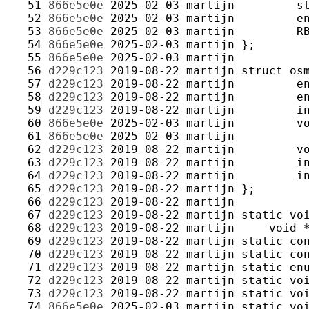
  51 
866e5e0e
2025-02-03
martijn
  52 
866e5e0e
2025-02-03
martijn
  53 
866e5e0e
2025-02-03
martijn
  54 
866e5e0e
2025-02-03
martijn
  55 
866e5e0e
2025-02-03
martijn
  56 
d229c123
2019-08-22
martijn
  57 
d229c123
2019-08-22
martijn
  58 
d229c123
2019-08-22
martijn
  59 
d229c123
2019-08-22
martijn
  60 
866e5e0e
2025-02-03
martijn
  61 
866e5e0e
2025-02-03
martijn
  62 
d229c123
2019-08-22
martijn
  63 
d229c123
2019-08-22
martijn
  64 
d229c123
2019-08-22
martijn
  65 
d229c123
2019-08-22
martijn
  66 
d229c123
2019-08-22
martijn
  67 
d229c123
2019-08-22
martijn
  68 
d229c123
2019-08-22
martijn
  69 
d229c123
2019-08-22
martijn
  70 
d229c123
2019-08-22
martijn
  71 
d229c123
2019-08-22
martijn
  72 
d229c123
2019-08-22
martijn
  73 
d229c123
2019-08-22
martijn
  74 
866e5e0e
2025-02-03
martijn