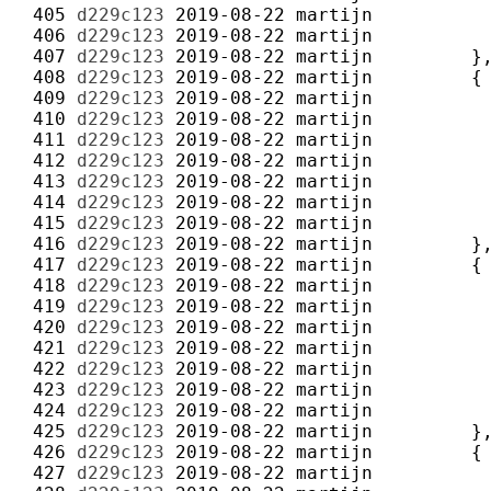
 405 
d229c123
2019-08-22
martijn
 406 
d229c123
2019-08-22
martijn
 407 
d229c123
2019-08-22
martijn
 408 
d229c123
2019-08-22
martijn
 409 
d229c123
2019-08-22
martijn
 410 
d229c123
2019-08-22
martijn
 411 
d229c123
2019-08-22
martijn
 412 
d229c123
2019-08-22
martijn
 413 
d229c123
2019-08-22
martijn
 414 
d229c123
2019-08-22
martijn
 415 
d229c123
2019-08-22
martijn
 416 
d229c123
2019-08-22
martijn
 417 
d229c123
2019-08-22
martijn
 418 
d229c123
2019-08-22
martijn
 419 
d229c123
2019-08-22
martijn
 420 
d229c123
2019-08-22
martijn
 421 
d229c123
2019-08-22
martijn
 422 
d229c123
2019-08-22
martijn
 423 
d229c123
2019-08-22
martijn
 424 
d229c123
2019-08-22
martijn
 425 
d229c123
2019-08-22
martijn
 426 
d229c123
2019-08-22
martijn
 427 
d229c123
2019-08-22
martijn