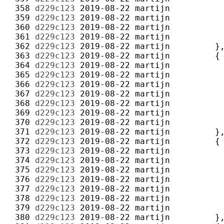
 358 
d229c123
2019-08-22
martijn
 359 
d229c123
2019-08-22
martijn
 360 
d229c123
2019-08-22
martijn
 361 
d229c123
2019-08-22
martijn
 362 
d229c123
2019-08-22
martijn
 363 
d229c123
2019-08-22
martijn
 364 
d229c123
2019-08-22
martijn
 365 
d229c123
2019-08-22
martijn
 366 
d229c123
2019-08-22
martijn
 367 
d229c123
2019-08-22
martijn
 368 
d229c123
2019-08-22
martijn
 369 
d229c123
2019-08-22
martijn
 370 
d229c123
2019-08-22
martijn
 371 
d229c123
2019-08-22
martijn
 372 
d229c123
2019-08-22
martijn
 373 
d229c123
2019-08-22
martijn
 374 
d229c123
2019-08-22
martijn
 375 
d229c123
2019-08-22
martijn
 376 
d229c123
2019-08-22
martijn
 377 
d229c123
2019-08-22
martijn
 378 
d229c123
2019-08-22
martijn
 379 
d229c123
2019-08-22
martijn
 380 
d229c123
2019-08-22
martijn