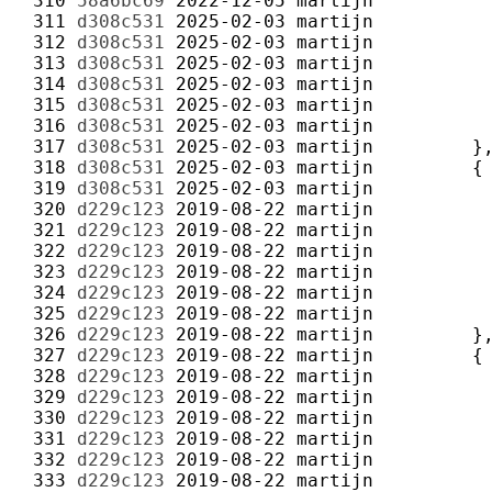
 310 
58a6bc69
2022-12-05
martijn
 311 
d308c531
2025-02-03
martijn
 312 
d308c531
2025-02-03
martijn
 313 
d308c531
2025-02-03
martijn
 314 
d308c531
2025-02-03
martijn
 315 
d308c531
2025-02-03
martijn
 316 
d308c531
2025-02-03
martijn
 317 
d308c531
2025-02-03
martijn
 318 
d308c531
2025-02-03
martijn
 319 
d308c531
2025-02-03
martijn
 320 
d229c123
2019-08-22
martijn
 321 
d229c123
2019-08-22
martijn
 322 
d229c123
2019-08-22
martijn
 323 
d229c123
2019-08-22
martijn
 324 
d229c123
2019-08-22
martijn
 325 
d229c123
2019-08-22
martijn
 326 
d229c123
2019-08-22
martijn
 327 
d229c123
2019-08-22
martijn
 328 
d229c123
2019-08-22
martijn
 329 
d229c123
2019-08-22
martijn
 330 
d229c123
2019-08-22
martijn
 331 
d229c123
2019-08-22
martijn
 332 
d229c123
2019-08-22
martijn
 333 
d229c123
2019-08-22
martijn