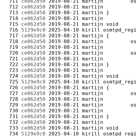
 711 
ce062d50
2019-08-21
martijn
 712 
ce062d50
2019-08-21
martijn
 713 
ce062d50
2019-08-21
martijn
 714 
ce062d50
2019-08-21
martijn
 715 
ce062d50
2019-08-21
martijn
 716 
5129e9c0
2025-04-10
kirill
 717 
ce062d50
2019-08-21
martijn
 718 
ce062d50
2019-08-21
martijn
 719 
ce062d50
2019-08-21
martijn
 720 
ce062d50
2019-08-21
martijn
 721 
ce062d50
2019-08-21
martijn
 722 
ce062d50
2019-08-21
martijn
 723 
ce062d50
2019-08-21
martijn
 724 
ce062d50
2019-08-21
martijn
 725 
5129e9c0
2025-04-10
kirill
 726 
ce062d50
2019-08-21
martijn
 727 
ce062d50
2019-08-21
martijn
 728 
ce062d50
2019-08-21
martijn
 729 
ce062d50
2019-08-21
martijn
 730 
ce062d50
2019-08-21
martijn
 731 
ce062d50
2019-08-21
martijn
 732 
ce062d50
2019-08-21
martijn
 733 
ce062d50
2019-08-21
martijn
 734 
5129e9c0
2025-04-10
kirill