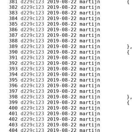
 381 
d229c123
2019-08-22
martijn
 382 
d229c123
2019-08-22
martijn
 383 
d229c123
2019-08-22
martijn
 384 
d229c123
2019-08-22
martijn
 385 
d229c123
2019-08-22
martijn
 386 
d229c123
2019-08-22
martijn
 387 
d229c123
2019-08-22
martijn
 388 
d229c123
2019-08-22
martijn
 389 
d229c123
2019-08-22
martijn
 390 
d229c123
2019-08-22
martijn
 391 
d229c123
2019-08-22
martijn
 392 
d229c123
2019-08-22
martijn
 393 
d229c123
2019-08-22
martijn
 394 
d229c123
2019-08-22
martijn
 395 
d229c123
2019-08-22
martijn
 396 
d229c123
2019-08-22
martijn
 397 
d229c123
2019-08-22
martijn
 398 
d229c123
2019-08-22
martijn
 399 
d229c123
2019-08-22
martijn
 400 
d229c123
2019-08-22
martijn
 401 
d229c123
2019-08-22
martijn
 402 
d229c123
2019-08-22
martijn
 403 
d229c123
2019-08-22
martijn
 404 
d229c123
2019-08-22
martijn