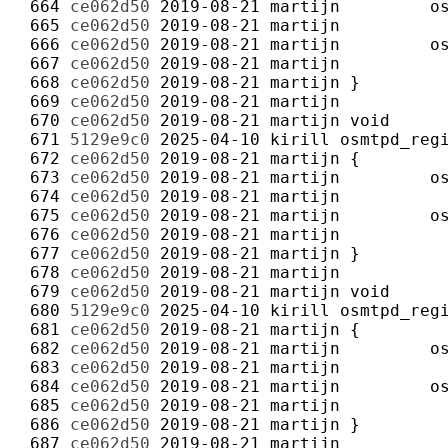
 664 
ce062d50
2019-08-21
martijn
 665 
ce062d50
2019-08-21
martijn
 666 
ce062d50
2019-08-21
martijn
 667 
ce062d50
2019-08-21
martijn
 668 
ce062d50
2019-08-21
martijn
 669 
ce062d50
2019-08-21
martijn
 670 
ce062d50
2019-08-21
martijn
 671 
5129e9c0
2025-04-10
kirill
 672 
ce062d50
2019-08-21
martijn
 673 
ce062d50
2019-08-21
martijn
 674 
ce062d50
2019-08-21
martijn
 675 
ce062d50
2019-08-21
martijn
 676 
ce062d50
2019-08-21
martijn
 677 
ce062d50
2019-08-21
martijn
 678 
ce062d50
2019-08-21
martijn
 679 
ce062d50
2019-08-21
martijn
 680 
5129e9c0
2025-04-10
kirill
 681 
ce062d50
2019-08-21
martijn
 682 
ce062d50
2019-08-21
martijn
 683 
ce062d50
2019-08-21
martijn
 684 
ce062d50
2019-08-21
martijn
 685 
ce062d50
2019-08-21
martijn
 686 
ce062d50
2019-08-21
martijn
 687 
ce062d50
2019-08-21
martijn