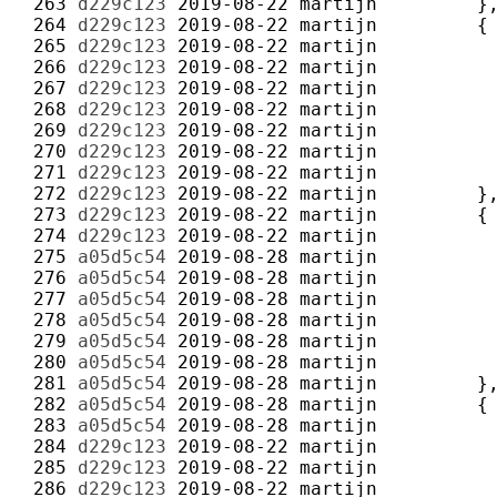
 263 
d229c123
2019-08-22
martijn
 264 
d229c123
2019-08-22
martijn
 265 
d229c123
2019-08-22
martijn
 266 
d229c123
2019-08-22
martijn
 267 
d229c123
2019-08-22
martijn
 268 
d229c123
2019-08-22
martijn
 269 
d229c123
2019-08-22
martijn
 270 
d229c123
2019-08-22
martijn
 271 
d229c123
2019-08-22
martijn
 272 
d229c123
2019-08-22
martijn
 273 
d229c123
2019-08-22
martijn
 274 
d229c123
2019-08-22
martijn
 275 
a05d5c54
2019-08-28
martijn
 276 
a05d5c54
2019-08-28
martijn
 277 
a05d5c54
2019-08-28
martijn
 278 
a05d5c54
2019-08-28
martijn
 279 
a05d5c54
2019-08-28
martijn
 280 
a05d5c54
2019-08-28
martijn
 281 
a05d5c54
2019-08-28
martijn
 282 
a05d5c54
2019-08-28
martijn
 283 
a05d5c54
2019-08-28
martijn
 284 
d229c123
2019-08-22
martijn
 285 
d229c123
2019-08-22
martijn
 286 
d229c123
2019-08-22
martijn