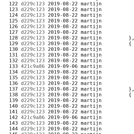
 122 
d229c123
2019-08-22
martijn
 123 
d229c123
2019-08-22
martijn
 124 
d229c123
2019-08-22
martijn
 125 
d229c123
2019-08-22
martijn
 126 
d229c123
2019-08-22
martijn
 127 
d229c123
2019-08-22
martijn
 128 
d229c123
2019-08-22
martijn
 129 
d229c123
2019-08-22
martijn
 130 
d229c123
2019-08-22
martijn
 131 
d229c123
2019-08-22
martijn
 132 
d229c123
2019-08-22
martijn
 133 
421c9a86
2019-09-06
martijn
 134 
d229c123
2019-08-22
martijn
 135 
d229c123
2019-08-22
martijn
 136 
d229c123
2019-08-22
martijn
 137 
d229c123
2019-08-22
martijn
 138 
d229c123
2019-08-22
martijn
 139 
d229c123
2019-08-22
martijn
 140 
d229c123
2019-08-22
martijn
 141 
d229c123
2019-08-22
martijn
 142 
421c9a86
2019-09-06
martijn
 143 
d229c123
2019-08-22
martijn
 144 
d229c123
2019-08-22
martijn