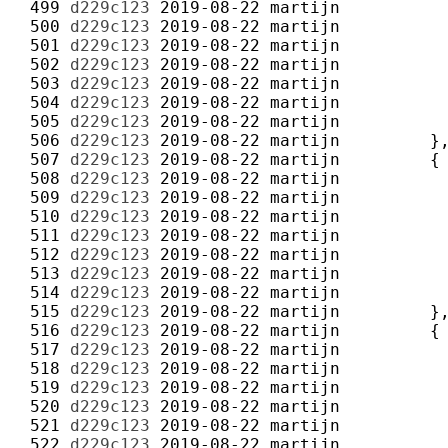
 499 
d229c123
2019-08-22
martijn
 500 
d229c123
2019-08-22
martijn
 501 
d229c123
2019-08-22
martijn
 502 
d229c123
2019-08-22
martijn
 503 
d229c123
2019-08-22
martijn
 504 
d229c123
2019-08-22
martijn
 505 
d229c123
2019-08-22
martijn
 506 
d229c123
2019-08-22
martijn
 507 
d229c123
2019-08-22
martijn
 508 
d229c123
2019-08-22
martijn
 509 
d229c123
2019-08-22
martijn
 510 
d229c123
2019-08-22
martijn
 511 
d229c123
2019-08-22
martijn
 512 
d229c123
2019-08-22
martijn
 513 
d229c123
2019-08-22
martijn
 514 
d229c123
2019-08-22
martijn
 515 
d229c123
2019-08-22
martijn
 516 
d229c123
2019-08-22
martijn
 517 
d229c123
2019-08-22
martijn
 518 
d229c123
2019-08-22
martijn
 519 
d229c123
2019-08-22
martijn
 520 
d229c123
2019-08-22
martijn
 521 
d229c123
2019-08-22
martijn
 522 
d229c123
2019-08-22
martijn