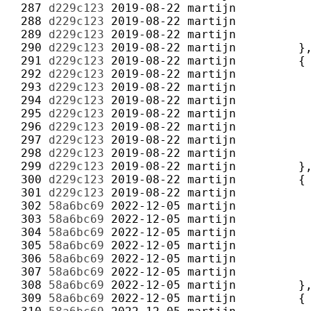
 287 
d229c123
2019-08-22
martijn
 288 
d229c123
2019-08-22
martijn
 289 
d229c123
2019-08-22
martijn
 290 
d229c123
2019-08-22
martijn
 291 
d229c123
2019-08-22
martijn
 292 
d229c123
2019-08-22
martijn
 293 
d229c123
2019-08-22
martijn
 294 
d229c123
2019-08-22
martijn
 295 
d229c123
2019-08-22
martijn
 296 
d229c123
2019-08-22
martijn
 297 
d229c123
2019-08-22
martijn
 298 
d229c123
2019-08-22
martijn
 299 
d229c123
2019-08-22
martijn
 300 
d229c123
2019-08-22
martijn
 301 
d229c123
2019-08-22
martijn
 302 
58a6bc69
2022-12-05
martijn
 303 
58a6bc69
2022-12-05
martijn
 304 
58a6bc69
2022-12-05
martijn
 305 
58a6bc69
2022-12-05
martijn
 306 
58a6bc69
2022-12-05
martijn
 307 
58a6bc69
2022-12-05
martijn
 308 
58a6bc69
2022-12-05
martijn
 309 
58a6bc69
2022-12-05
martijn