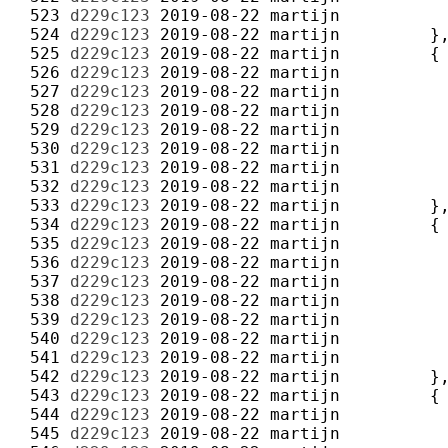
 523 
d229c123
2019-08-22
martijn
 524 
d229c123
2019-08-22
martijn
 525 
d229c123
2019-08-22
martijn
 526 
d229c123
2019-08-22
martijn
 527 
d229c123
2019-08-22
martijn
 528 
d229c123
2019-08-22
martijn
 529 
d229c123
2019-08-22
martijn
 530 
d229c123
2019-08-22
martijn
 531 
d229c123
2019-08-22
martijn
 532 
d229c123
2019-08-22
martijn
 533 
d229c123
2019-08-22
martijn
 534 
d229c123
2019-08-22
martijn
 535 
d229c123
2019-08-22
martijn
 536 
d229c123
2019-08-22
martijn
 537 
d229c123
2019-08-22
martijn
 538 
d229c123
2019-08-22
martijn
 539 
d229c123
2019-08-22
martijn
 540 
d229c123
2019-08-22
martijn
 541 
d229c123
2019-08-22
martijn
 542 
d229c123
2019-08-22
martijn
 543 
d229c123
2019-08-22
martijn
 544 
d229c123
2019-08-22
martijn
 545 
d229c123
2019-08-22
martijn