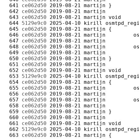
 641 
ce062d50
2019-08-21
martijn
 642 
ce062d50
2019-08-21
martijn
 643 
ce062d50
2019-08-21
martijn
 644 
5129e9c0
2025-04-10
kirill
 645 
ce062d50
2019-08-21
martijn
 646 
ce062d50
2019-08-21
martijn
 647 
ce062d50
2019-08-21
martijn
 648 
ce062d50
2019-08-21
martijn
 649 
ce062d50
2019-08-21
martijn
 650 
ce062d50
2019-08-21
martijn
 651 
ce062d50
2019-08-21
martijn
 652 
ce062d50
2019-08-21
martijn
 653 
5129e9c0
2025-04-10
kirill
 654 
ce062d50
2019-08-21
martijn
 655 
ce062d50
2019-08-21
martijn
 656 
ce062d50
2019-08-21
martijn
 657 
ce062d50
2019-08-21
martijn
 658 
ce062d50
2019-08-21
martijn
 659 
ce062d50
2019-08-21
martijn
 660 
ce062d50
2019-08-21
martijn
 661 
ce062d50
2019-08-21
martijn
 662 
5129e9c0
2025-04-10
kirill
 663 
ce062d50
2019-08-21
martijn