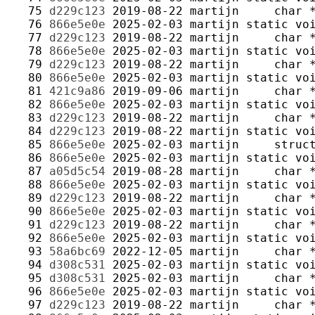
  75 
d229c123
2019-08-22
martijn
  76 
866e5e0e
2025-02-03
martijn
  77 
d229c123
2019-08-22
martijn
  78 
866e5e0e
2025-02-03
martijn
  79 
d229c123
2019-08-22
martijn
  80 
866e5e0e
2025-02-03
martijn
  81 
421c9a86
2019-09-06
martijn
  82 
866e5e0e
2025-02-03
martijn
  83 
d229c123
2019-08-22
martijn
  84 
d229c123
2019-08-22
martijn
  85 
866e5e0e
2025-02-03
martijn
  86 
866e5e0e
2025-02-03
martijn
  87 
a05d5c54
2019-08-28
martijn
  88 
866e5e0e
2025-02-03
martijn
  89 
d229c123
2019-08-22
martijn
  90 
866e5e0e
2025-02-03
martijn
  91 
d229c123
2019-08-22
martijn
  92 
866e5e0e
2025-02-03
martijn
  93 
58a6bc69
2022-12-05
martijn
  94 
d308c531
2025-02-03
martijn
  95 
d308c531
2025-02-03
martijn
  96 
866e5e0e
2025-02-03
martijn
  97 
d229c123
2019-08-22
martijn