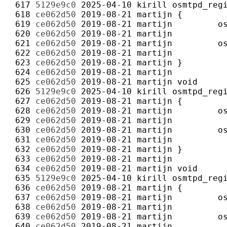
 617 
5129e9c0
2025-04-10
kirill
 618 
ce062d50
2019-08-21
martijn
 619 
ce062d50
2019-08-21
martijn
 620 
ce062d50
2019-08-21
martijn
 621 
ce062d50
2019-08-21
martijn
 622 
ce062d50
2019-08-21
martijn
 623 
ce062d50
2019-08-21
martijn
 624 
ce062d50
2019-08-21
martijn
 625 
ce062d50
2019-08-21
martijn
 626 
5129e9c0
2025-04-10
kirill
 627 
ce062d50
2019-08-21
martijn
 628 
ce062d50
2019-08-21
martijn
 629 
ce062d50
2019-08-21
martijn
 630 
ce062d50
2019-08-21
martijn
 631 
ce062d50
2019-08-21
martijn
 632 
ce062d50
2019-08-21
martijn
 633 
ce062d50
2019-08-21
martijn
 634 
ce062d50
2019-08-21
martijn
 635 
5129e9c0
2025-04-10
kirill
 636 
ce062d50
2019-08-21
martijn
 637 
ce062d50
2019-08-21
martijn
 638 
ce062d50
2019-08-21
martijn
 639 
ce062d50
2019-08-21
martijn
 640 
ce062d50
2019-08-21
martijn