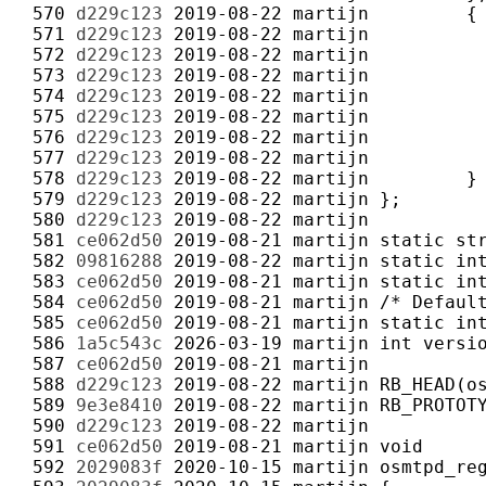
 570 
d229c123
2019-08-22
martijn
 571 
d229c123
2019-08-22
martijn
 572 
d229c123
2019-08-22
martijn
 573 
d229c123
2019-08-22
martijn
 574 
d229c123
2019-08-22
martijn
 575 
d229c123
2019-08-22
martijn
 576 
d229c123
2019-08-22
martijn
 577 
d229c123
2019-08-22
martijn
 578 
d229c123
2019-08-22
martijn
 579 
d229c123
2019-08-22
martijn
 580 
d229c123
2019-08-22
martijn
 581 
ce062d50
2019-08-21
martijn
 582 
09816288
2019-08-22
martijn
 583 
ce062d50
2019-08-21
martijn
 584 
ce062d50
2019-08-21
martijn
 585 
ce062d50
2019-08-21
martijn
 586 
1a5c543c
2026-03-19
martijn
 587 
ce062d50
2019-08-21
martijn
 588 
d229c123
2019-08-22
martijn
 589 
9e3e8410
2019-08-22
martijn
 590 
d229c123
2019-08-22
martijn
 591 
ce062d50
2019-08-21
martijn
 592 
2029083f
2020-10-15
martijn