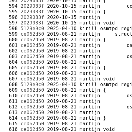
 593 
2029083f
2020-10-15
martijn
 594 
2029083f
2020-10-15
martijn
 595 
2029083f
2020-10-15
martijn
 596 
2029083f
2020-10-15
martijn
 597 
2029083f
2020-10-15
martijn
 598 
5129e9c0
2025-04-10
kirill
 599 
ce062d50
2019-08-21
martijn
 600 
ce062d50
2019-08-21
martijn
 601 
ce062d50
2019-08-21
martijn
 602 
ce062d50
2019-08-21
martijn
 603 
ce062d50
2019-08-21
martijn
 604 
ce062d50
2019-08-21
martijn
 605 
ce062d50
2019-08-21
martijn
 606 
ce062d50
2019-08-21
martijn
 607 
ce062d50
2019-08-21
martijn
 608 
5129e9c0
2025-04-10
kirill
 609 
ce062d50
2019-08-21
martijn
 610 
ce062d50
2019-08-21
martijn
 611 
ce062d50
2019-08-21
martijn
 612 
ce062d50
2019-08-21
martijn
 613 
ce062d50
2019-08-21
martijn
 614 
ce062d50
2019-08-21
martijn
 615 
ce062d50
2019-08-21
martijn
 616 
ce062d50
2019-08-21
martijn