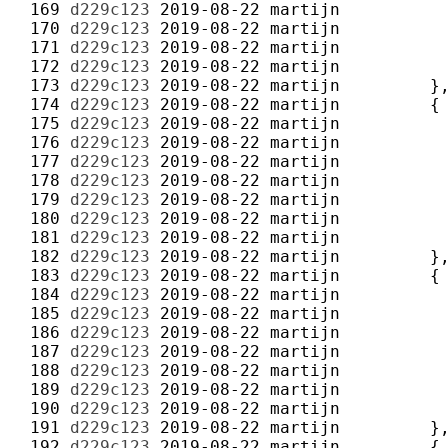
 169 
d229c123
2019-08-22
martijn
 170 
d229c123
2019-08-22
martijn
 171 
d229c123
2019-08-22
martijn
 172 
d229c123
2019-08-22
martijn
 173 
d229c123
2019-08-22
martijn
 174 
d229c123
2019-08-22
martijn
 175 
d229c123
2019-08-22
martijn
 176 
d229c123
2019-08-22
martijn
 177 
d229c123
2019-08-22
martijn
 178 
d229c123
2019-08-22
martijn
 179 
d229c123
2019-08-22
martijn
 180 
d229c123
2019-08-22
martijn
 181 
d229c123
2019-08-22
martijn
 182 
d229c123
2019-08-22
martijn
 183 
d229c123
2019-08-22
martijn
 184 
d229c123
2019-08-22
martijn
 185 
d229c123
2019-08-22
martijn
 186 
d229c123
2019-08-22
martijn
 187 
d229c123
2019-08-22
martijn
 188 
d229c123
2019-08-22
martijn
 189 
d229c123
2019-08-22
martijn
 190 
d229c123
2019-08-22
martijn
 191 
d229c123
2019-08-22
martijn
 192 
d229c123
2019-08-22
martijn