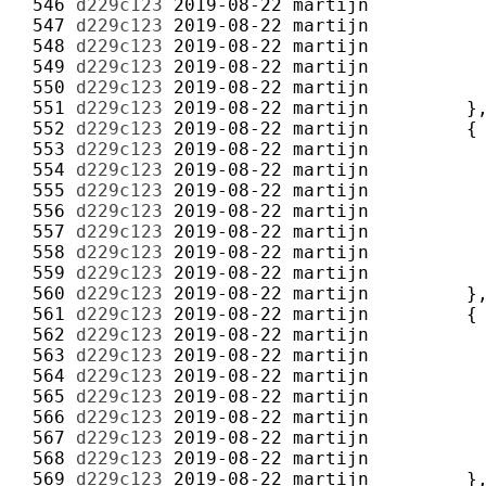
 546 
d229c123
2019-08-22
martijn
 547 
d229c123
2019-08-22
martijn
 548 
d229c123
2019-08-22
martijn
 549 
d229c123
2019-08-22
martijn
 550 
d229c123
2019-08-22
martijn
 551 
d229c123
2019-08-22
martijn
 552 
d229c123
2019-08-22
martijn
 553 
d229c123
2019-08-22
martijn
 554 
d229c123
2019-08-22
martijn
 555 
d229c123
2019-08-22
martijn
 556 
d229c123
2019-08-22
martijn
 557 
d229c123
2019-08-22
martijn
 558 
d229c123
2019-08-22
martijn
 559 
d229c123
2019-08-22
martijn
 560 
d229c123
2019-08-22
martijn
 561 
d229c123
2019-08-22
martijn
 562 
d229c123
2019-08-22
martijn
 563 
d229c123
2019-08-22
martijn
 564 
d229c123
2019-08-22
martijn
 565 
d229c123
2019-08-22
martijn
 566 
d229c123
2019-08-22
martijn
 567 
d229c123
2019-08-22
martijn
 568 
d229c123
2019-08-22
martijn
 569 
d229c123
2019-08-22
martijn