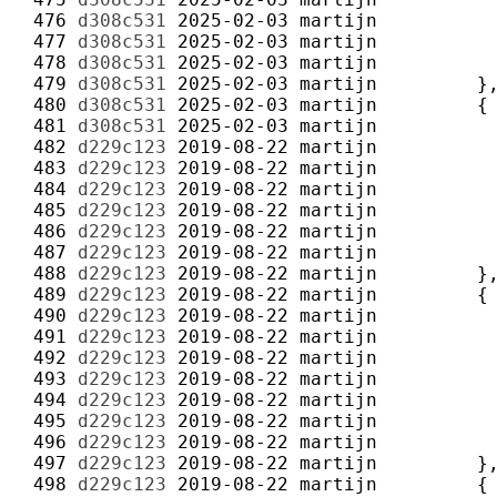
 476 
d308c531
2025-02-03
martijn
 477 
d308c531
2025-02-03
martijn
 478 
d308c531
2025-02-03
martijn
 479 
d308c531
2025-02-03
martijn
 480 
d308c531
2025-02-03
martijn
 481 
d308c531
2025-02-03
martijn
 482 
d229c123
2019-08-22
martijn
 483 
d229c123
2019-08-22
martijn
 484 
d229c123
2019-08-22
martijn
 485 
d229c123
2019-08-22
martijn
 486 
d229c123
2019-08-22
martijn
 487 
d229c123
2019-08-22
martijn
 488 
d229c123
2019-08-22
martijn
 489 
d229c123
2019-08-22
martijn
 490 
d229c123
2019-08-22
martijn
 491 
d229c123
2019-08-22
martijn
 492 
d229c123
2019-08-22
martijn
 493 
d229c123
2019-08-22
martijn
 494 
d229c123
2019-08-22
martijn
 495 
d229c123
2019-08-22
martijn
 496 
d229c123
2019-08-22
martijn
 497 
d229c123
2019-08-22
martijn
 498 
d229c123
2019-08-22
martijn