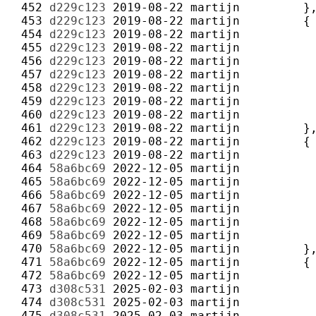
 452 
d229c123
2019-08-22
martijn
 453 
d229c123
2019-08-22
martijn
 454 
d229c123
2019-08-22
martijn
 455 
d229c123
2019-08-22
martijn
 456 
d229c123
2019-08-22
martijn
 457 
d229c123
2019-08-22
martijn
 458 
d229c123
2019-08-22
martijn
 459 
d229c123
2019-08-22
martijn
 460 
d229c123
2019-08-22
martijn
 461 
d229c123
2019-08-22
martijn
 462 
d229c123
2019-08-22
martijn
 463 
d229c123
2019-08-22
martijn
 464 
58a6bc69
2022-12-05
martijn
 465 
58a6bc69
2022-12-05
martijn
 466 
58a6bc69
2022-12-05
martijn
 467 
58a6bc69
2022-12-05
martijn
 468 
58a6bc69
2022-12-05
martijn
 469 
58a6bc69
2022-12-05
martijn
 470 
58a6bc69
2022-12-05
martijn
 471 
58a6bc69
2022-12-05
martijn
 472 
58a6bc69
2022-12-05
martijn
 473 
d308c531
2025-02-03
martijn
 474 
d308c531
2025-02-03
martijn
 475 
d308c531
2025-02-03
martijn