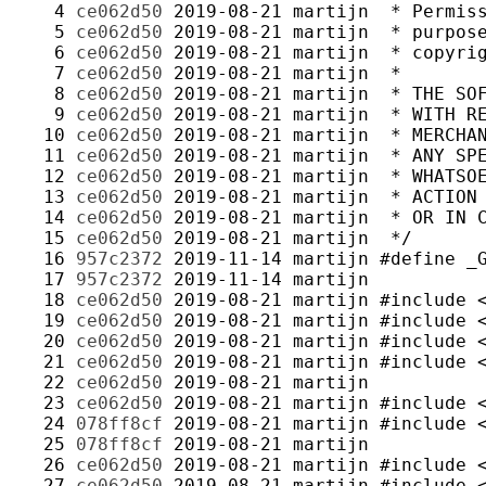
   4 
ce062d50
2019-08-21
martijn
   5 
ce062d50
2019-08-21
martijn
   6 
ce062d50
2019-08-21
martijn
   7 
ce062d50
2019-08-21
martijn
   8 
ce062d50
2019-08-21
martijn
   9 
ce062d50
2019-08-21
martijn
  10 
ce062d50
2019-08-21
martijn
  11 
ce062d50
2019-08-21
martijn
  12 
ce062d50
2019-08-21
martijn
  13 
ce062d50
2019-08-21
martijn
  14 
ce062d50
2019-08-21
martijn
  15 
ce062d50
2019-08-21
martijn
  16 
957c2372
2019-11-14
martijn
  17 
957c2372
2019-11-14
martijn
  18 
ce062d50
2019-08-21
martijn
  19 
ce062d50
2019-08-21
martijn
  20 
ce062d50
2019-08-21
martijn
  21 
ce062d50
2019-08-21
martijn
  22 
ce062d50
2019-08-21
martijn
  23 
ce062d50
2019-08-21
martijn
  24 
078ff8cf
2019-08-21
martijn
  25 
078ff8cf
2019-08-21
martijn
  26 
ce062d50
2019-08-21
martijn
  27 
ce062d50
2019-08-21
martijn