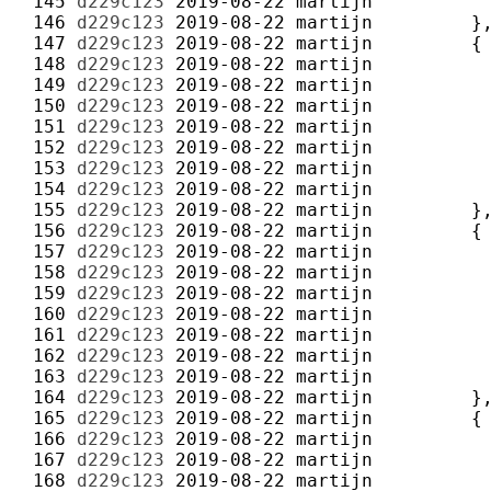
 145 
d229c123
2019-08-22
martijn
 146 
d229c123
2019-08-22
martijn
 147 
d229c123
2019-08-22
martijn
 148 
d229c123
2019-08-22
martijn
 149 
d229c123
2019-08-22
martijn
 150 
d229c123
2019-08-22
martijn
 151 
d229c123
2019-08-22
martijn
 152 
d229c123
2019-08-22
martijn
 153 
d229c123
2019-08-22
martijn
 154 
d229c123
2019-08-22
martijn
 155 
d229c123
2019-08-22
martijn
 156 
d229c123
2019-08-22
martijn
 157 
d229c123
2019-08-22
martijn
 158 
d229c123
2019-08-22
martijn
 159 
d229c123
2019-08-22
martijn
 160 
d229c123
2019-08-22
martijn
 161 
d229c123
2019-08-22
martijn
 162 
d229c123
2019-08-22
martijn
 163 
d229c123
2019-08-22
martijn
 164 
d229c123
2019-08-22
martijn
 165 
d229c123
2019-08-22
martijn
 166 
d229c123
2019-08-22
martijn
 167 
d229c123
2019-08-22
martijn
 168 
d229c123
2019-08-22
martijn