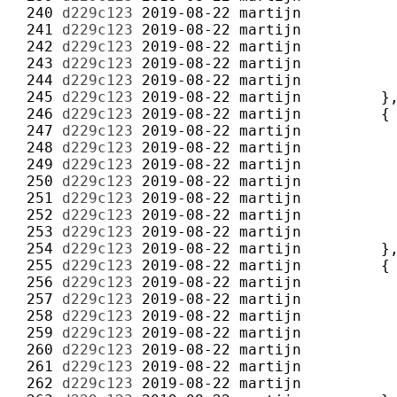
 240 
d229c123
2019-08-22
martijn
 241 
d229c123
2019-08-22
martijn
 242 
d229c123
2019-08-22
martijn
 243 
d229c123
2019-08-22
martijn
 244 
d229c123
2019-08-22
martijn
 245 
d229c123
2019-08-22
martijn
 246 
d229c123
2019-08-22
martijn
 247 
d229c123
2019-08-22
martijn
 248 
d229c123
2019-08-22
martijn
 249 
d229c123
2019-08-22
martijn
 250 
d229c123
2019-08-22
martijn
 251 
d229c123
2019-08-22
martijn
 252 
d229c123
2019-08-22
martijn
 253 
d229c123
2019-08-22
martijn
 254 
d229c123
2019-08-22
martijn
 255 
d229c123
2019-08-22
martijn
 256 
d229c123
2019-08-22
martijn
 257 
d229c123
2019-08-22
martijn
 258 
d229c123
2019-08-22
martijn
 259 
d229c123
2019-08-22
martijn
 260 
d229c123
2019-08-22
martijn
 261 
d229c123
2019-08-22
martijn
 262 
d229c123
2019-08-22
martijn