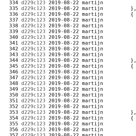
 334 
d229c123
2019-08-22
martijn
 335 
d229c123
2019-08-22
martijn
 336 
d229c123
2019-08-22
martijn
 337 
d229c123
2019-08-22
martijn
 338 
d229c123
2019-08-22
martijn
 339 
d229c123
2019-08-22
martijn
 340 
d229c123
2019-08-22
martijn
 341 
d229c123
2019-08-22
martijn
 342 
d229c123
2019-08-22
martijn
 343 
d229c123
2019-08-22
martijn
 344 
d229c123
2019-08-22
martijn
 345 
d229c123
2019-08-22
martijn
 346 
d229c123
2019-08-22
martijn
 347 
d229c123
2019-08-22
martijn
 348 
d229c123
2019-08-22
martijn
 349 
d229c123
2019-08-22
martijn
 350 
d229c123
2019-08-22
martijn
 351 
d229c123
2019-08-22
martijn
 352 
d229c123
2019-08-22
martijn
 353 
d229c123
2019-08-22
martijn
 354 
d229c123
2019-08-22
martijn
 355 
d229c123
2019-08-22
martijn
 356 
d229c123
2019-08-22
martijn
 357 
d229c123
2019-08-22
martijn