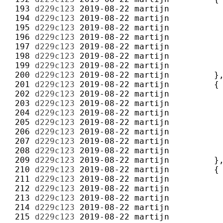
 193 
d229c123
2019-08-22
martijn
 194 
d229c123
2019-08-22
martijn
 195 
d229c123
2019-08-22
martijn
 196 
d229c123
2019-08-22
martijn
 197 
d229c123
2019-08-22
martijn
 198 
d229c123
2019-08-22
martijn
 199 
d229c123
2019-08-22
martijn
 200 
d229c123
2019-08-22
martijn
 201 
d229c123
2019-08-22
martijn
 202 
d229c123
2019-08-22
martijn
 203 
d229c123
2019-08-22
martijn
 204 
d229c123
2019-08-22
martijn
 205 
d229c123
2019-08-22
martijn
 206 
d229c123
2019-08-22
martijn
 207 
d229c123
2019-08-22
martijn
 208 
d229c123
2019-08-22
martijn
 209 
d229c123
2019-08-22
martijn
 210 
d229c123
2019-08-22
martijn
 211 
d229c123
2019-08-22
martijn
 212 
d229c123
2019-08-22
martijn
 213 
d229c123
2019-08-22
martijn
 214 
d229c123
2019-08-22
martijn
 215 
d229c123
2019-08-22
martijn