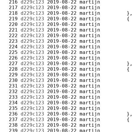
 216 
d229c123
2019-08-22
martijn
 217 
d229c123
2019-08-22
martijn
 218 
d229c123
2019-08-22
martijn
 219 
d229c123
2019-08-22
martijn
 220 
d229c123
2019-08-22
martijn
 221 
d229c123
2019-08-22
martijn
 222 
d229c123
2019-08-22
martijn
 223 
d229c123
2019-08-22
martijn
 224 
d229c123
2019-08-22
martijn
 225 
d229c123
2019-08-22
martijn
 226 
d229c123
2019-08-22
martijn
 227 
d229c123
2019-08-22
martijn
 228 
d229c123
2019-08-22
martijn
 229 
d229c123
2019-08-22
martijn
 230 
d229c123
2019-08-22
martijn
 231 
d229c123
2019-08-22
martijn
 232 
d229c123
2019-08-22
martijn
 233 
d229c123
2019-08-22
martijn
 234 
d229c123
2019-08-22
martijn
 235 
d229c123
2019-08-22
martijn
 236 
d229c123
2019-08-22
martijn
 237 
d229c123
2019-08-22
martijn
 238 
d229c123
2019-08-22
martijn
 239 
d229c123
2019-08-22
martijn