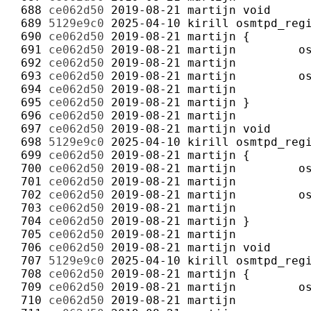
 688 
ce062d50
2019-08-21
martijn
 689 
5129e9c0
2025-04-10
kirill
 690 
ce062d50
2019-08-21
martijn
 691 
ce062d50
2019-08-21
martijn
 692 
ce062d50
2019-08-21
martijn
 693 
ce062d50
2019-08-21
martijn
 694 
ce062d50
2019-08-21
martijn
 695 
ce062d50
2019-08-21
martijn
 696 
ce062d50
2019-08-21
martijn
 697 
ce062d50
2019-08-21
martijn
 698 
5129e9c0
2025-04-10
kirill
 699 
ce062d50
2019-08-21
martijn
 700 
ce062d50
2019-08-21
martijn
 701 
ce062d50
2019-08-21
martijn
 702 
ce062d50
2019-08-21
martijn
 703 
ce062d50
2019-08-21
martijn
 704 
ce062d50
2019-08-21
martijn
 705 
ce062d50
2019-08-21
martijn
 706 
ce062d50
2019-08-21
martijn
 707 
5129e9c0
2025-04-10
kirill
 708 
ce062d50
2019-08-21
martijn
 709 
ce062d50
2019-08-21
martijn
 710 
ce062d50
2019-08-21
martijn