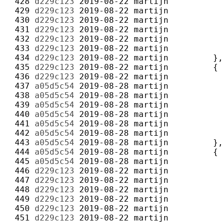
 428 
d229c123
2019-08-22
martijn
 429 
d229c123
2019-08-22
martijn
 430 
d229c123
2019-08-22
martijn
 431 
d229c123
2019-08-22
martijn
 432 
d229c123
2019-08-22
martijn
 433 
d229c123
2019-08-22
martijn
 434 
d229c123
2019-08-22
martijn
 435 
d229c123
2019-08-22
martijn
 436 
d229c123
2019-08-22
martijn
 437 
a05d5c54
2019-08-28
martijn
 438 
a05d5c54
2019-08-28
martijn
 439 
a05d5c54
2019-08-28
martijn
 440 
a05d5c54
2019-08-28
martijn
 441 
a05d5c54
2019-08-28
martijn
 442 
a05d5c54
2019-08-28
martijn
 443 
a05d5c54
2019-08-28
martijn
 444 
a05d5c54
2019-08-28
martijn
 445 
a05d5c54
2019-08-28
martijn
 446 
d229c123
2019-08-22
martijn
 447 
d229c123
2019-08-22
martijn
 448 
d229c123
2019-08-22
martijn
 449 
d229c123
2019-08-22
martijn
 450 
d229c123
2019-08-22
martijn
 451 
d229c123
2019-08-22
martijn