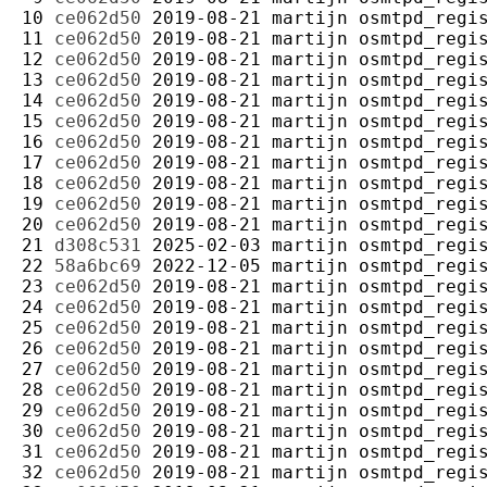
10 
ce062d50
2019-08-21
martijn
11 
ce062d50
2019-08-21
martijn
12 
ce062d50
2019-08-21
martijn
13 
ce062d50
2019-08-21
martijn
14 
ce062d50
2019-08-21
martijn
15 
ce062d50
2019-08-21
martijn
16 
ce062d50
2019-08-21
martijn
17 
ce062d50
2019-08-21
martijn
18 
ce062d50
2019-08-21
martijn
19 
ce062d50
2019-08-21
martijn
20 
ce062d50
2019-08-21
martijn
21 
d308c531
2025-02-03
martijn
22 
58a6bc69
2022-12-05
martijn
23 
ce062d50
2019-08-21
martijn
24 
ce062d50
2019-08-21
martijn
25 
ce062d50
2019-08-21
martijn
26 
ce062d50
2019-08-21
martijn
27 
ce062d50
2019-08-21
martijn
28 
ce062d50
2019-08-21
martijn
29 
ce062d50
2019-08-21
martijn
30 
ce062d50
2019-08-21
martijn
31 
ce062d50
2019-08-21
martijn
32 
ce062d50
2019-08-21
martijn