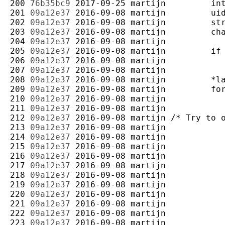
200 
76b35bc9
2017-09-25
martijn
201 
09a12e37
2016-09-08
martijn
202 
09a12e37
2016-09-08
martijn
203 
09a12e37
2016-09-08
martijn
204 
09a12e37
2016-09-08
martijn
205 
09a12e37
2016-09-08
martijn
206 
09a12e37
2016-09-08
martijn
207 
09a12e37
2016-09-08
martijn
208 
09a12e37
2016-09-08
martijn
209 
09a12e37
2016-09-08
martijn
210 
09a12e37
2016-09-08
martijn
211 
09a12e37
2016-09-08
martijn
212 
09a12e37
2016-09-08
martijn
213 
09a12e37
2016-09-08
martijn
214 
09a12e37
2016-09-08
martijn
215 
09a12e37
2016-09-08
martijn
216 
09a12e37
2016-09-08
martijn
217 
09a12e37
2016-09-08
martijn
218 
09a12e37
2016-09-08
martijn
219 
09a12e37
2016-09-08
martijn
220 
09a12e37
2016-09-08
martijn
221 
09a12e37
2016-09-08
martijn
222 
09a12e37
2016-09-08
martijn
223 
09a12e37
2016-09-08
martijn