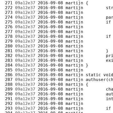
271 
09a12e37
2016-09-08
martijn
272 
09a12e37
2016-09-08
martijn
273 
09a12e37
2016-09-08
martijn
274 
09a12e37
2016-09-08
martijn
275 
09a12e37
2016-09-08
martijn
276 
09a12e37
2016-09-08
martijn
277 
09a12e37
2016-09-08
martijn
278 
09a12e37
2016-09-08
martijn
279 
09a12e37
2016-09-08
martijn
280 
09a12e37
2016-09-08
martijn
281 
09a12e37
2016-09-08
martijn
282 
09a12e37
2016-09-08
martijn
283 
09a12e37
2016-09-08
martijn
284 
09a12e37
2016-09-08
martijn
285 
09a12e37
2016-09-08
martijn
286 
09a12e37
2016-09-08
martijn
287 
09a12e37
2016-09-08
martijn
288 
09a12e37
2016-09-08
martijn
289 
09a12e37
2016-09-08
martijn
290 
09a12e37
2016-09-08
martijn
291 
09a12e37
2016-09-08
martijn
292 
09a12e37
2016-09-08
martijn
293 
09a12e37
2016-09-08
martijn