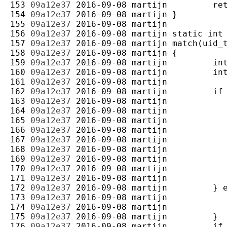
153 
09a12e37
2016-09-08
martijn
154 
09a12e37
2016-09-08
martijn
155 
09a12e37
2016-09-08
martijn
156 
09a12e37
2016-09-08
martijn
157 
09a12e37
2016-09-08
martijn
158 
09a12e37
2016-09-08
martijn
159 
09a12e37
2016-09-08
martijn
160 
09a12e37
2016-09-08
martijn
161 
09a12e37
2016-09-08
martijn
162 
09a12e37
2016-09-08
martijn
163 
09a12e37
2016-09-08
martijn
164 
09a12e37
2016-09-08
martijn
165 
09a12e37
2016-09-08
martijn
166 
09a12e37
2016-09-08
martijn
167 
09a12e37
2016-09-08
martijn
168 
09a12e37
2016-09-08
martijn
169 
09a12e37
2016-09-08
martijn
170 
09a12e37
2016-09-08
martijn
171 
09a12e37
2016-09-08
martijn
172 
09a12e37
2016-09-08
martijn
173 
09a12e37
2016-09-08
martijn
174 
09a12e37
2016-09-08
martijn
175 
09a12e37
2016-09-08
martijn
176 
09a12e37
2016-09-08
martijn