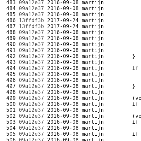
483 
09a12e37
2016-09-08
martijn
484 
09a12e37
2016-09-08
martijn
485 
09a12e37
2016-09-08
martijn
486 
13ffdf3b
2017-09-24
martijn
487 
13ffdf3b
2017-09-24
martijn
488 
09a12e37
2016-09-08
martijn
489 
09a12e37
2016-09-08
martijn
490 
09a12e37
2016-09-08
martijn
491 
09a12e37
2016-09-08
martijn
492 
09a12e37
2016-09-08
martijn
493 
09a12e37
2016-09-08
martijn
494 
09a12e37
2016-09-08
martijn
495 
09a12e37
2016-09-08
martijn
496 
09a12e37
2016-09-08
martijn
497 
09a12e37
2016-09-08
martijn
498 
09a12e37
2016-09-08
martijn
499 
09a12e37
2016-09-08
martijn
500 
09a12e37
2016-09-08
martijn
501 
09a12e37
2016-09-08
martijn
502 
09a12e37
2016-09-08
martijn
503 
09a12e37
2016-09-08
martijn
504 
09a12e37
2016-09-08
martijn
505 
09a12e37
2016-09-08
martijn
506 
09a12e37
2016-09-08
martijn