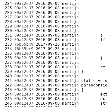
224 
09a12e37
2016-09-08
martijn
225 
09a12e37
2016-09-08
martijn
226 
09a12e37
2016-09-08
martijn
227 
09a12e37
2016-09-08
martijn
228 
09a12e37
2016-09-08
martijn
229 
09a12e37
2016-09-08
martijn
230 
09a12e37
2016-09-08
martijn
231 
09a12e37
2016-09-08
martijn
232 
09a12e37
2016-09-08
martijn
233 
76b35bc9
2017-09-25
martijn
234 
76b35bc9
2017-09-25
martijn
235 
09a12e37
2016-09-08
martijn
236 
09a12e37
2016-09-08
martijn
237 
09a12e37
2016-09-08
martijn
238 
09a12e37
2016-09-08
martijn
239 
09a12e37
2016-09-08
martijn
240 
09a12e37
2016-09-08
martijn
241 
09a12e37
2016-09-08
martijn
242 
09a12e37
2016-09-08
martijn
243 
09a12e37
2016-09-08
martijn
244 
09a12e37
2016-09-08
martijn
245 
09a12e37
2016-09-08
martijn
246 
09a12e37
2016-09-08
martijn