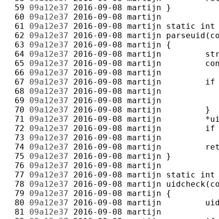
 59 
09a12e37
2016-09-08
martijn
 60 
09a12e37
2016-09-08
martijn
 61 
09a12e37
2016-09-08
martijn
 62 
09a12e37
2016-09-08
martijn
 63 
09a12e37
2016-09-08
martijn
 64 
09a12e37
2016-09-08
martijn
 65 
09a12e37
2016-09-08
martijn
 66 
09a12e37
2016-09-08
martijn
 67 
09a12e37
2016-09-08
martijn
 68 
09a12e37
2016-09-08
martijn
 69 
09a12e37
2016-09-08
martijn
 70 
09a12e37
2016-09-08
martijn
 71 
09a12e37
2016-09-08
martijn
 72 
09a12e37
2016-09-08
martijn
 73 
09a12e37
2016-09-08
martijn
 74 
09a12e37
2016-09-08
martijn
 75 
09a12e37
2016-09-08
martijn
 76 
09a12e37
2016-09-08
martijn
 77 
09a12e37
2016-09-08
martijn
 78 
09a12e37
2016-09-08
martijn
 79 
09a12e37
2016-09-08
martijn
 80 
09a12e37
2016-09-08
martijn
 81 
09a12e37
2016-09-08
martijn