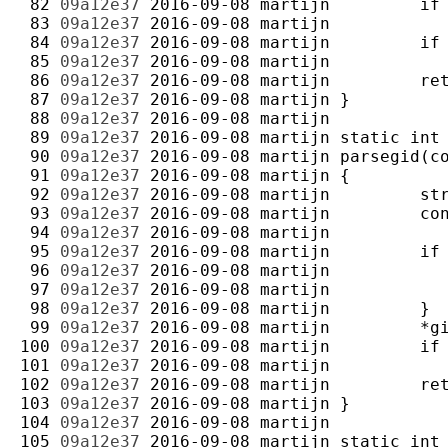
 82 
09a12e37
2016-09-08
martijn
 83 
09a12e37
2016-09-08
martijn
 84 
09a12e37
2016-09-08
martijn
 85 
09a12e37
2016-09-08
martijn
 86 
09a12e37
2016-09-08
martijn
 87 
09a12e37
2016-09-08
martijn
 88 
09a12e37
2016-09-08
martijn
 89 
09a12e37
2016-09-08
martijn
 90 
09a12e37
2016-09-08
martijn
 91 
09a12e37
2016-09-08
martijn
 92 
09a12e37
2016-09-08
martijn
 93 
09a12e37
2016-09-08
martijn
 94 
09a12e37
2016-09-08
martijn
 95 
09a12e37
2016-09-08
martijn
 96 
09a12e37
2016-09-08
martijn
 97 
09a12e37
2016-09-08
martijn
 98 
09a12e37
2016-09-08
martijn
 99 
09a12e37
2016-09-08
martijn
100 
09a12e37
2016-09-08
martijn
101 
09a12e37
2016-09-08
martijn
102 
09a12e37
2016-09-08
martijn
103 
09a12e37
2016-09-08
martijn
104 
09a12e37
2016-09-08
martijn
105 
09a12e37
2016-09-08
martijn