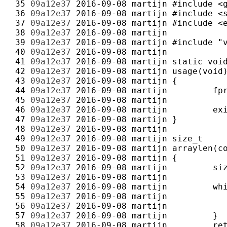
 35 
09a12e37
2016-09-08
martijn
 36 
09a12e37
2016-09-08
martijn
 37 
09a12e37
2016-09-08
martijn
 38 
09a12e37
2016-09-08
martijn
 39 
09a12e37
2016-09-08
martijn
 40 
09a12e37
2016-09-08
martijn
 41 
09a12e37
2016-09-08
martijn
 42 
09a12e37
2016-09-08
martijn
 43 
09a12e37
2016-09-08
martijn
 44 
09a12e37
2016-09-08
martijn
 45 
09a12e37
2016-09-08
martijn
 46 
09a12e37
2016-09-08
martijn
 47 
09a12e37
2016-09-08
martijn
 48 
09a12e37
2016-09-08
martijn
 49 
09a12e37
2016-09-08
martijn
 50 
09a12e37
2016-09-08
martijn
 51 
09a12e37
2016-09-08
martijn
 52 
09a12e37
2016-09-08
martijn
 53 
09a12e37
2016-09-08
martijn
 54 
09a12e37
2016-09-08
martijn
 55 
09a12e37
2016-09-08
martijn
 56 
09a12e37
2016-09-08
martijn
 57 
09a12e37
2016-09-08
martijn
 58 
09a12e37
2016-09-08
martijn