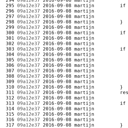
294 
09a12e37
2016-09-08
martijn
295 
09a12e37
2016-09-08
martijn
296 
09a12e37
2016-09-08
martijn
297 
09a12e37
2016-09-08
martijn
298 
09a12e37
2016-09-08
martijn
299 
09a12e37
2016-09-08
martijn
300 
09a12e37
2016-09-08
martijn
301 
09a12e37
2016-09-08
martijn
302 
09a12e37
2016-09-08
martijn
303 
09a12e37
2016-09-08
martijn
304 
09a12e37
2016-09-08
martijn
305 
09a12e37
2016-09-08
martijn
306 
09a12e37
2016-09-08
martijn
307 
09a12e37
2016-09-08
martijn
308 
09a12e37
2016-09-08
martijn
309 
09a12e37
2016-09-08
martijn
310 
09a12e37
2016-09-08
martijn
311 
09a12e37
2016-09-08
martijn
312 
09a12e37
2016-09-08
martijn
313 
09a12e37
2016-09-08
martijn
314 
09a12e37
2016-09-08
martijn
315 
09a12e37
2016-09-08
martijn
316 
09a12e37
2016-09-08
martijn
317 
09a12e37
2016-09-08
martijn