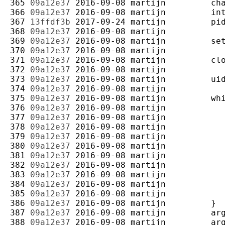
365 
09a12e37
2016-09-08
martijn
366 
09a12e37
2016-09-08
martijn
367 
13ffdf3b
2017-09-24
martijn
368 
09a12e37
2016-09-08
martijn
369 
09a12e37
2016-09-08
martijn
370 
09a12e37
2016-09-08
martijn
371 
09a12e37
2016-09-08
martijn
372 
09a12e37
2016-09-08
martijn
373 
09a12e37
2016-09-08
martijn
374 
09a12e37
2016-09-08
martijn
375 
09a12e37
2016-09-08
martijn
376 
09a12e37
2016-09-08
martijn
377 
09a12e37
2016-09-08
martijn
378 
09a12e37
2016-09-08
martijn
379 
09a12e37
2016-09-08
martijn
380 
09a12e37
2016-09-08
martijn
381 
09a12e37
2016-09-08
martijn
382 
09a12e37
2016-09-08
martijn
383 
09a12e37
2016-09-08
martijn
384 
09a12e37
2016-09-08
martijn
385 
09a12e37
2016-09-08
martijn
386 
09a12e37
2016-09-08
martijn
387 
09a12e37
2016-09-08
martijn
388 
09a12e37
2016-09-08
martijn