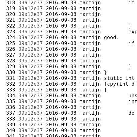
318 
09a12e37
2016-09-08
martijn
319 
09a12e37
2016-09-08
martijn
320 
09a12e37
2016-09-08
martijn
321 
09a12e37
2016-09-08
martijn
322 
09a12e37
2016-09-08
martijn
323 
09a12e37
2016-09-08
martijn
324 
09a12e37
2016-09-08
martijn
325 
09a12e37
2016-09-08
martijn
326 
09a12e37
2016-09-08
martijn
327 
09a12e37
2016-09-08
martijn
328 
09a12e37
2016-09-08
martijn
329 
09a12e37
2016-09-08
martijn
330 
09a12e37
2016-09-08
martijn
331 
09a12e37
2016-09-08
martijn
332 
09a12e37
2016-09-08
martijn
333 
09a12e37
2016-09-08
martijn
334 
09a12e37
2016-09-08
martijn
335 
09a12e37
2016-09-08
martijn
336 
09a12e37
2016-09-08
martijn
337 
09a12e37
2016-09-08
martijn
338 
09a12e37
2016-09-08
martijn
339 
09a12e37
2016-09-08
martijn
340 
09a12e37
2016-09-08
martijn
341 
09a12e37
2016-09-08
martijn