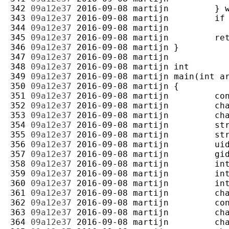
342 
09a12e37
2016-09-08
martijn
343 
09a12e37
2016-09-08
martijn
344 
09a12e37
2016-09-08
martijn
345 
09a12e37
2016-09-08
martijn
346 
09a12e37
2016-09-08
martijn
347 
09a12e37
2016-09-08
martijn
348 
09a12e37
2016-09-08
martijn
349 
09a12e37
2016-09-08
martijn
350 
09a12e37
2016-09-08
martijn
351 
09a12e37
2016-09-08
martijn
352 
09a12e37
2016-09-08
martijn
353 
09a12e37
2016-09-08
martijn
354 
09a12e37
2016-09-08
martijn
355 
09a12e37
2016-09-08
martijn
356 
09a12e37
2016-09-08
martijn
357 
09a12e37
2016-09-08
martijn
358 
09a12e37
2016-09-08
martijn
359 
09a12e37
2016-09-08
martijn
360 
09a12e37
2016-09-08
martijn
361 
09a12e37
2016-09-08
martijn
362 
09a12e37
2016-09-08
martijn
363 
09a12e37
2016-09-08
martijn
364 
09a12e37
2016-09-08
martijn