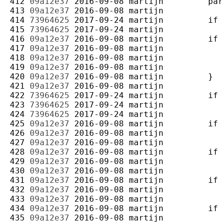
412 
09a12e37
2016-09-08
martijn
413 
09a12e37
2016-09-08
martijn
414 
73964625
2017-09-24
martijn
415 
73964625
2017-09-24
martijn
416 
09a12e37
2016-09-08
martijn
417 
09a12e37
2016-09-08
martijn
418 
09a12e37
2016-09-08
martijn
419 
09a12e37
2016-09-08
martijn
420 
09a12e37
2016-09-08
martijn
421 
09a12e37
2016-09-08
martijn
422 
73964625
2017-09-24
martijn
423 
73964625
2017-09-24
martijn
424 
73964625
2017-09-24
martijn
425 
09a12e37
2016-09-08
martijn
426 
09a12e37
2016-09-08
martijn
427 
09a12e37
2016-09-08
martijn
428 
09a12e37
2016-09-08
martijn
429 
09a12e37
2016-09-08
martijn
430 
09a12e37
2016-09-08
martijn
431 
09a12e37
2016-09-08
martijn
432 
09a12e37
2016-09-08
martijn
433 
09a12e37
2016-09-08
martijn
434 
09a12e37
2016-09-08
martijn
435 
09a12e37
2016-09-08
martijn