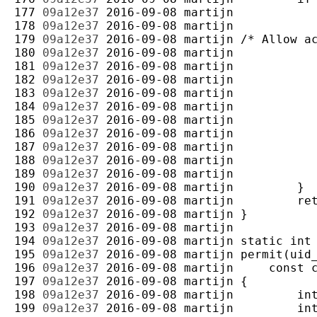
177 
09a12e37
2016-09-08
martijn
178 
09a12e37
2016-09-08
martijn
179 
09a12e37
2016-09-08
martijn
180 
09a12e37
2016-09-08
martijn
181 
09a12e37
2016-09-08
martijn
182 
09a12e37
2016-09-08
martijn
183 
09a12e37
2016-09-08
martijn
184 
09a12e37
2016-09-08
martijn
185 
09a12e37
2016-09-08
martijn
186 
09a12e37
2016-09-08
martijn
187 
09a12e37
2016-09-08
martijn
188 
09a12e37
2016-09-08
martijn
189 
09a12e37
2016-09-08
martijn
190 
09a12e37
2016-09-08
martijn
191 
09a12e37
2016-09-08
martijn
192 
09a12e37
2016-09-08
martijn
193 
09a12e37
2016-09-08
martijn
194 
09a12e37
2016-09-08
martijn
195 
09a12e37
2016-09-08
martijn
196 
09a12e37
2016-09-08
martijn
197 
09a12e37
2016-09-08
martijn
198 
09a12e37
2016-09-08
martijn
199 
09a12e37
2016-09-08
martijn