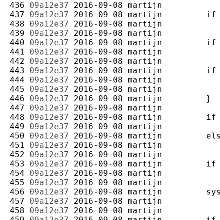
436 
09a12e37
2016-09-08
martijn
437 
09a12e37
2016-09-08
martijn
438 
09a12e37
2016-09-08
martijn
439 
09a12e37
2016-09-08
martijn
440 
09a12e37
2016-09-08
martijn
441 
09a12e37
2016-09-08
martijn
442 
09a12e37
2016-09-08
martijn
443 
09a12e37
2016-09-08
martijn
444 
09a12e37
2016-09-08
martijn
445 
09a12e37
2016-09-08
martijn
446 
09a12e37
2016-09-08
martijn
447 
09a12e37
2016-09-08
martijn
448 
09a12e37
2016-09-08
martijn
449 
09a12e37
2016-09-08
martijn
450 
09a12e37
2016-09-08
martijn
451 
09a12e37
2016-09-08
martijn
452 
09a12e37
2016-09-08
martijn
453 
09a12e37
2016-09-08
martijn
454 
09a12e37
2016-09-08
martijn
455 
09a12e37
2016-09-08
martijn
456 
09a12e37
2016-09-08
martijn
457 
09a12e37
2016-09-08
martijn
458 
09a12e37
2016-09-08
martijn
459 
09a12e37
2016-09-08
martijn