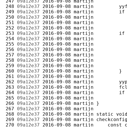
247 
09a12e37
2016-09-08
martijn
248 
09a12e37
2016-09-08
martijn
249 
09a12e37
2016-09-08
martijn
250 
09a12e37
2016-09-08
martijn
251 
09a12e37
2016-09-08
martijn
252 
09a12e37
2016-09-08
martijn
253 
09a12e37
2016-09-08
martijn
254 
09a12e37
2016-09-08
martijn
255 
09a12e37
2016-09-08
martijn
256 
09a12e37
2016-09-08
martijn
257 
09a12e37
2016-09-08
martijn
258 
09a12e37
2016-09-08
martijn
259 
09a12e37
2016-09-08
martijn
260 
09a12e37
2016-09-08
martijn
261 
09a12e37
2016-09-08
martijn
262 
09a12e37
2016-09-08
martijn
263 
09a12e37
2016-09-08
martijn
264 
09a12e37
2016-09-08
martijn
265 
09a12e37
2016-09-08
martijn
266 
09a12e37
2016-09-08
martijn
267 
09a12e37
2016-09-08
martijn
268 
09a12e37
2016-09-08
martijn
269 
09a12e37
2016-09-08
martijn
270 
09a12e37
2016-09-08
martijn