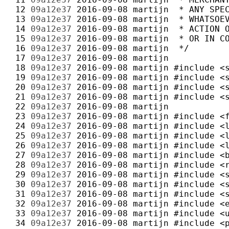
 12 
09a12e37
2016-09-08
martijn
 13 
09a12e37
2016-09-08
martijn
 14 
09a12e37
2016-09-08
martijn
 15 
09a12e37
2016-09-08
martijn
 16 
09a12e37
2016-09-08
martijn
 17 
09a12e37
2016-09-08
martijn
 18 
09a12e37
2016-09-08
martijn
 19 
09a12e37
2016-09-08
martijn
 20 
09a12e37
2016-09-08
martijn
 21 
09a12e37
2016-09-08
martijn
 22 
09a12e37
2016-09-08
martijn
 23 
09a12e37
2016-09-08
martijn
 24 
09a12e37
2016-09-08
martijn
 25 
09a12e37
2016-09-08
martijn
 26 
09a12e37
2016-09-08
martijn
 27 
09a12e37
2016-09-08
martijn
 28 
09a12e37
2016-09-08
martijn
 29 
09a12e37
2016-09-08
martijn
 30 
09a12e37
2016-09-08
martijn
 31 
09a12e37
2016-09-08
martijn
 32 
09a12e37
2016-09-08
martijn
 33 
09a12e37
2016-09-08
martijn
 34 
09a12e37
2016-09-08
martijn