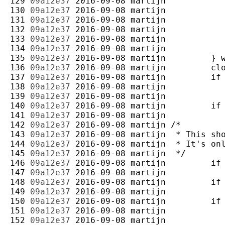
129 
09a12e37
2016-09-08
martijn
130 
09a12e37
2016-09-08
martijn
131 
09a12e37
2016-09-08
martijn
132 
09a12e37
2016-09-08
martijn
133 
09a12e37
2016-09-08
martijn
134 
09a12e37
2016-09-08
martijn
135 
09a12e37
2016-09-08
martijn
136 
09a12e37
2016-09-08
martijn
137 
09a12e37
2016-09-08
martijn
138 
09a12e37
2016-09-08
martijn
139 
09a12e37
2016-09-08
martijn
140 
09a12e37
2016-09-08
martijn
141 
09a12e37
2016-09-08
martijn
142 
09a12e37
2016-09-08
martijn
143 
09a12e37
2016-09-08
martijn
144 
09a12e37
2016-09-08
martijn
145 
09a12e37
2016-09-08
martijn
146 
09a12e37
2016-09-08
martijn
147 
09a12e37
2016-09-08
martijn
148 
09a12e37
2016-09-08
martijn
149 
09a12e37
2016-09-08
martijn
150 
09a12e37
2016-09-08
martijn
151 
09a12e37
2016-09-08
martijn
152 
09a12e37
2016-09-08
martijn