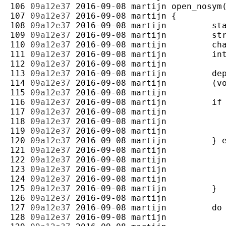
106 
09a12e37
2016-09-08
martijn
107 
09a12e37
2016-09-08
martijn
108 
09a12e37
2016-09-08
martijn
109 
09a12e37
2016-09-08
martijn
110 
09a12e37
2016-09-08
martijn
111 
09a12e37
2016-09-08
martijn
112 
09a12e37
2016-09-08
martijn
113 
09a12e37
2016-09-08
martijn
114 
09a12e37
2016-09-08
martijn
115 
09a12e37
2016-09-08
martijn
116 
09a12e37
2016-09-08
martijn
117 
09a12e37
2016-09-08
martijn
118 
09a12e37
2016-09-08
martijn
119 
09a12e37
2016-09-08
martijn
120 
09a12e37
2016-09-08
martijn
121 
09a12e37
2016-09-08
martijn
122 
09a12e37
2016-09-08
martijn
123 
09a12e37
2016-09-08
martijn
124 
09a12e37
2016-09-08
martijn
125 
09a12e37
2016-09-08
martijn
126 
09a12e37
2016-09-08
martijn
127 
09a12e37
2016-09-08
martijn
128 
09a12e37
2016-09-08
martijn