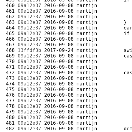
460 
09a12e37
2016-09-08
martijn
461 
09a12e37
2016-09-08
martijn
462 
09a12e37
2016-09-08
martijn
463 
09a12e37
2016-09-08
martijn
464 
09a12e37
2016-09-08
martijn
465 
09a12e37
2016-09-08
martijn
466 
09a12e37
2016-09-08
martijn
467 
09a12e37
2016-09-08
martijn
468 
13ffdf3b
2017-09-24
martijn
469 
09a12e37
2016-09-08
martijn
470 
09a12e37
2016-09-08
martijn
471 
09a12e37
2016-09-08
martijn
472 
09a12e37
2016-09-08
martijn
473 
09a12e37
2016-09-08
martijn
474 
09a12e37
2016-09-08
martijn
475 
09a12e37
2016-09-08
martijn
476 
09a12e37
2016-09-08
martijn
477 
09a12e37
2016-09-08
martijn
478 
09a12e37
2016-09-08
martijn
479 
09a12e37
2016-09-08
martijn
480 
09a12e37
2016-09-08
martijn
481 
09a12e37
2016-09-08
martijn
482 
09a12e37
2016-09-08
martijn