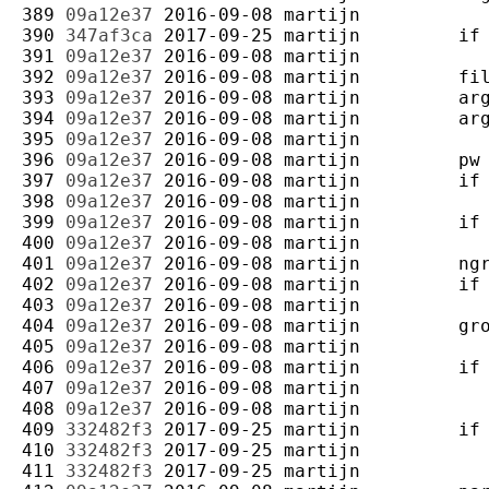
389 
09a12e37
2016-09-08
martijn
390 
347af3ca
2017-09-25
martijn
391 
09a12e37
2016-09-08
martijn
392 
09a12e37
2016-09-08
martijn
393 
09a12e37
2016-09-08
martijn
394 
09a12e37
2016-09-08
martijn
395 
09a12e37
2016-09-08
martijn
396 
09a12e37
2016-09-08
martijn
397 
09a12e37
2016-09-08
martijn
398 
09a12e37
2016-09-08
martijn
399 
09a12e37
2016-09-08
martijn
400 
09a12e37
2016-09-08
martijn
401 
09a12e37
2016-09-08
martijn
402 
09a12e37
2016-09-08
martijn
403 
09a12e37
2016-09-08
martijn
404 
09a12e37
2016-09-08
martijn
405 
09a12e37
2016-09-08
martijn
406 
09a12e37
2016-09-08
martijn
407 
09a12e37
2016-09-08
martijn
408 
09a12e37
2016-09-08
martijn
409 
332482f3
2017-09-25
martijn
410 
332482f3
2017-09-25
martijn
411 
332482f3
2017-09-25
martijn