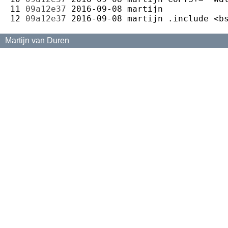
11 
09a12e37
2016-09-08
martijn
12 
09a12e37
2016-09-08
martijn
Martijn van Duren