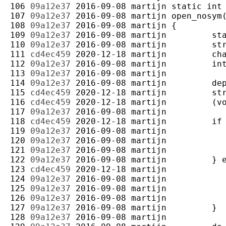
106 
09a12e37
2016-09-08
martijn
107 
09a12e37
2016-09-08
martijn
108 
09a12e37
2016-09-08
martijn
109 
09a12e37
2016-09-08
martijn
110 
09a12e37
2016-09-08
martijn
111 
cd4ec459
2020-12-18
martijn
112 
09a12e37
2016-09-08
martijn
113 
09a12e37
2016-09-08
martijn
114 
09a12e37
2016-09-08
martijn
115 
cd4ec459
2020-12-18
martijn
116 
cd4ec459
2020-12-18
martijn
117 
09a12e37
2016-09-08
martijn
118 
cd4ec459
2020-12-18
martijn
119 
09a12e37
2016-09-08
martijn
120 
09a12e37
2016-09-08
martijn
121 
09a12e37
2016-09-08
martijn
122 
09a12e37
2016-09-08
martijn
123 
cd4ec459
2020-12-18
martijn
124 
09a12e37
2016-09-08
martijn
125 
09a12e37
2016-09-08
martijn
126 
09a12e37
2016-09-08
martijn
127 
09a12e37
2016-09-08
martijn
128 
09a12e37
2016-09-08
martijn