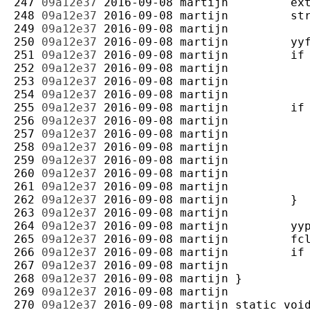
247 
09a12e37
2016-09-08
martijn
248 
09a12e37
2016-09-08
martijn
249 
09a12e37
2016-09-08
martijn
250 
09a12e37
2016-09-08
martijn
251 
09a12e37
2016-09-08
martijn
252 
09a12e37
2016-09-08
martijn
253 
09a12e37
2016-09-08
martijn
254 
09a12e37
2016-09-08
martijn
255 
09a12e37
2016-09-08
martijn
256 
09a12e37
2016-09-08
martijn
257 
09a12e37
2016-09-08
martijn
258 
09a12e37
2016-09-08
martijn
259 
09a12e37
2016-09-08
martijn
260 
09a12e37
2016-09-08
martijn
261 
09a12e37
2016-09-08
martijn
262 
09a12e37
2016-09-08
martijn
263 
09a12e37
2016-09-08
martijn
264 
09a12e37
2016-09-08
martijn
265 
09a12e37
2016-09-08
martijn
266 
09a12e37
2016-09-08
martijn
267 
09a12e37
2016-09-08
martijn
268 
09a12e37
2016-09-08
martijn
269 
09a12e37
2016-09-08
martijn
270 
09a12e37
2016-09-08
martijn