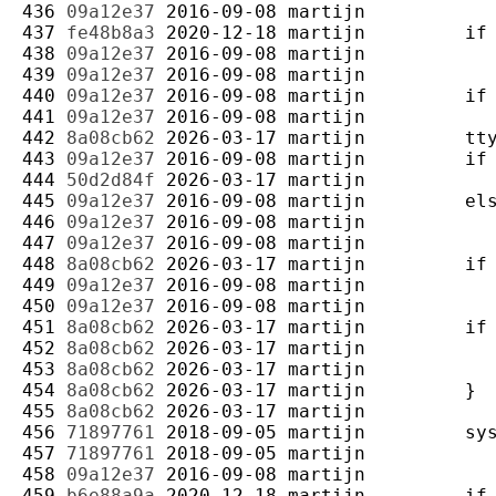
436 
09a12e37
2016-09-08
martijn
437 
fe48b8a3
2020-12-18
martijn
438 
09a12e37
2016-09-08
martijn
439 
09a12e37
2016-09-08
martijn
440 
09a12e37
2016-09-08
martijn
441 
09a12e37
2016-09-08
martijn
442 
8a08cb62
2026-03-17
martijn
443 
09a12e37
2016-09-08
martijn
444 
50d2d84f
2026-03-17
martijn
445 
09a12e37
2016-09-08
martijn
446 
09a12e37
2016-09-08
martijn
447 
09a12e37
2016-09-08
martijn
448 
8a08cb62
2026-03-17
martijn
449 
09a12e37
2016-09-08
martijn
450 
09a12e37
2016-09-08
martijn
451 
8a08cb62
2026-03-17
martijn
452 
8a08cb62
2026-03-17
martijn
453 
8a08cb62
2026-03-17
martijn
454 
8a08cb62
2026-03-17
martijn
455 
8a08cb62
2026-03-17
martijn
456 
71897761
2018-09-05
martijn
457 
71897761
2018-09-05
martijn
458 
09a12e37
2016-09-08
martijn
459 
b6e88a9a
2020-12-18
martijn