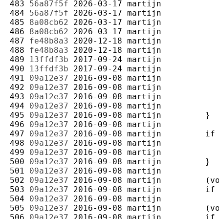
483 
56a87f5f
2026-03-17
martijn
484 
56a87f5f
2026-03-17
martijn
485 
8a08cb62
2026-03-17
martijn
486 
8a08cb62
2026-03-17
martijn
487 
fe48b8a3
2020-12-18
martijn
488 
fe48b8a3
2020-12-18
martijn
489 
13ffdf3b
2017-09-24
martijn
490 
13ffdf3b
2017-09-24
martijn
491 
09a12e37
2016-09-08
martijn
492 
09a12e37
2016-09-08
martijn
493 
09a12e37
2016-09-08
martijn
494 
09a12e37
2016-09-08
martijn
495 
09a12e37
2016-09-08
martijn
496 
09a12e37
2016-09-08
martijn
497 
09a12e37
2016-09-08
martijn
498 
09a12e37
2016-09-08
martijn
499 
09a12e37
2016-09-08
martijn
500 
09a12e37
2016-09-08
martijn
501 
09a12e37
2016-09-08
martijn
502 
09a12e37
2016-09-08
martijn
503 
09a12e37
2016-09-08
martijn
504 
09a12e37
2016-09-08
martijn
505 
09a12e37
2016-09-08
martijn
506 
09a12e37
2016-09-08
martijn