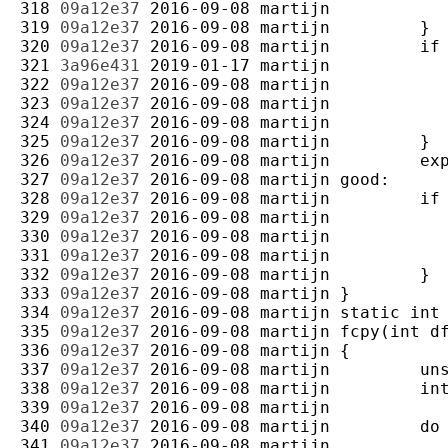
318 
09a12e37
2016-09-08
martijn
319 
09a12e37
2016-09-08
martijn
320 
09a12e37
2016-09-08
martijn
321 
3a96e431
2019-01-17
martijn
322 
09a12e37
2016-09-08
martijn
323 
09a12e37
2016-09-08
martijn
324 
09a12e37
2016-09-08
martijn
325 
09a12e37
2016-09-08
martijn
326 
09a12e37
2016-09-08
martijn
327 
09a12e37
2016-09-08
martijn
328 
09a12e37
2016-09-08
martijn
329 
09a12e37
2016-09-08
martijn
330 
09a12e37
2016-09-08
martijn
331 
09a12e37
2016-09-08
martijn
332 
09a12e37
2016-09-08
martijn
333 
09a12e37
2016-09-08
martijn
334 
09a12e37
2016-09-08
martijn
335 
09a12e37
2016-09-08
martijn
336 
09a12e37
2016-09-08
martijn
337 
09a12e37
2016-09-08
martijn
338 
09a12e37
2016-09-08
martijn
339 
09a12e37
2016-09-08
martijn
340 
09a12e37
2016-09-08
martijn
341 
09a12e37
2016-09-08
martijn