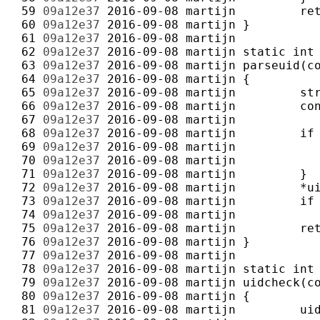
 59 
09a12e37
2016-09-08
martijn
 60 
09a12e37
2016-09-08
martijn
 61 
09a12e37
2016-09-08
martijn
 62 
09a12e37
2016-09-08
martijn
 63 
09a12e37
2016-09-08
martijn
 64 
09a12e37
2016-09-08
martijn
 65 
09a12e37
2016-09-08
martijn
 66 
09a12e37
2016-09-08
martijn
 67 
09a12e37
2016-09-08
martijn
 68 
09a12e37
2016-09-08
martijn
 69 
09a12e37
2016-09-08
martijn
 70 
09a12e37
2016-09-08
martijn
 71 
09a12e37
2016-09-08
martijn
 72 
09a12e37
2016-09-08
martijn
 73 
09a12e37
2016-09-08
martijn
 74 
09a12e37
2016-09-08
martijn
 75 
09a12e37
2016-09-08
martijn
 76 
09a12e37
2016-09-08
martijn
 77 
09a12e37
2016-09-08
martijn
 78 
09a12e37
2016-09-08
martijn
 79 
09a12e37
2016-09-08
martijn
 80 
09a12e37
2016-09-08
martijn
 81 
09a12e37
2016-09-08
martijn