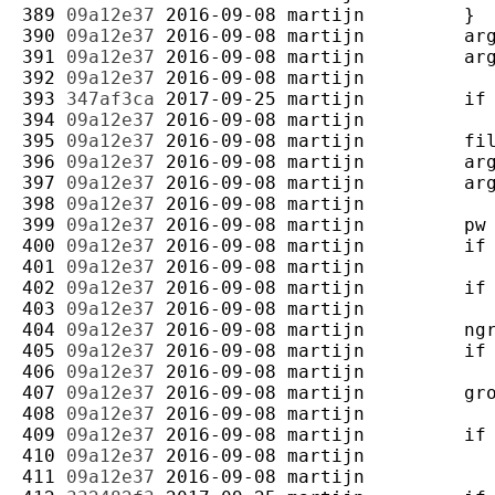
389 
09a12e37
2016-09-08
martijn
390 
09a12e37
2016-09-08
martijn
391 
09a12e37
2016-09-08
martijn
392 
09a12e37
2016-09-08
martijn
393 
347af3ca
2017-09-25
martijn
394 
09a12e37
2016-09-08
martijn
395 
09a12e37
2016-09-08
martijn
396 
09a12e37
2016-09-08
martijn
397 
09a12e37
2016-09-08
martijn
398 
09a12e37
2016-09-08
martijn
399 
09a12e37
2016-09-08
martijn
400 
09a12e37
2016-09-08
martijn
401 
09a12e37
2016-09-08
martijn
402 
09a12e37
2016-09-08
martijn
403 
09a12e37
2016-09-08
martijn
404 
09a12e37
2016-09-08
martijn
405 
09a12e37
2016-09-08
martijn
406 
09a12e37
2016-09-08
martijn
407 
09a12e37
2016-09-08
martijn
408 
09a12e37
2016-09-08
martijn
409 
09a12e37
2016-09-08
martijn
410 
09a12e37
2016-09-08
martijn
411 
09a12e37
2016-09-08
martijn