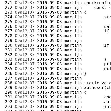
271 
09a12e37
2016-09-08
martijn
272 
09a12e37
2016-09-08
martijn
273 
09a12e37
2016-09-08
martijn
274 
09a12e37
2016-09-08
martijn
275 
09a12e37
2016-09-08
martijn
276 
09a12e37
2016-09-08
martijn
277 
09a12e37
2016-09-08
martijn
278 
09a12e37
2016-09-08
martijn
279 
09a12e37
2016-09-08
martijn
280 
09a12e37
2016-09-08
martijn
281 
09a12e37
2016-09-08
martijn
282 
09a12e37
2016-09-08
martijn
283 
09a12e37
2016-09-08
martijn
284 
09a12e37
2016-09-08
martijn
285 
09a12e37
2016-09-08
martijn
286 
09a12e37
2016-09-08
martijn
287 
09a12e37
2016-09-08
martijn
288 
09a12e37
2016-09-08
martijn
289 
09a12e37
2016-09-08
martijn
290 
09a12e37
2016-09-08
martijn
291 
09a12e37
2016-09-08
martijn
292 
09a12e37
2016-09-08
martijn
293 
09a12e37
2016-09-08
martijn