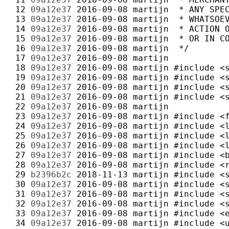
 12 
09a12e37
2016-09-08
martijn
 13 
09a12e37
2016-09-08
martijn
 14 
09a12e37
2016-09-08
martijn
 15 
09a12e37
2016-09-08
martijn
 16 
09a12e37
2016-09-08
martijn
 17 
09a12e37
2016-09-08
martijn
 18 
09a12e37
2016-09-08
martijn
 19 
09a12e37
2016-09-08
martijn
 20 
09a12e37
2016-09-08
martijn
 21 
09a12e37
2016-09-08
martijn
 22 
09a12e37
2016-09-08
martijn
 23 
09a12e37
2016-09-08
martijn
 24 
09a12e37
2016-09-08
martijn
 25 
09a12e37
2016-09-08
martijn
 26 
09a12e37
2016-09-08
martijn
 27 
09a12e37
2016-09-08
martijn
 28 
09a12e37
2016-09-08
martijn
 29 
b2396b2c
2018-11-13
martijn
 30 
09a12e37
2016-09-08
martijn
 31 
09a12e37
2016-09-08
martijn
 32 
09a12e37
2016-09-08
martijn
 33 
09a12e37
2016-09-08
martijn
 34 
09a12e37
2016-09-08
martijn