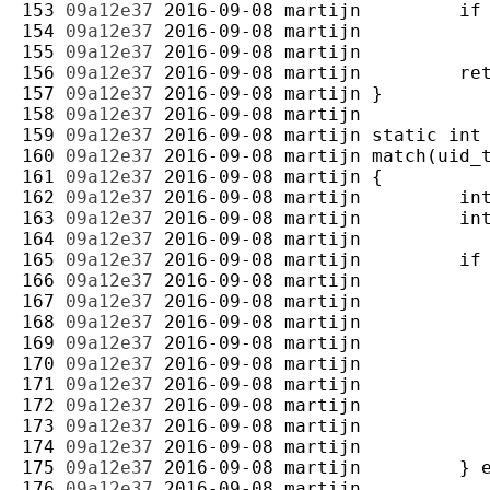
153 
09a12e37
2016-09-08
martijn
154 
09a12e37
2016-09-08
martijn
155 
09a12e37
2016-09-08
martijn
156 
09a12e37
2016-09-08
martijn
157 
09a12e37
2016-09-08
martijn
158 
09a12e37
2016-09-08
martijn
159 
09a12e37
2016-09-08
martijn
160 
09a12e37
2016-09-08
martijn
161 
09a12e37
2016-09-08
martijn
162 
09a12e37
2016-09-08
martijn
163 
09a12e37
2016-09-08
martijn
164 
09a12e37
2016-09-08
martijn
165 
09a12e37
2016-09-08
martijn
166 
09a12e37
2016-09-08
martijn
167 
09a12e37
2016-09-08
martijn
168 
09a12e37
2016-09-08
martijn
169 
09a12e37
2016-09-08
martijn
170 
09a12e37
2016-09-08
martijn
171 
09a12e37
2016-09-08
martijn
172 
09a12e37
2016-09-08
martijn
173 
09a12e37
2016-09-08
martijn
174 
09a12e37
2016-09-08
martijn
175 
09a12e37
2016-09-08
martijn
176 
09a12e37
2016-09-08
martijn