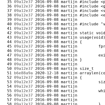
 35 
09a12e37
2016-09-08
martijn
 36 
09a12e37
2016-09-08
martijn
 37 
09a12e37
2016-09-08
martijn
 38 
09a12e37
2016-09-08
martijn
 39 
09a12e37
2016-09-08
martijn
 40 
09a12e37
2016-09-08
martijn
 41 
09a12e37
2016-09-08
martijn
 42 
09a12e37
2016-09-08
martijn
 43 
09a12e37
2016-09-08
martijn
 44 
09a12e37
2016-09-08
martijn
 45 
09a12e37
2016-09-08
martijn
 46 
09a12e37
2016-09-08
martijn
 47 
09a12e37
2016-09-08
martijn
 48 
09a12e37
2016-09-08
martijn
 49 
09a12e37
2016-09-08
martijn
 50 
09a12e37
2016-09-08
martijn
 51 
b6e88a9a
2020-12-18
martijn
 52 
09a12e37
2016-09-08
martijn
 53 
09a12e37
2016-09-08
martijn
 54 
09a12e37
2016-09-08
martijn
 55 
09a12e37
2016-09-08
martijn
 56 
09a12e37
2016-09-08
martijn
 57 
09a12e37
2016-09-08
martijn
 58 
09a12e37
2016-09-08
martijn