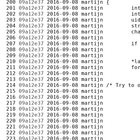
200 
09a12e37
2016-09-08
martijn
201 
09a12e37
2016-09-08
martijn
202 
09a12e37
2016-09-08
martijn
203 
09a12e37
2016-09-08
martijn
204 
09a12e37
2016-09-08
martijn
205 
09a12e37
2016-09-08
martijn
206 
09a12e37
2016-09-08
martijn
207 
09a12e37
2016-09-08
martijn
208 
09a12e37
2016-09-08
martijn
209 
09a12e37
2016-09-08
martijn
210 
09a12e37
2016-09-08
martijn
211 
09a12e37
2016-09-08
martijn
212 
09a12e37
2016-09-08
martijn
213 
09a12e37
2016-09-08
martijn
214 
09a12e37
2016-09-08
martijn
215 
09a12e37
2016-09-08
martijn
216 
09a12e37
2016-09-08
martijn
217 
09a12e37
2016-09-08
martijn
218 
09a12e37
2016-09-08
martijn
219 
09a12e37
2016-09-08
martijn
220 
09a12e37
2016-09-08
martijn
221 
09a12e37
2016-09-08
martijn
222 
09a12e37
2016-09-08
martijn
223 
09a12e37
2016-09-08
martijn