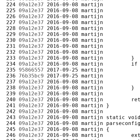
224 
09a12e37
2016-09-08
martijn
225 
09a12e37
2016-09-08
martijn
226 
09a12e37
2016-09-08
martijn
227 
09a12e37
2016-09-08
martijn
228 
09a12e37
2016-09-08
martijn
229 
09a12e37
2016-09-08
martijn
230 
09a12e37
2016-09-08
martijn
231 
09a12e37
2016-09-08
martijn
232 
09a12e37
2016-09-08
martijn
233 
09a12e37
2016-09-08
martijn
234 
09a12e37
2016-09-08
martijn
235 
95866557
2017-09-25
martijn
236 
76b35bc9
2017-09-25
martijn
237 
09a12e37
2016-09-08
martijn
238 
09a12e37
2016-09-08
martijn
239 
09a12e37
2016-09-08
martijn
240 
09a12e37
2016-09-08
martijn
241 
09a12e37
2016-09-08
martijn
242 
09a12e37
2016-09-08
martijn
243 
09a12e37
2016-09-08
martijn
244 
09a12e37
2016-09-08
martijn
245 
09a12e37
2016-09-08
martijn
246 
09a12e37
2016-09-08
martijn