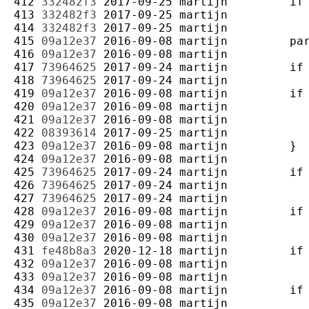
412 
332482f3
2017-09-25
martijn
413 
332482f3
2017-09-25
martijn
414 
332482f3
2017-09-25
martijn
415 
09a12e37
2016-09-08
martijn
416 
09a12e37
2016-09-08
martijn
417 
73964625
2017-09-24
martijn
418 
73964625
2017-09-24
martijn
419 
09a12e37
2016-09-08
martijn
420 
09a12e37
2016-09-08
martijn
421 
09a12e37
2016-09-08
martijn
422 
08393614
2017-09-25
martijn
423 
09a12e37
2016-09-08
martijn
424 
09a12e37
2016-09-08
martijn
425 
73964625
2017-09-24
martijn
426 
73964625
2017-09-24
martijn
427 
73964625
2017-09-24
martijn
428 
09a12e37
2016-09-08
martijn
429 
09a12e37
2016-09-08
martijn
430 
09a12e37
2016-09-08
martijn
431 
fe48b8a3
2020-12-18
martijn
432 
09a12e37
2016-09-08
martijn
433 
09a12e37
2016-09-08
martijn
434 
09a12e37
2016-09-08
martijn
435 
09a12e37
2016-09-08
martijn