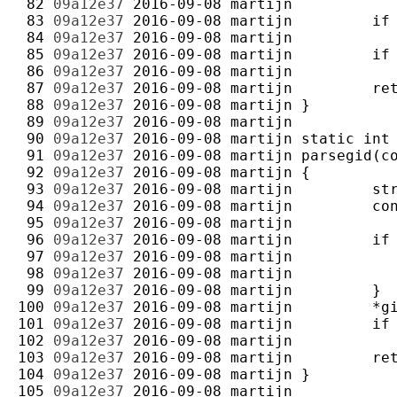
 82 
09a12e37
2016-09-08
martijn
 83 
09a12e37
2016-09-08
martijn
 84 
09a12e37
2016-09-08
martijn
 85 
09a12e37
2016-09-08
martijn
 86 
09a12e37
2016-09-08
martijn
 87 
09a12e37
2016-09-08
martijn
 88 
09a12e37
2016-09-08
martijn
 89 
09a12e37
2016-09-08
martijn
 90 
09a12e37
2016-09-08
martijn
 91 
09a12e37
2016-09-08
martijn
 92 
09a12e37
2016-09-08
martijn
 93 
09a12e37
2016-09-08
martijn
 94 
09a12e37
2016-09-08
martijn
 95 
09a12e37
2016-09-08
martijn
 96 
09a12e37
2016-09-08
martijn
 97 
09a12e37
2016-09-08
martijn
 98 
09a12e37
2016-09-08
martijn
 99 
09a12e37
2016-09-08
martijn
100 
09a12e37
2016-09-08
martijn
101 
09a12e37
2016-09-08
martijn
102 
09a12e37
2016-09-08
martijn
103 
09a12e37
2016-09-08
martijn
104 
09a12e37
2016-09-08
martijn
105 
09a12e37
2016-09-08
martijn