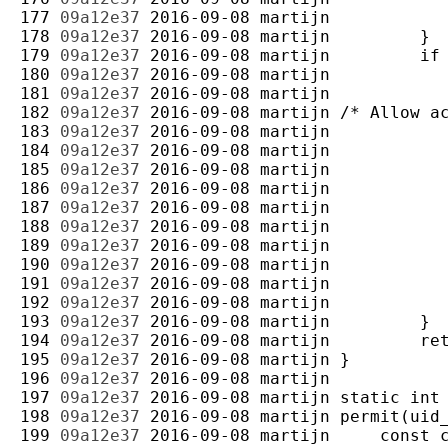
177 
09a12e37
2016-09-08
martijn
178 
09a12e37
2016-09-08
martijn
179 
09a12e37
2016-09-08
martijn
180 
09a12e37
2016-09-08
martijn
181 
09a12e37
2016-09-08
martijn
182 
09a12e37
2016-09-08
martijn
183 
09a12e37
2016-09-08
martijn
184 
09a12e37
2016-09-08
martijn
185 
09a12e37
2016-09-08
martijn
186 
09a12e37
2016-09-08
martijn
187 
09a12e37
2016-09-08
martijn
188 
09a12e37
2016-09-08
martijn
189 
09a12e37
2016-09-08
martijn
190 
09a12e37
2016-09-08
martijn
191 
09a12e37
2016-09-08
martijn
192 
09a12e37
2016-09-08
martijn
193 
09a12e37
2016-09-08
martijn
194 
09a12e37
2016-09-08
martijn
195 
09a12e37
2016-09-08
martijn
196 
09a12e37
2016-09-08
martijn
197 
09a12e37
2016-09-08
martijn
198 
09a12e37
2016-09-08
martijn
199 
09a12e37
2016-09-08
martijn