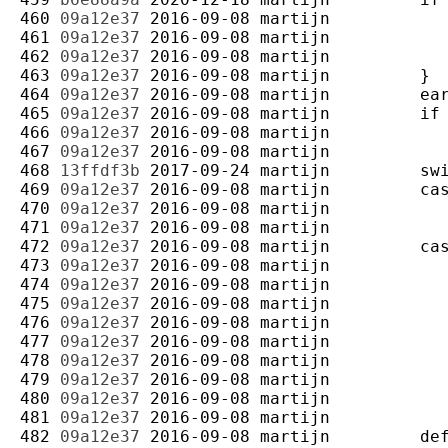
460 
09a12e37
2016-09-08
martijn
461 
09a12e37
2016-09-08
martijn
462 
09a12e37
2016-09-08
martijn
463 
09a12e37
2016-09-08
martijn
464 
09a12e37
2016-09-08
martijn
465 
09a12e37
2016-09-08
martijn
466 
09a12e37
2016-09-08
martijn
467 
09a12e37
2016-09-08
martijn
468 
13ffdf3b
2017-09-24
martijn
469 
09a12e37
2016-09-08
martijn
470 
09a12e37
2016-09-08
martijn
471 
09a12e37
2016-09-08
martijn
472 
09a12e37
2016-09-08
martijn
473 
09a12e37
2016-09-08
martijn
474 
09a12e37
2016-09-08
martijn
475 
09a12e37
2016-09-08
martijn
476 
09a12e37
2016-09-08
martijn
477 
09a12e37
2016-09-08
martijn
478 
09a12e37
2016-09-08
martijn
479 
09a12e37
2016-09-08
martijn
480 
09a12e37
2016-09-08
martijn
481 
09a12e37
2016-09-08
martijn
482 
09a12e37
2016-09-08
martijn