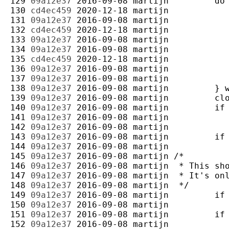
129 
09a12e37
2016-09-08
martijn
130 
cd4ec459
2020-12-18
martijn
131 
09a12e37
2016-09-08
martijn
132 
cd4ec459
2020-12-18
martijn
133 
09a12e37
2016-09-08
martijn
134 
09a12e37
2016-09-08
martijn
135 
cd4ec459
2020-12-18
martijn
136 
09a12e37
2016-09-08
martijn
137 
09a12e37
2016-09-08
martijn
138 
09a12e37
2016-09-08
martijn
139 
09a12e37
2016-09-08
martijn
140 
09a12e37
2016-09-08
martijn
141 
09a12e37
2016-09-08
martijn
142 
09a12e37
2016-09-08
martijn
143 
09a12e37
2016-09-08
martijn
144 
09a12e37
2016-09-08
martijn
145 
09a12e37
2016-09-08
martijn
146 
09a12e37
2016-09-08
martijn
147 
09a12e37
2016-09-08
martijn
148 
09a12e37
2016-09-08
martijn
149 
09a12e37
2016-09-08
martijn
150 
09a12e37
2016-09-08
martijn
151 
09a12e37
2016-09-08
martijn
152 
09a12e37
2016-09-08
martijn