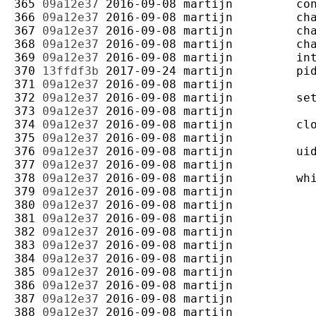
365 
09a12e37
2016-09-08
martijn
366 
09a12e37
2016-09-08
martijn
367 
09a12e37
2016-09-08
martijn
368 
09a12e37
2016-09-08
martijn
369 
09a12e37
2016-09-08
martijn
370 
13ffdf3b
2017-09-24
martijn
371 
09a12e37
2016-09-08
martijn
372 
09a12e37
2016-09-08
martijn
373 
09a12e37
2016-09-08
martijn
374 
09a12e37
2016-09-08
martijn
375 
09a12e37
2016-09-08
martijn
376 
09a12e37
2016-09-08
martijn
377 
09a12e37
2016-09-08
martijn
378 
09a12e37
2016-09-08
martijn
379 
09a12e37
2016-09-08
martijn
380 
09a12e37
2016-09-08
martijn
381 
09a12e37
2016-09-08
martijn
382 
09a12e37
2016-09-08
martijn
383 
09a12e37
2016-09-08
martijn
384 
09a12e37
2016-09-08
martijn
385 
09a12e37
2016-09-08
martijn
386 
09a12e37
2016-09-08
martijn
387 
09a12e37
2016-09-08
martijn
388 
09a12e37
2016-09-08
martijn