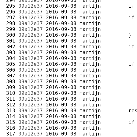
294 
09a12e37
2016-09-08
martijn
295 
09a12e37
2016-09-08
martijn
296 
09a12e37
2016-09-08
martijn
297 
09a12e37
2016-09-08
martijn
298 
09a12e37
2016-09-08
martijn
299 
09a12e37
2016-09-08
martijn
300 
09a12e37
2016-09-08
martijn
301 
09a12e37
2016-09-08
martijn
302 
09a12e37
2016-09-08
martijn
303 
09a12e37
2016-09-08
martijn
304 
09a12e37
2016-09-08
martijn
305 
09a12e37
2016-09-08
martijn
306 
09a12e37
2016-09-08
martijn
307 
09a12e37
2016-09-08
martijn
308 
09a12e37
2016-09-08
martijn
309 
09a12e37
2016-09-08
martijn
310 
09a12e37
2016-09-08
martijn
311 
09a12e37
2016-09-08
martijn
312 
09a12e37
2016-09-08
martijn
313 
09a12e37
2016-09-08
martijn
314 
09a12e37
2016-09-08
martijn
315 
09a12e37
2016-09-08
martijn
316 
09a12e37
2016-09-08
martijn
317 
09a12e37
2016-09-08
martijn