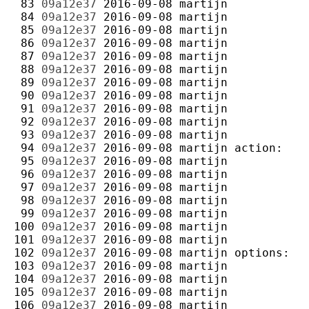
 83 
09a12e37
2016-09-08
martijn
 84 
09a12e37
2016-09-08
martijn
 85 
09a12e37
2016-09-08
martijn
 86 
09a12e37
2016-09-08
martijn
 87 
09a12e37
2016-09-08
martijn
 88 
09a12e37
2016-09-08
martijn
 89 
09a12e37
2016-09-08
martijn
 90 
09a12e37
2016-09-08
martijn
 91 
09a12e37
2016-09-08
martijn
 92 
09a12e37
2016-09-08
martijn
 93 
09a12e37
2016-09-08
martijn
 94 
09a12e37
2016-09-08
martijn
 95 
09a12e37
2016-09-08
martijn
 96 
09a12e37
2016-09-08
martijn
 97 
09a12e37
2016-09-08
martijn
 98 
09a12e37
2016-09-08
martijn
 99 
09a12e37
2016-09-08
martijn
100 
09a12e37
2016-09-08
martijn
101 
09a12e37
2016-09-08
martijn
102 
09a12e37
2016-09-08
martijn
103 
09a12e37
2016-09-08
martijn
104 
09a12e37
2016-09-08
martijn
105 
09a12e37
2016-09-08
martijn
106 
09a12e37
2016-09-08
martijn