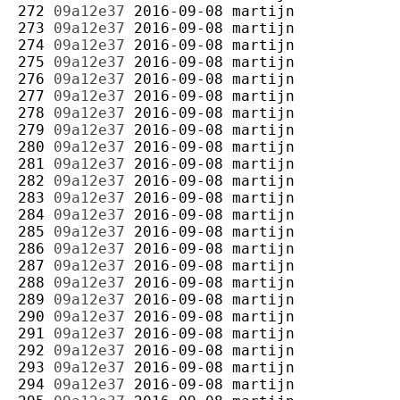
272 
09a12e37
2016-09-08
martijn
273 
09a12e37
2016-09-08
martijn
274 
09a12e37
2016-09-08
martijn
275 
09a12e37
2016-09-08
martijn
276 
09a12e37
2016-09-08
martijn
277 
09a12e37
2016-09-08
martijn
278 
09a12e37
2016-09-08
martijn
279 
09a12e37
2016-09-08
martijn
280 
09a12e37
2016-09-08
martijn
281 
09a12e37
2016-09-08
martijn
282 
09a12e37
2016-09-08
martijn
283 
09a12e37
2016-09-08
martijn
284 
09a12e37
2016-09-08
martijn
285 
09a12e37
2016-09-08
martijn
286 
09a12e37
2016-09-08
martijn
287 
09a12e37
2016-09-08
martijn
288 
09a12e37
2016-09-08
martijn
289 
09a12e37
2016-09-08
martijn
290 
09a12e37
2016-09-08
martijn
291 
09a12e37
2016-09-08
martijn
292 
09a12e37
2016-09-08
martijn
293 
09a12e37
2016-09-08
martijn
294 
09a12e37
2016-09-08
martijn