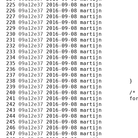
225 
09a12e37
2016-09-08
martijn
226 
09a12e37
2016-09-08
martijn
227 
09a12e37
2016-09-08
martijn
228 
09a12e37
2016-09-08
martijn
229 
09a12e37
2016-09-08
martijn
230 
09a12e37
2016-09-08
martijn
231 
09a12e37
2016-09-08
martijn
232 
09a12e37
2016-09-08
martijn
233 
09a12e37
2016-09-08
martijn
234 
09a12e37
2016-09-08
martijn
235 
09a12e37
2016-09-08
martijn
236 
09a12e37
2016-09-08
martijn
237 
09a12e37
2016-09-08
martijn
238 
09a12e37
2016-09-08
martijn
239 
09a12e37
2016-09-08
martijn
240 
09a12e37
2016-09-08
martijn
241 
09a12e37
2016-09-08
martijn
242 
09a12e37
2016-09-08
martijn
243 
09a12e37
2016-09-08
martijn
244 
09a12e37
2016-09-08
martijn
245 
09a12e37
2016-09-08
martijn
246 
09a12e37
2016-09-08
martijn
247 
09a12e37
2016-09-08
martijn