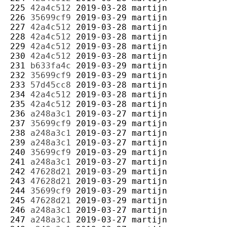
225 
42a4c512
2019-03-28
martijn
226 
35699cf9
2019-03-29
martijn
227 
42a4c512
2019-03-28
martijn
228 
42a4c512
2019-03-28
martijn
229 
42a4c512
2019-03-28
martijn
230 
42a4c512
2019-03-28
martijn
231 
b633fa4c
2019-03-29
martijn
232 
35699cf9
2019-03-29
martijn
233 
57d45cc8
2019-03-28
martijn
234 
42a4c512
2019-03-28
martijn
235 
42a4c512
2019-03-28
martijn
236 
a248a3c1
2019-03-27
martijn
237 
35699cf9
2019-03-29
martijn
238 
a248a3c1
2019-03-27
martijn
239 
a248a3c1
2019-03-27
martijn
240 
35699cf9
2019-03-29
martijn
241 
a248a3c1
2019-03-27
martijn
242 
47628d21
2019-03-29
martijn
243 
47628d21
2019-03-29
martijn
244 
35699cf9
2019-03-29
martijn
245 
47628d21
2019-03-29
martijn
246 
a248a3c1
2019-03-27
martijn
247 
a248a3c1
2019-03-27
martijn