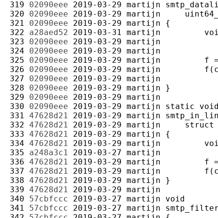
319 
02090eee
2019-03-29
martijn
320 
02090eee
2019-03-29
martijn
321 
02090eee
2019-03-29
martijn
322 
a28aed52
2019-03-31
martijn
323 
02090eee
2019-03-29
martijn
324 
02090eee
2019-03-29
martijn
325 
02090eee
2019-03-29
martijn
326 
02090eee
2019-03-29
martijn
327 
02090eee
2019-03-29
martijn
328 
02090eee
2019-03-29
martijn
329 
02090eee
2019-03-29
martijn
330 
02090eee
2019-03-29
martijn
331 
47628d21
2019-03-29
martijn
332 
47628d21
2019-03-29
martijn
333 
47628d21
2019-03-29
martijn
334 
47628d21
2019-03-29
martijn
335 
a248a3c1
2019-03-27
martijn
336 
47628d21
2019-03-29
martijn
337 
47628d21
2019-03-29
martijn
338 
47628d21
2019-03-29
martijn
339 
47628d21
2019-03-29
martijn
340 
57cbfccc
2019-03-27
martijn
341 
57cbfccc
2019-03-27
martijn
342 
57cbfccc
2019-03-27
martijn