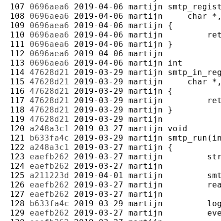
107 
0696aea6
2019-04-06
martijn
108 
0696aea6
2019-04-06
martijn
109 
0696aea6
2019-04-06
martijn
110 
0696aea6
2019-04-06
martijn
111 
0696aea6
2019-04-06
martijn
112 
0696aea6
2019-04-06
martijn
113 
0696aea6
2019-04-06
martijn
114 
47628d21
2019-03-29
martijn
115 
47628d21
2019-03-29
martijn
116 
47628d21
2019-03-29
martijn
117 
47628d21
2019-03-29
martijn
118 
47628d21
2019-03-29
martijn
119 
47628d21
2019-03-29
martijn
120 
a248a3c1
2019-03-27
martijn
121 
b633fa4c
2019-03-29
martijn
122 
a248a3c1
2019-03-27
martijn
123 
eaefb262
2019-03-27
martijn
124 
eaefb262
2019-03-27
martijn
125 
a211223d
2019-04-01
martijn
126 
eaefb262
2019-03-27
martijn
127 
eaefb262
2019-03-27
martijn
128 
b633fa4c
2019-03-29
martijn
129 
eaefb262
2019-03-27
martijn