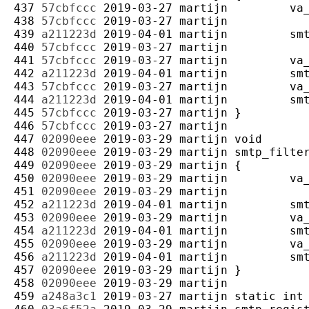
437 
57cbfccc
2019-03-27
martijn
438 
57cbfccc
2019-03-27
martijn
439 
a211223d
2019-04-01
martijn
440 
57cbfccc
2019-03-27
martijn
441 
57cbfccc
2019-03-27
martijn
442 
a211223d
2019-04-01
martijn
443 
57cbfccc
2019-03-27
martijn
444 
a211223d
2019-04-01
martijn
445 
57cbfccc
2019-03-27
martijn
446 
57cbfccc
2019-03-27
martijn
447 
02090eee
2019-03-29
martijn
448 
02090eee
2019-03-29
martijn
449 
02090eee
2019-03-29
martijn
450 
02090eee
2019-03-29
martijn
451 
02090eee
2019-03-29
martijn
452 
a211223d
2019-04-01
martijn
453 
02090eee
2019-03-29
martijn
454 
a211223d
2019-04-01
martijn
455 
02090eee
2019-03-29
martijn
456 
a211223d
2019-04-01
martijn
457 
02090eee
2019-03-29
martijn
458 
02090eee
2019-03-29
martijn
459 
a248a3c1
2019-03-27
martijn