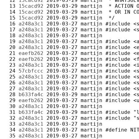
 12 
15cacd92
2019-03-29
martijn
 13 
15cacd92
2019-03-29
martijn
 14 
15cacd92
2019-03-29
martijn
 15 
15cacd92
2019-03-29
martijn
 16 
a248a3c1
2019-03-27
martijn
 17 
a248a3c1
2019-03-27
martijn
 18 
a248a3c1
2019-03-27
martijn
 19 
a248a3c1
2019-03-27
martijn
 20 
a248a3c1
2019-03-27
martijn
 21 
eaefb262
2019-03-27
martijn
 22 
eaefb262
2019-03-27
martijn
 23 
a248a3c1
2019-03-27
martijn
 24 
57cbfccc
2019-03-27
martijn
 25 
a248a3c1
2019-03-27
martijn
 26 
a248a3c1
2019-03-27
martijn
 27 
a248a3c1
2019-03-27
martijn
 28 
b633fa4c
2019-03-29
martijn
 29 
eaefb262
2019-03-27
martijn
 30 
a248a3c1
2019-03-27
martijn
 31 
b633fa4c
2019-03-29
martijn
 32 
a248a3c1
2019-03-27
martijn
 33 
a248a3c1
2019-03-27
martijn
 34 
a248a3c1
2019-03-27
martijn
 35 
a248a3c1
2019-03-27
martijn