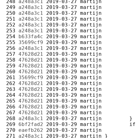
248 
a248a3c1
2019-03-27
martijn
249 
a248a3c1
2019-03-27
martijn
250 
a248a3c1
2019-03-27
martijn
251 
a248a3c1
2019-03-27
martijn
252 
a248a3c1
2019-03-27
martijn
253 
a248a3c1
2019-03-27
martijn
254 
b633fa4c
2019-03-29
martijn
255 
35699cf9
2019-03-29
martijn
256 
a248a3c1
2019-03-27
martijn
257 
47628d21
2019-03-29
martijn
258 
47628d21
2019-03-29
martijn
259 
47628d21
2019-03-29
martijn
260 
47628d21
2019-03-29
martijn
261 
35699cf9
2019-03-29
martijn
262 
47628d21
2019-03-29
martijn
263 
47628d21
2019-03-29
martijn
264 
47628d21
2019-03-29
martijn
265 
47628d21
2019-03-29
martijn
266 
47628d21
2019-03-29
martijn
267 
47628d21
2019-03-29
martijn
268 
a248a3c1
2019-03-27
martijn
269 
6bf2fad2
2019-03-29
martijn
270 
eaefb262
2019-03-27
martijn
271 
a248a3c1
2019-03-27
martijn