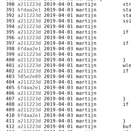
390 
a211223d
2019-04-01
martijn
391 
6fdaa2e1
2019-04-03
martijn
392 
a211223d
2019-04-01
martijn
393 
a211223d
2019-04-01
martijn
394 
a211223d
2019-04-01
martijn
395 
a211223d
2019-04-01
martijn
396 
a211223d
2019-04-01
martijn
397 
a211223d
2019-04-01
martijn
398 
6fdaa2e1
2019-04-03
martijn
399 
a211223d
2019-04-01
martijn
400 
a211223d
2019-04-01
martijn
401 
a211223d
2019-04-01
martijn
402 
a211223d
2019-04-01
martijn
403 
585e2e89
2019-04-01
martijn
404 
a211223d
2019-04-01
martijn
405 
6fdaa2e1
2019-04-03
martijn
406 
a211223d
2019-04-01
martijn
407 
a211223d
2019-04-01
martijn
408 
a211223d
2019-04-01
martijn
409 
a211223d
2019-04-01
martijn
410 
6fdaa2e1
2019-04-03
martijn
411 
a211223d
2019-04-01
martijn
412 
a211223d
2019-04-01
martijn