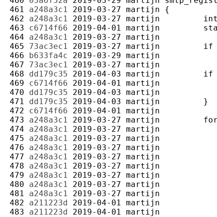
460 
03a6f52a
2019-03-29
martijn
461 
a248a3c1
2019-03-27
martijn
462 
a248a3c1
2019-03-27
martijn
463 
c6714f66
2019-04-01
martijn
464 
a248a3c1
2019-03-27
martijn
465 
73ac3ec1
2019-03-27
martijn
466 
b633fa4c
2019-03-29
martijn
467 
73ac3ec1
2019-03-27
martijn
468 
dd179c35
2019-04-03
martijn
469 
c6714f66
2019-04-01
martijn
470 
dd179c35
2019-04-03
martijn
471 
dd179c35
2019-04-03
martijn
472 
c6714f66
2019-04-01
martijn
473 
a248a3c1
2019-03-27
martijn
474 
a248a3c1
2019-03-27
martijn
475 
a248a3c1
2019-03-27
martijn
476 
a248a3c1
2019-03-27
martijn
477 
a248a3c1
2019-03-27
martijn
478 
a248a3c1
2019-03-27
martijn
479 
a248a3c1
2019-03-27
martijn
480 
a248a3c1
2019-03-27
martijn
481 
a248a3c1
2019-03-27
martijn
482 
a211223d
2019-04-01
martijn
483 
a211223d
2019-04-01
martijn