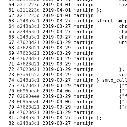
 60 
a211223d
2019-04-01
martijn
 61 
a211223d
2019-04-01
martijn
 62 
a211223d
2019-04-01
martijn
 63 
a248a3c1
2019-03-27
martijn
 64 
a248a3c1
2019-03-27
martijn
 65 
a248a3c1
2019-03-27
martijn
 66 
a248a3c1
2019-03-27
martijn
 67 
47628d21
2019-03-29
martijn
 68 
47628d21
2019-03-29
martijn
 69 
47628d21
2019-03-29
martijn
 70 
47628d21
2019-03-29
martijn
 71 
47628d21
2019-03-29
martijn
 72 
47628d21
2019-03-29
martijn
 73 
03a6f52a
2019-03-29
martijn
 74 
a248a3c1
2019-03-27
martijn
 75 
47628d21
2019-03-29
martijn
 76 
0696aea6
2019-04-06
martijn
 77 
02090eee
2019-03-29
martijn
 78 
0696aea6
2019-04-06
martijn
 79 
47628d21
2019-03-29
martijn
 80 
47628d21
2019-03-29
martijn
 81 
a248a3c1
2019-03-27
martijn
 82 
a248a3c1
2019-03-27
martijn