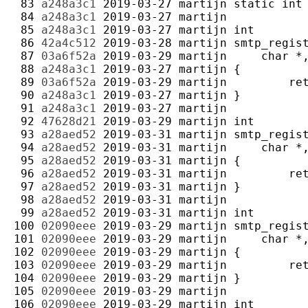
 83 
a248a3c1
2019-03-27
martijn
 84 
a248a3c1
2019-03-27
martijn
 85 
a248a3c1
2019-03-27
martijn
 86 
42a4c512
2019-03-28
martijn
 87 
03a6f52a
2019-03-29
martijn
 88 
a248a3c1
2019-03-27
martijn
 89 
03a6f52a
2019-03-29
martijn
 90 
a248a3c1
2019-03-27
martijn
 91 
a248a3c1
2019-03-27
martijn
 92 
47628d21
2019-03-29
martijn
 93 
a28aed52
2019-03-31
martijn
 94 
a28aed52
2019-03-31
martijn
 95 
a28aed52
2019-03-31
martijn
 96 
a28aed52
2019-03-31
martijn
 97 
a28aed52
2019-03-31
martijn
 98 
a28aed52
2019-03-31
martijn
 99 
a28aed52
2019-03-31
martijn
100 
02090eee
2019-03-29
martijn
101 
02090eee
2019-03-29
martijn
102 
02090eee
2019-03-29
martijn
103 
02090eee
2019-03-29
martijn
104 
02090eee
2019-03-29
martijn
105 
02090eee
2019-03-29
martijn
106 
02090eee
2019-03-29
martijn