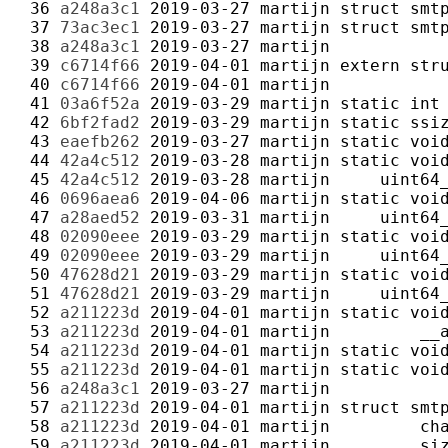
 36 
a248a3c1
2019-03-27
martijn
 37 
73ac3ec1
2019-03-27
martijn
 38 
a248a3c1
2019-03-27
martijn
 39 
c6714f66
2019-04-01
martijn
 40 
c6714f66
2019-04-01
martijn
 41 
03a6f52a
2019-03-29
martijn
 42 
6bf2fad2
2019-03-29
martijn
 43 
eaefb262
2019-03-27
martijn
 44 
42a4c512
2019-03-28
martijn
 45 
42a4c512
2019-03-28
martijn
 46 
0696aea6
2019-04-06
martijn
 47 
a28aed52
2019-03-31
martijn
 48 
02090eee
2019-03-29
martijn
 49 
02090eee
2019-03-29
martijn
 50 
47628d21
2019-03-29
martijn
 51 
47628d21
2019-03-29
martijn
 52 
a211223d
2019-04-01
martijn
 53 
a211223d
2019-04-01
martijn
 54 
a211223d
2019-04-01
martijn
 55 
a211223d
2019-04-01
martijn
 56 
a248a3c1
2019-03-27
martijn
 57 
a211223d
2019-04-01
martijn
 58 
a211223d
2019-04-01
martijn
 59 
a211223d
2019-04-01
martijn