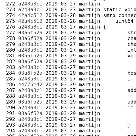
272 
a248a3c1
2019-03-27
martijn
273 
a248a3c1
2019-03-27
martijn
274 
42a4c512
2019-03-28
martijn
275 
42a4c512
2019-03-28
martijn
276 
a248a3c1
2019-03-27
martijn
277 
03a6f52a
2019-03-29
martijn
278 
03a6f52a
2019-03-29
martijn
279 
a248a3c1
2019-03-27
martijn
280 
a248a3c1
2019-03-27
martijn
281 
03a6f52a
2019-03-29
martijn
282 
03a6f52a
2019-03-29
martijn
283 
a248a3c1
2019-03-27
martijn
284 
03a6f52a
2019-03-29
martijn
285 
a248a3c1
2019-03-27
martijn
286 
44775e42
2019-03-29
martijn
287 
a248a3c1
2019-03-27
martijn
288 
a248a3c1
2019-03-27
martijn
289 
03a6f52a
2019-03-29
martijn
290 
a248a3c1
2019-03-27
martijn
291 
03a6f52a
2019-03-29
martijn
292 
a248a3c1
2019-03-27
martijn
293 
a248a3c1
2019-03-27
martijn
294 
a248a3c1
2019-03-27
martijn