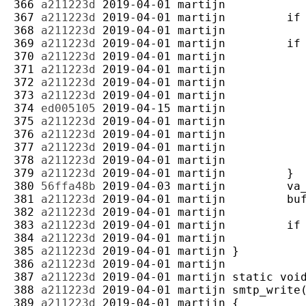
366 
a211223d
2019-04-01
martijn
367 
a211223d
2019-04-01
martijn
368 
a211223d
2019-04-01
martijn
369 
a211223d
2019-04-01
martijn
370 
a211223d
2019-04-01
martijn
371 
a211223d
2019-04-01
martijn
372 
a211223d
2019-04-01
martijn
373 
a211223d
2019-04-01
martijn
374 
ed005105
2019-04-15
martijn
375 
a211223d
2019-04-01
martijn
376 
a211223d
2019-04-01
martijn
377 
a211223d
2019-04-01
martijn
378 
a211223d
2019-04-01
martijn
379 
a211223d
2019-04-01
martijn
380 
56ffa48b
2019-04-03
martijn
381 
a211223d
2019-04-01
martijn
382 
a211223d
2019-04-01
martijn
383 
a211223d
2019-04-01
martijn
384 
a211223d
2019-04-01
martijn
385 
a211223d
2019-04-01
martijn
386 
a211223d
2019-04-01
martijn
387 
a211223d
2019-04-01
martijn
388 
a211223d
2019-04-01
martijn
389 
a211223d
2019-04-01
martijn