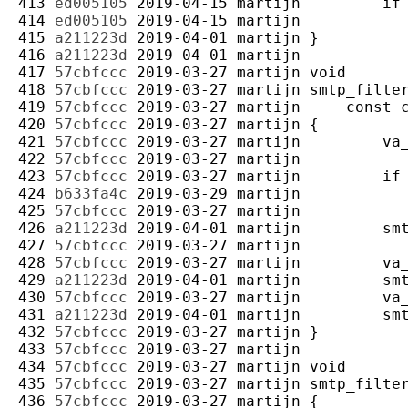
413 
ed005105
2019-04-15
martijn
414 
ed005105
2019-04-15
martijn
415 
a211223d
2019-04-01
martijn
416 
a211223d
2019-04-01
martijn
417 
57cbfccc
2019-03-27
martijn
418 
57cbfccc
2019-03-27
martijn
419 
57cbfccc
2019-03-27
martijn
420 
57cbfccc
2019-03-27
martijn
421 
57cbfccc
2019-03-27
martijn
422 
57cbfccc
2019-03-27
martijn
423 
57cbfccc
2019-03-27
martijn
424 
b633fa4c
2019-03-29
martijn
425 
57cbfccc
2019-03-27
martijn
426 
a211223d
2019-04-01
martijn
427 
57cbfccc
2019-03-27
martijn
428 
57cbfccc
2019-03-27
martijn
429 
a211223d
2019-04-01
martijn
430 
57cbfccc
2019-03-27
martijn
431 
a211223d
2019-04-01
martijn
432 
57cbfccc
2019-03-27
martijn
433 
57cbfccc
2019-03-27
martijn
434 
57cbfccc
2019-03-27
martijn
435 
57cbfccc
2019-03-27
martijn
436 
57cbfccc
2019-03-27
martijn