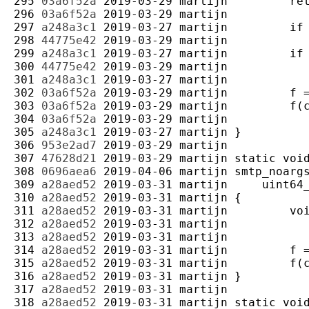
295 
03a6f52a
2019-03-29
martijn
296 
03a6f52a
2019-03-29
martijn
297 
a248a3c1
2019-03-27
martijn
298 
44775e42
2019-03-29
martijn
299 
a248a3c1
2019-03-27
martijn
300 
44775e42
2019-03-29
martijn
301 
a248a3c1
2019-03-27
martijn
302 
03a6f52a
2019-03-29
martijn
303 
03a6f52a
2019-03-29
martijn
304 
03a6f52a
2019-03-29
martijn
305 
a248a3c1
2019-03-27
martijn
306 
953e2ad7
2019-03-29
martijn
307 
47628d21
2019-03-29
martijn
308 
0696aea6
2019-04-06
martijn
309 
a28aed52
2019-03-31
martijn
310 
a28aed52
2019-03-31
martijn
311 
a28aed52
2019-03-31
martijn
312 
a28aed52
2019-03-31
martijn
313 
a28aed52
2019-03-31
martijn
314 
a28aed52
2019-03-31
martijn
315 
a28aed52
2019-03-31
martijn
316 
a28aed52
2019-03-31
martijn
317 
a28aed52
2019-03-31
martijn
318 
a28aed52
2019-03-31
martijn