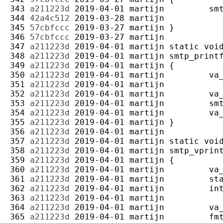
343 
a211223d
2019-04-01
martijn
344 
42a4c512
2019-03-28
martijn
345 
57cbfccc
2019-03-27
martijn
346 
57cbfccc
2019-03-27
martijn
347 
a211223d
2019-04-01
martijn
348 
a211223d
2019-04-01
martijn
349 
a211223d
2019-04-01
martijn
350 
a211223d
2019-04-01
martijn
351 
a211223d
2019-04-01
martijn
352 
a211223d
2019-04-01
martijn
353 
a211223d
2019-04-01
martijn
354 
a211223d
2019-04-01
martijn
355 
a211223d
2019-04-01
martijn
356 
a211223d
2019-04-01
martijn
357 
a211223d
2019-04-01
martijn
358 
a211223d
2019-04-01
martijn
359 
a211223d
2019-04-01
martijn
360 
a211223d
2019-04-01
martijn
361 
a211223d
2019-04-01
martijn
362 
a211223d
2019-04-01
martijn
363 
a211223d
2019-04-01
martijn
364 
a211223d
2019-04-01
martijn
365 
a211223d
2019-04-01
martijn