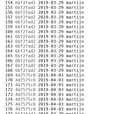
154 
6bf2fad2
2019-03-29
martijn
155 
6bf2fad2
2019-03-29
martijn
156 
6bf2fad2
2019-03-29
martijn
157 
6bf2fad2
2019-03-29
martijn
158 
6bf2fad2
2019-03-29
martijn
159 
6bf2fad2
2019-03-29
martijn
160 
6bf2fad2
2019-03-29
martijn
161 
6bf2fad2
2019-03-29
martijn
162 
6bf2fad2
2019-03-29
martijn
163 
6bf2fad2
2019-03-29
martijn
164 
6bf2fad2
2019-03-29
martijn
165 
6bf2fad2
2019-03-29
martijn
166 
6bf2fad2
2019-03-29
martijn
167 
6bf2fad2
2019-03-29
martijn
168 
6bf2fad2
2019-03-29
martijn
169 
4d7575c0
2019-04-03
martijn
170 
4d7575c0
2019-04-03
martijn
171 
4d7575c0
2019-04-03
martijn
172 
4d7575c0
2019-04-03
martijn
173 
4d7575c0
2019-04-03
martijn
174 
4d7575c0
2019-04-03
martijn
175 
4d7575c0
2019-04-03
martijn
176 
4d7575c0
2019-04-03
martijn
177 
6bf2fad2
2019-03-29
martijn