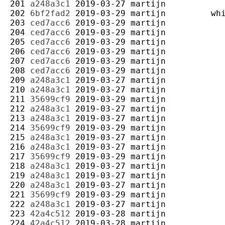
201 
a248a3c1
2019-03-27
martijn
202 
6bf2fad2
2019-03-29
martijn
203 
ced7acc6
2019-03-29
martijn
204 
ced7acc6
2019-03-29
martijn
205 
ced7acc6
2019-03-29
martijn
206 
ced7acc6
2019-03-29
martijn
207 
ced7acc6
2019-03-29
martijn
208 
ced7acc6
2019-03-29
martijn
209 
a248a3c1
2019-03-27
martijn
210 
a248a3c1
2019-03-27
martijn
211 
35699cf9
2019-03-29
martijn
212 
a248a3c1
2019-03-27
martijn
213 
a248a3c1
2019-03-27
martijn
214 
35699cf9
2019-03-29
martijn
215 
a248a3c1
2019-03-27
martijn
216 
a248a3c1
2019-03-27
martijn
217 
35699cf9
2019-03-29
martijn
218 
a248a3c1
2019-03-27
martijn
219 
a248a3c1
2019-03-27
martijn
220 
a248a3c1
2019-03-27
martijn
221 
35699cf9
2019-03-29
martijn
222 
a248a3c1
2019-03-27
martijn
223 
42a4c512
2019-03-28
martijn
224 
42a4c512
2019-03-28
martijn