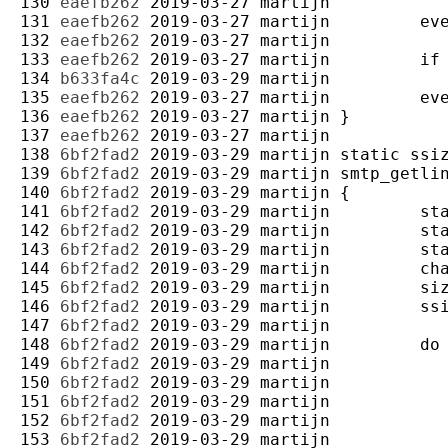
130 
eaefb262
2019-03-27
martijn
131 
eaefb262
2019-03-27
martijn
132 
eaefb262
2019-03-27
martijn
133 
eaefb262
2019-03-27
martijn
134 
b633fa4c
2019-03-29
martijn
135 
eaefb262
2019-03-27
martijn
136 
eaefb262
2019-03-27
martijn
137 
eaefb262
2019-03-27
martijn
138 
6bf2fad2
2019-03-29
martijn
139 
6bf2fad2
2019-03-29
martijn
140 
6bf2fad2
2019-03-29
martijn
141 
6bf2fad2
2019-03-29
martijn
142 
6bf2fad2
2019-03-29
martijn
143 
6bf2fad2
2019-03-29
martijn
144 
6bf2fad2
2019-03-29
martijn
145 
6bf2fad2
2019-03-29
martijn
146 
6bf2fad2
2019-03-29
martijn
147 
6bf2fad2
2019-03-29
martijn
148 
6bf2fad2
2019-03-29
martijn
149 
6bf2fad2
2019-03-29
martijn
150 
6bf2fad2
2019-03-29
martijn
151 
6bf2fad2
2019-03-29
martijn
152 
6bf2fad2
2019-03-29
martijn
153 
6bf2fad2
2019-03-29
martijn