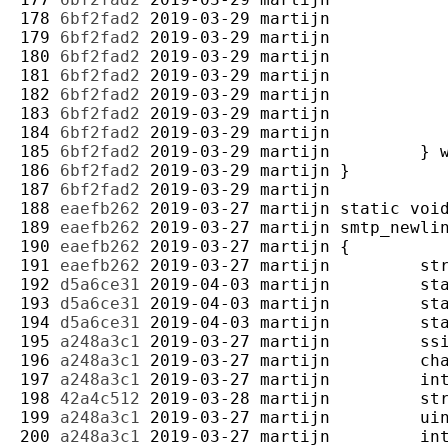
178 
6bf2fad2
2019-03-29
martijn
179 
6bf2fad2
2019-03-29
martijn
180 
6bf2fad2
2019-03-29
martijn
181 
6bf2fad2
2019-03-29
martijn
182 
6bf2fad2
2019-03-29
martijn
183 
6bf2fad2
2019-03-29
martijn
184 
6bf2fad2
2019-03-29
martijn
185 
6bf2fad2
2019-03-29
martijn
186 
6bf2fad2
2019-03-29
martijn
187 
6bf2fad2
2019-03-29
martijn
188 
eaefb262
2019-03-27
martijn
189 
eaefb262
2019-03-27
martijn
190 
eaefb262
2019-03-27
martijn
191 
eaefb262
2019-03-27
martijn
192 
d5a6ce31
2019-04-03
martijn
193 
d5a6ce31
2019-04-03
martijn
194 
d5a6ce31
2019-04-03
martijn
195 
a248a3c1
2019-03-27
martijn
196 
a248a3c1
2019-03-27
martijn
197 
a248a3c1
2019-03-27
martijn
198 
42a4c512
2019-03-28
martijn
199 
a248a3c1
2019-03-27
martijn
200 
a248a3c1
2019-03-27
martijn