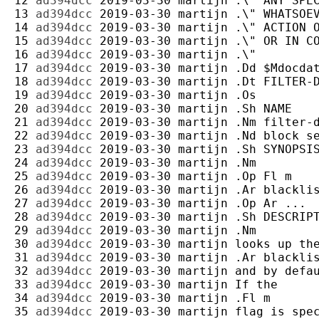
12 
ad394dcc
2019-03-30
martijn
13 
ad394dcc
2019-03-30
martijn
14 
ad394dcc
2019-03-30
martijn
15 
ad394dcc
2019-03-30
martijn
16 
ad394dcc
2019-03-30
martijn
17 
ad394dcc
2019-03-30
martijn
18 
ad394dcc
2019-03-30
martijn
19 
ad394dcc
2019-03-30
martijn
20 
ad394dcc
2019-03-30
martijn
21 
ad394dcc
2019-03-30
martijn
22 
ad394dcc
2019-03-30
martijn
23 
ad394dcc
2019-03-30
martijn
24 
ad394dcc
2019-03-30
martijn
25 
ad394dcc
2019-03-30
martijn
26 
ad394dcc
2019-03-30
martijn
27 
ad394dcc
2019-03-30
martijn
28 
ad394dcc
2019-03-30
martijn
29 
ad394dcc
2019-03-30
martijn
30 
ad394dcc
2019-03-30
martijn
31 
ad394dcc
2019-03-30
martijn
32 
ad394dcc
2019-03-30
martijn
33 
ad394dcc
2019-03-30
martijn
34 
ad394dcc
2019-03-30
martijn
35 
ad394dcc
2019-03-30
martijn