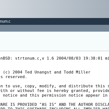
tonum.c