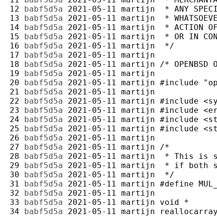
12 
babf5d5a
2021-05-11
martijn
13 
babf5d5a
2021-05-11
martijn
14 
babf5d5a
2021-05-11
martijn
15 
babf5d5a
2021-05-11
martijn
16 
babf5d5a
2021-05-11
martijn
17 
babf5d5a
2021-05-11
martijn
18 
babf5d5a
2021-05-11
martijn
19 
babf5d5a
2021-05-11
martijn
20 
babf5d5a
2021-05-11
martijn
21 
babf5d5a
2021-05-11
martijn
22 
babf5d5a
2021-05-11
martijn
23 
babf5d5a
2021-05-11
martijn
24 
babf5d5a
2021-05-11
martijn
25 
babf5d5a
2021-05-11
martijn
26 
babf5d5a
2021-05-11
martijn
27 
babf5d5a
2021-05-11
martijn
28 
babf5d5a
2021-05-11
martijn
29 
babf5d5a
2021-05-11
martijn
30 
babf5d5a
2021-05-11
martijn
31 
babf5d5a
2021-05-11
martijn
32 
babf5d5a
2021-05-11
martijn
33 
babf5d5a
2021-05-11
martijn
34 
babf5d5a
2021-05-11
martijn