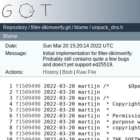
Repository
/
filter-dkimverify.git
/
blame
/ unpack_dns.h
Blame
Date:
Sun Mar 20 15:20:14 2022 UTC
Message:
Initial implementation for filter-dkimverify.

Probably still contains quite a few bugs 
Actions:
History
|
Blob
|
Raw File
 1 
f1509490
2022-03-20
martijn
 2 
f1509490
2022-03-20
martijn
 3 
f1509490
2022-03-20
martijn
 4 
f1509490
2022-03-20
martijn
 5 
f1509490
2022-03-20
martijn
 6 
f1509490
2022-03-20
martijn
 7 
f1509490
2022-03-20
martijn
 8 
f1509490
2022-03-20
martijn
 9 
f1509490
2022-03-20
martijn
10 
f1509490
2022-03-20
martijn